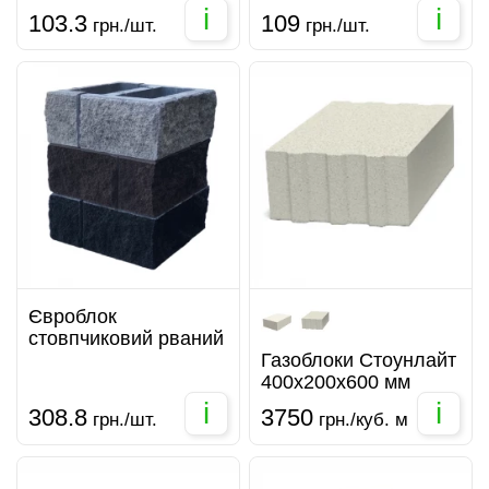
i
i
103.3
109
грн./шт.
грн./шт.
Євроблок
стовпчиковий рваний
Газоблоки Стоунлайт
400x200x600 мм
i
i
308.8
3750
грн./шт.
грн./куб. м