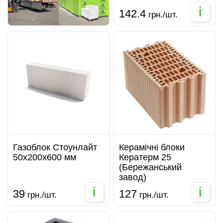
i
142.4
грн./шт.
Газоблок Стоунлайт
Керамічні блоки
50х200х600 мм
Кератерм 25
(Бережанський
завод)
i
i
39
127
грн./шт.
грн./шт.