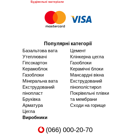
Будівельні матеріали
Популярні категорії
Базальтова вата
Цемент
Утеплювачі
Клінкерна цегла
Гіпсокартон
Газоблоки
Керамоблок
Керамічні блоки
Газоблоки
Мансардні вікна
Мінеральна вата
Екструдований
Екструдований
пінополістирол
пінопласт
Покрівельні плівки
Бруківка
та мембрани
Арматура
Сходи на горище
Цегла
Виробники
(066) 000-20-70