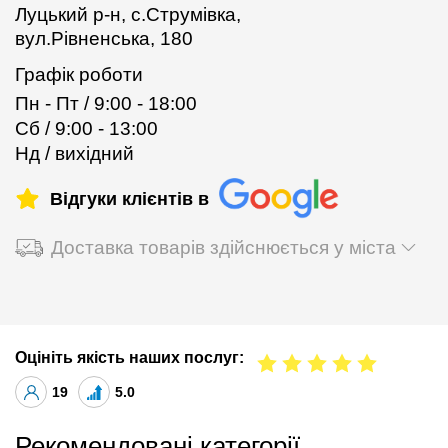
Луцький р-н, с.Струмівка,
вул.Рівненська, 180
Графік роботи
Пн - Пт / 9:00 - 18:00
Сб / 9:00 - 13:00
Нд / вихідний
Відгуки клієнтів в
Доставка товарів здійснюється у міста
Оцініть якість наших послуг:
19
5.0
Рекомендовані категорії