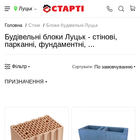
Луцьк
Головна
Стіни
Блоки будівельні Луцьк
Будівельні блоки Луцьк - стінові,
парканні, фундаментні, ...
Фільтр
По замовчуванню
Сортувати:
ПРИЗНАЧЕННЯ