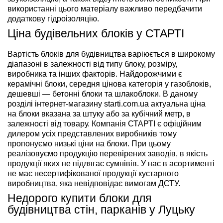
використанні цього матеріалу важливо передбачити
додаткову гідроізоляцію.
Ціна будівельних блоків у СТАРТІ
Вартість блоків для будівництва варіюється в широкому
діапазоні в залежності від типу блоку, розміру,
виробника та інших факторів. Найдорожчими є
керамічні блоки, середня цінова категорія у газоблоків,
дешевші — бетонні блоки та шлакоблоки. В даному
розділі інтернет-магазину starti.com.ua актуальна ціна
на блоки вказана за штуку або за кубічний метр, в
залежності від товару. Компанія СТАРТІ є офіційним
дилером усіх представлених виробників тому
пропонуємо низькі ціни на блоки. При цьому
реалізовуємо продукцію перевірених заводів, в якість
продукції яких не підлягає сумнівів. У нас в асортименті
не має несертифікованої продукції кустарного
виробництва, яка невідповідає вимогам ДСТУ.
Недорого купити блоки для
будівництва стін, парканів у Луцьку