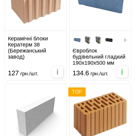
Керамічні блоки
Кератерм 38
(Бережанський
Євроблок
завод)
будівельний гладкий
190х190х500 мм
i
i
127
134.6
грн./шт.
грн./шт.
TOP