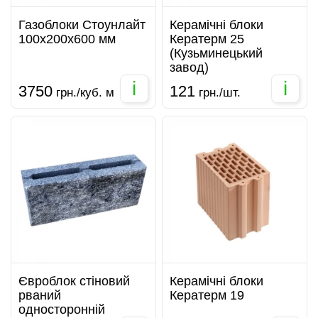
Газоблоки Стоунлайт
Керамічні блоки
100x200x600 мм
Кератерм 25
(Кузьминецький
завод)
i
i
3750
121
грн./куб. м
грн./шт.
Євроблок стіновий
Керамічні блоки
рваний
Кератерм 19
односторонній