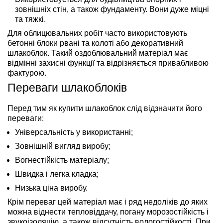
зовнішніх стін, а також фундаменту. Вони дуже міцні
та тяжкі.
Для облицювальних робіт часто використовують
бетонні блоки рвані та колоті або декоративний
шлакоблок. Такий оздоблювальний матеріал має
відмінні захисні функції та відрізняється привабливою
фактурою.
Переваги шлакоблоків
Перед тим як купити шлакоблок слід відзначити його 
переваги:
Універсальність у використанні;
Зовнішній вигляд виробу;
Вогнестійкість матеріалу;
Швидка і легка кладка;
Низька ціна виробу.
Крім переваг цей матеріал має і ряд недоліків до яких
можна віднести тепловіддачу, погану морозостійкість і
звукоізоляцію, а також відсутність вологостійкості. При