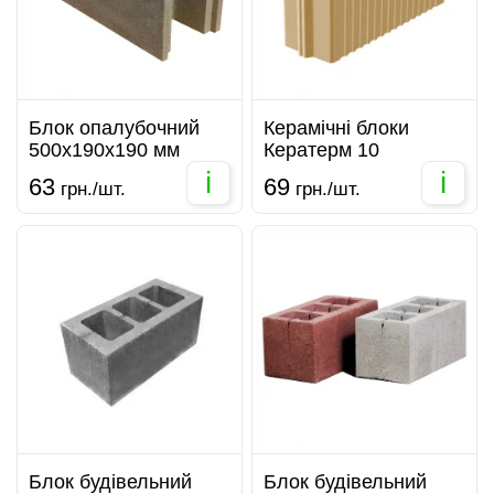
Блок опалубочний
Керамічні блоки
500х190х190 мм
Кератерм 10
i
i
63
69
грн./шт.
грн./шт.
Блок будівельний
Блок будівельний