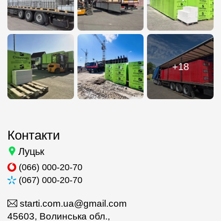
+18
Контакти
Луцьк
(066) 000-20-70
(067) 000-20-70
starti.com.ua@gmail.com
45603, Волинська обл.,