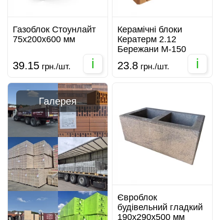
Газоблок Стоунлайт
Керамічні блоки
75х200х600 мм
Кератерм 2.12
Бережани М-150
i
i
39.15
23.8
грн./шт.
грн./шт.
Галерея
Євроблок
будівельний гладкий
190х290х500 мм