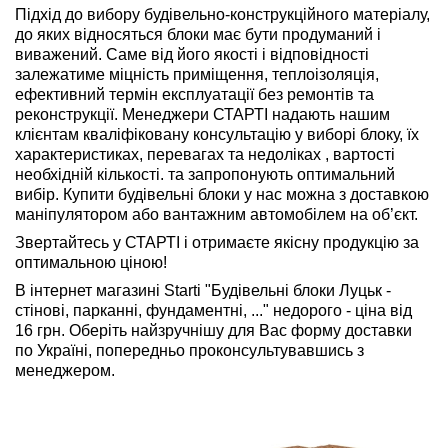
Підхід до вибору будівельно-конструкційного матеріалу,
до яких відносяться блоки має бути продуманий і
виважений. Саме від його якості і відповідності
залежатиме міцність приміщення, теплоізоляція,
ефективний термін експлуатації без ремонтів та
реконструкції. Менеджери СТАРТІ надають нашим
клієнтам кваліфіковану консультацію у виборі блоку, їх
характеристиках, перевагах та недоліках , вартості
необхідній кількості. та запропонують оптимальний
вибір. Купити будівельні блоки у нас можна з доставкою
маніпулятором або вантажним автомобілем на об’єкт.
Звертайтесь у СТАРТІ і отримаєте якісну продукцію за
оптимальною ціною!
В інтернет магазині Starti "Будівельні блоки Луцьк -
стінові, парканні, фундаментні, ..." недорого - ціна від
16 грн. Оберіть найзручнішу для Вас форму доставки
по Україні, попередньо проконсультувавшись з
менеджером.