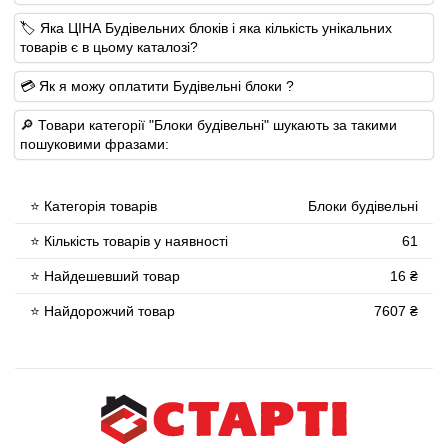
🏷 Яка ЦІНА Будівельних блоків і яка кількість унікальних
товарів є в цьому каталозі?
💳 Як я можу оплатити Будівельні блоки ?
🔎 Товари категорії "Блоки будівельні" шукають за такими
пошуковими фразами:
⭐ Категорія товарів
Блоки будівельні
⭐ Кількість товарів у наявності
61
⭐ Найдешевший товар
16 ₴
⭐ Найдорожчий товар
7607 ₴