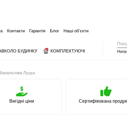
та
Контакти
Гарантія
Блог
Наші об'єкти
АВКОЛО БУДИНКУ
КОМПЛЕКТУЮЧІ
Напр
 базальтова Луцьк
Вигідні ціни
Сертифікована продук