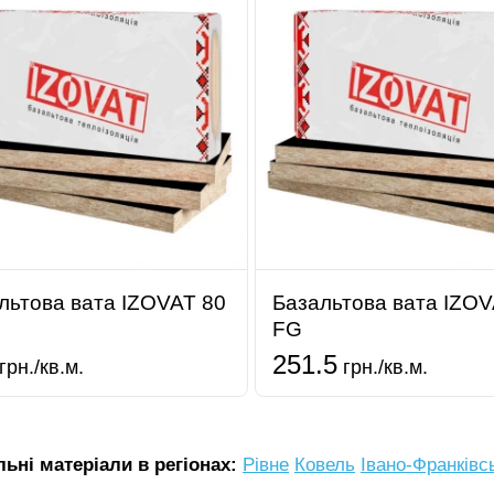
льтова вата IZOVAT 80
Базальтова вата IZOV
FG
251.5
грн./кв.м.
грн./кв.м.
ьні матеріали в регіонах:
Рівне
Ковель
Івано-Франківс