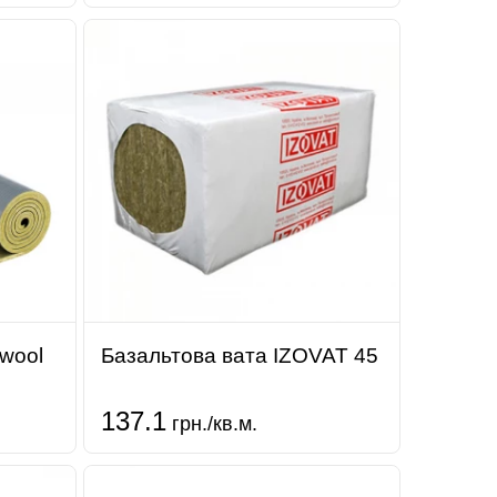
wool
Базальтова вата IZOVAT 45
137.1
грн./кв.м.