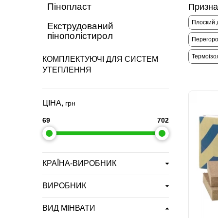
Пінопласт
Призна
Плоский 
Екструдований
пінополістирол
Перегоро
Термоізол
КОМПЛЕКТУЮЧІ ДЛЯ СИСТЕМ
УТЕПЛЕННЯ
ЦІНА,
грн
69
702
КРАЇНА-ВИРОБНИК
ВИРОБНИК
ВИД МІНВАТИ