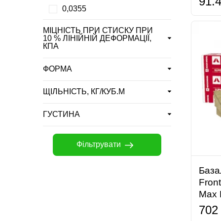
91.
0,0355
МІЦНІСТЬ ПРИ СТИСКУ ПРИ
10 % ЛІНІЙНІЙ ДЕФОРМАЦІЇ,
КПА
ФОРМА
ЩІЛЬНІСТЬ, КГ/КУБ.М
ГУСТИНА
Фільтрувати
База
Front
Max 
702