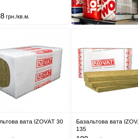
.8
грн./кв.м.
льтова вата IZOVAT 30
Базальтова вата IZO
135