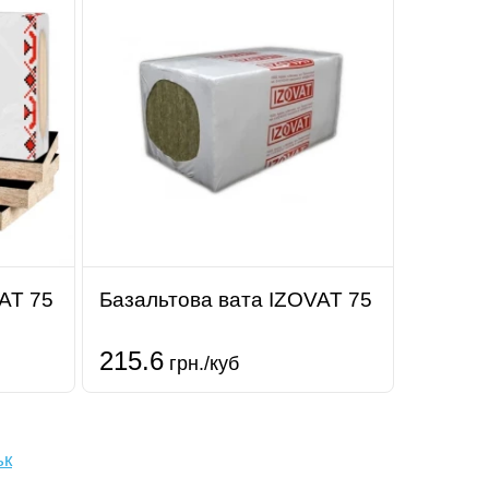
AT 75
Базальтова вата IZOVAT 75
215.6
грн./куб
ьк