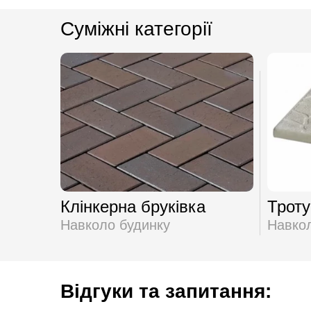
Суміжні категорії
Клінкерна бруківка
Троту
Навколо будинку
Навкол
Відгуки та запитання: