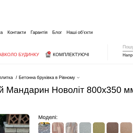
та
Контакти
Гарантія
Блог
Наші об'єкти
АВКОЛО БУДИНКУ
КОМПЛЕКТУЮЧІ
Напр
плитка
Бетонна бруківка в Рівному
й Мандарин Новоліт 800х350 м
Моделі: