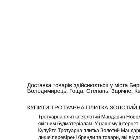
Доставка товарів здійснюється у міста Бер
Володимирець, Гоща, Степань, Зарічне, Ква
КУПИТИ ТРОТУАРНА ПЛИТКА ЗОЛОТИЙ 
Тротуарна плитка Золотий Мандарин Новоліт
якісним будматеріалам. У нашому інтернет-
Купуйте Тротуарна плитка Золотий Мандарин
лише перевірені бренди та товари, які від