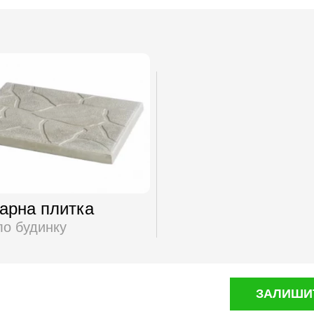
арна плитка
о будинку
ЗАЛИШИТ