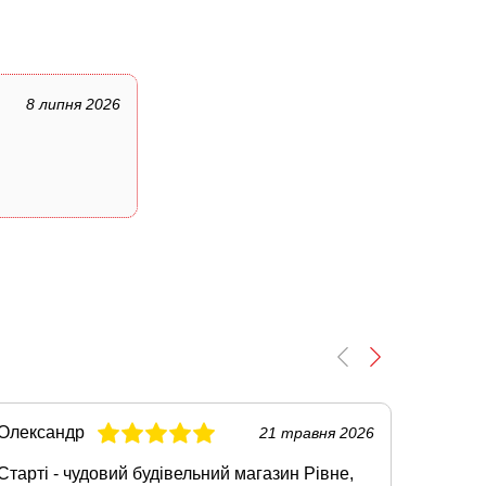
8 липня 2026
Олександр
Тарас
21 травня 2026
Старті - чудовий будівельний магазин Рівне,
Якщо по