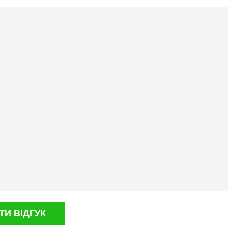
И ВІДГУК