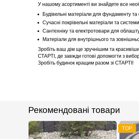
У нашому асортименті ви знайдете все необ
Будівельні матеріали для фундаменту та с
Сучасні покрівельні матеріали та системи
Сантехніку та електротовари для облашт
Матеріали для внутрішнього та зовнішнь
Зробіть ваш дім ще зручнішим та красивіши
СТАРТІ, де завжди готові допомогти з вибор
Зробіть будинок кращим разом зі СТАРТІ!
Рекомендовані товари
TOP