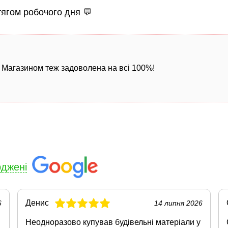
тягом робочого дня 💬
! Магазином теж задоволена на всі 100%!
рджені
Денис
6
14 липня 2026
Неодноразово купував будівельні матеріали у