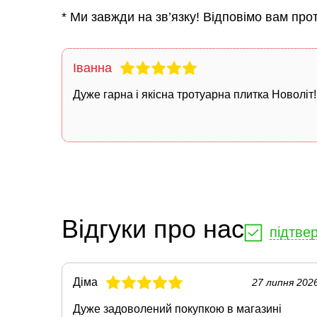
* Ми завжди на зв’язку! Відповімо вам про
Іванна
Дуже гарна і якісна
тротуарна плитка Новоліт
Відгуки про нас
підтве
Діма
27 липня 202
Дуже задоволений покупкою в магазині