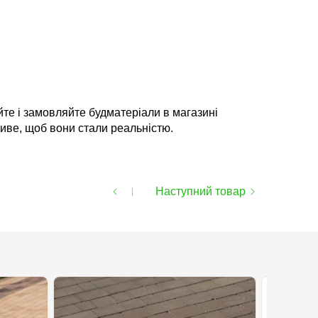
те і замовляйте будматеріали в магазині
ливе, щоб вони стали реальністю.
Наступний товар