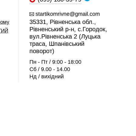
startikomrivne@gmail.com
35331, Рівненська обл.,
ному
Рівненський р-н, с.Городок,
ТИЙ
вул.Рівненська 2 (Луцька
траса, Шпанівський
поворот)
Пн - Пт / 9:00 - 18:00
Сб / 9.00 - 14.00
Нд / вихідний