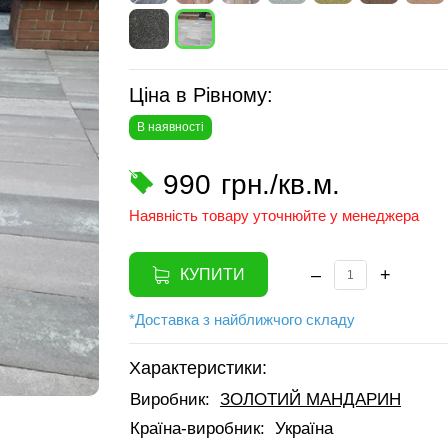
Ціна в Рівному:
В наявності
990
грн./кв.м.
Наявність товару уточнюйте у менеджера
–
+
КУПИТИ
*Доставка з найближчого складу
Характеристики:
Виробник:
ЗОЛОТИЙ МАНДАРИН
Країна-виробник:
Україна