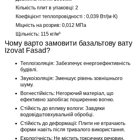
Кількість плит в упаковці: 2
Коефіцієнт теплопровідності : 0,039 Вт/(м·К)
Міцність на розрив: 0,012 МПа
Щільність: 115 кг/м³
Чому варто замовити базальтову вату
Izovat Fasad?
Теплоізоляція: Забезпечує енергоефективність
будівлі.
Звукоізоляція: Зменшує рівень зовнішнього
шуму.
Вогнестійкість: Негорючий матеріал, що
ефективно запобігає поширенню вогню.
Стійкість до впливу вологи: Завдяки
водовідштовхувальній обробці.
Стійкість до деформації: Плити не втрачають
форми навіть після тривалого використання.
Екологічність: Не містить токсичних речовин,