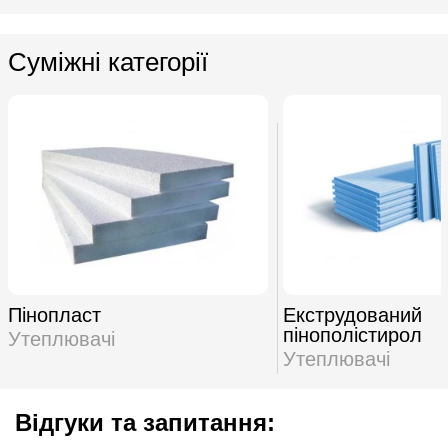
Суміжні категорії
Пінопласт
Екструдований
пінополістирол
Утеплювачі
Утеплювачі
Відгуки та запитання: