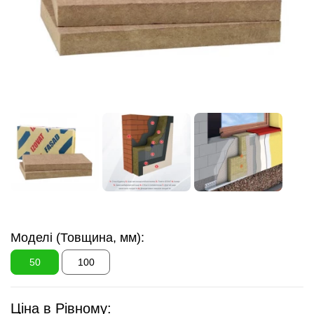
Моделі (Товщина, мм):
50
100
Ціна в Рівному: