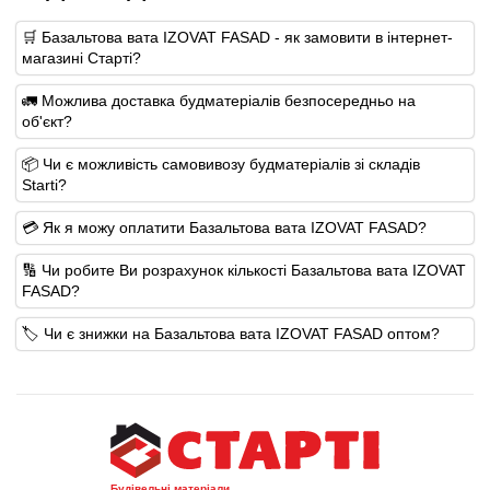
🛒 Базальтова вата IZOVAT FASAD - як замовити в інтернет-
магазині Старті?
🚛 Можлива доставка будматеріалів безпосередньо на
об'єкт?
📦 Чи є можливість самовивозу будматеріалів зі складів
Starti?
💳 Як я можу оплатити Базальтова вата IZOVAT FASAD?
🔢 Чи робите Ви розрахунок кількості Базальтова вата IZOVAT
FASAD?
🏷️ Чи є знижки на Базальтова вата IZOVAT FASAD оптом?
Будівельні матеріали