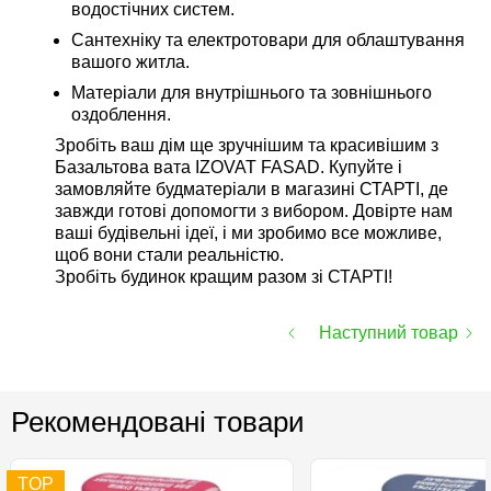
водостічних систем.
Сантехніку та електротовари для облаштування
вашого житла.
Матеріали для внутрішнього та зовнішнього
оздоблення.
Зробіть ваш дім ще зручнішим та красивішим з
Базальтова вата IZOVAT FASAD. Купуйте і
замовляйте будматеріали в магазині СТАРТІ, де
завжди готові допомогти з вибором. Довірте нам
ваші будівельні ідеї, і ми зробимо все можливе,
щоб вони стали реальністю.
Зробіть будинок кращим разом зі СТАРТІ!
Наступний товар
Рекомендовані товари
TOP