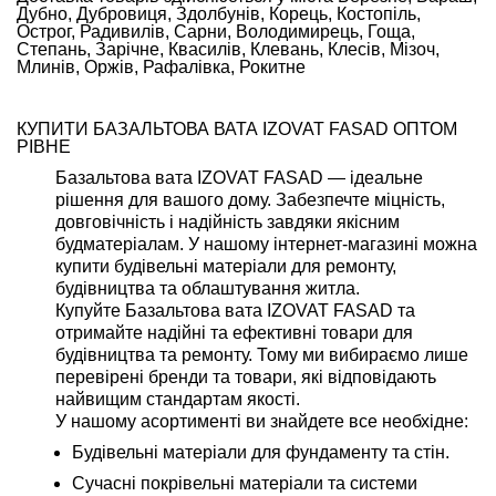
Дубно, Дубровиця, Здолбунів, Корець, Костопіль,
Острог, Радивилів, Сарни, Володимирець, Гоща,
Степань, Зарічне, Квасилів, Клевань, Клесів, Мізоч,
Млинів, Оржів, Рафалівка, Рокитне
КУПИТИ БАЗАЛЬТОВА ВАТА IZOVAT FASAD ОПТОМ
РІВНЕ
Базальтова вата IZOVAT FASAD — ідеальне
рішення для вашого дому. Забезпечте міцність,
довговічність і надійність завдяки якісним
будматеріалам. У нашому інтернет-магазині можна
купити будівельні матеріали для ремонту,
будівництва та облаштування житла.
Купуйте Базальтова вата IZOVAT FASAD та
отримайте надійні та ефективні товари для
будівництва та ремонту. Тому ми вибираємо лише
перевірені бренди та товари, які відповідають
найвищим стандартам якості.
У нашому асортименті ви знайдете все необхідне:
Будівельні матеріали для фундаменту та стін.
Сучасні покрівельні матеріали та системи