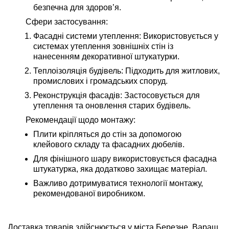
безпечна для здоров’я.
Сфери застосування
:
Фасадні системи утеплення
: Використовується у
системах утеплення зовнішніх стін із
нанесенням декоративної штукатурки.
Теплоізоляція будівель
: Підходить для житлових,
промислових і громадських споруд.
Реконструкція фасадів
: Застосовується для
утеплення та оновлення старих будівель.
Рекомендації щодо монтажу
:
Плити кріпляться до стін за допомогою
клейового складу та фасадних дюбелів.
Для фінішного шару використовується фасадна
штукатурка, яка додатково захищає матеріал.
Важливо дотримуватися технології монтажу,
рекомендованої виробником.
Доставка товарів здійснюється у міста Березне, Вараш,