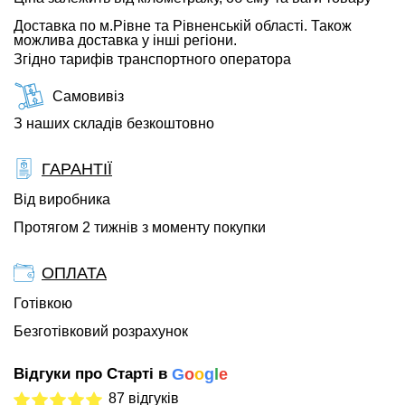
Доставка по м.Рівне та Рівненській області. Також
можлива доставка у інші регіони.
Згідно тарифів транспортного оператора
Самовивіз
З наших складів безкоштовно
ГАРАНТІЇ
Від виробника
Протягом 2 тижнів з моменту покупки
ОПЛАТА
Готівкою
Безготівковий розрахунок
Відгуки про Старті в
G
o
o
g
l
e
87 відгуків