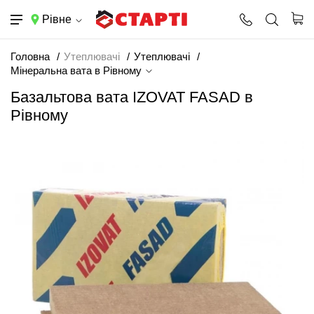
Рівне
Головна
Утеплювачі
Утеплювачі
Мінеральна вата в Рівному
Базальтова вата IZOVAT FASAD в
Рівному