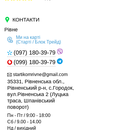
КОНТАКТИ
Рівне
Ми на карті
(Старті / Блок Трейд)
(097) 180-39-79
(099) 180-39-79
startikomrivne@gmail.com
35331, Рівненська обл.,
Рівненський р-н, с.Городок,
вул.Рівненська 2 (Луцька
траса, Шпанівський
поворот)
Пн - Пт / 9:00 - 18:00
Сб / 9.00 - 14.00
Нд / вихідний