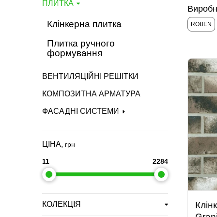
ПЛИТКА
Виробн
Клінкерна плитка
ROBEN
Плитка ручного
формування
ВЕНТИЛЯЦІЙНІ РЕШІТКИ
КОМПОЗИТНА АРМАТУРА
ФАСАДНІ СИСТЕМИ
ЦІНА,
грн
11
2284
КОЛЕКЦІЯ
Клін
Grani