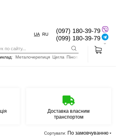
(097) 180-39-79
UA
RU
(099) 180-39-79
иклад:
Металочерепиця
Цегла
Пінопласт
ція
Доставка власним
транспортом
По замовчуванню
Сортувати: