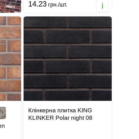
14.23
i
грн./шт.
Клінкерна плитка KING
KLINKER Polar night 08
en