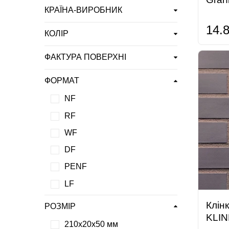
КРАЇНА-ВИРОБНИК
14.
КОЛІР
ФАКТУРА ПОВЕРХНІ
ФОРМАТ
NF
RF
WF
DF
PENF
LF
Клін
РОЗМІР
KLIN
210х20х50 мм