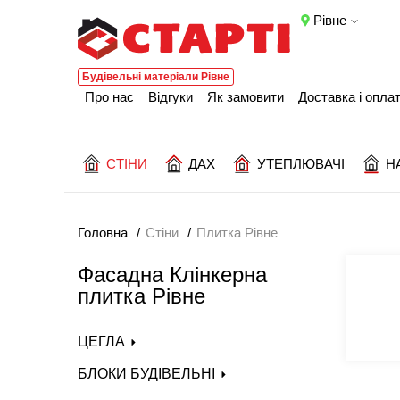
Рівне
Будівельні матеріали Рівне
Про нас
Відгуки
Як замовити
Доставка і опла
СТІНИ
ДАХ
УТЕПЛЮВАЧІ
Н
Головна
Стіни
Плитка Рівне
Фасадна Клінкерна
плитка Рівне
ЦЕГЛА
БЛОКИ БУДІВЕЛЬНІ