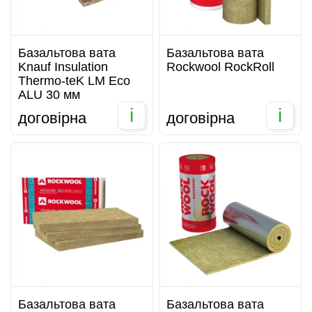
Базальтова вата
Базальтова вата
Knauf Insulation
Rockwool RockRoll
Thermo-teK LM Eco
ALU 30 мм
i
i
договірна
договірна
Базальтова вата
Базальтова вата