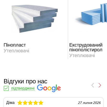
Пінопласт
Екструдований
пінополістирол
Утеплювачі
Утеплювачі
Відгуки про нас
підтверджені
Діма
27 липня 2026