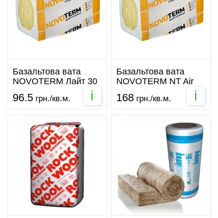
Базальтова вата
Базальтова вата
NOVOTERM Лайт 30
NOVOTERM NT Air
i
i
96.5
168
грн./кв.м.
грн./кв.м.