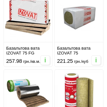
Базальтова вата
Базальтова вата
IZOVAT 75 FG
IZOVAT 75
i
i
257.98
221.25
грн./кв.м.
грн./куб