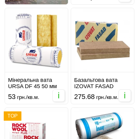
Мінеральна вата
Базальтова вата
URSA DF 45 50 мм
IZOVAT FASAD
i
i
53
275.68
грн./кв.м.
грн./кв.м.
TOP