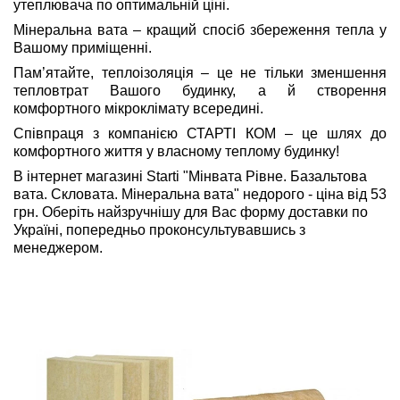
утеплювача по оптимальній ціні.
Мінеральна вата – кращий спосіб збереження тепла у
Вашому приміщенні.
Пам’ятайте, теплоізоляція – це не тільки зменшення
тепловтрат Вашого будинку, а й створення
комфортного мікроклімату всередині.
Співпраця з компанією СТАРТІ КОМ – це шлях до
комфортного життя у власному теплому будинку!
В інтернет магазині Starti "Мінвата Рівне. Базальтова
вата. Скловата. Мінеральна вата" недорого - ціна від 53
грн. Оберіть найзручнішу для Вас форму доставки по
Україні, попередньо проконсультувавшись з
менеджером.