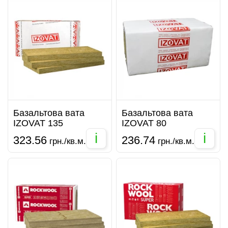
Базальтова вата
Базальтова вата
IZOVAT 135
IZOVAT 80
i
i
323.56
236.74
грн./кв.м.
грн./кв.м.