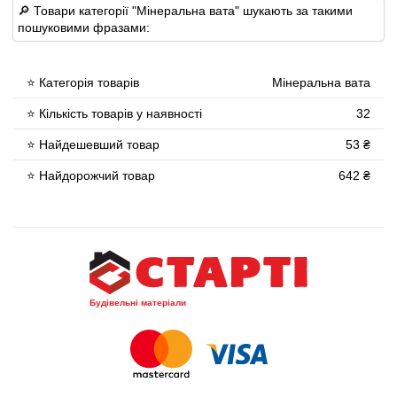
🔎 Товари категорії "Мінеральна вата" шукають за такими
пошуковими фразами:
⭐ Категорія товарів
Мінеральна вата
⭐ Кількість товарів у наявності
32
⭐ Найдешевший товар
53 ₴
⭐ Найдорожчий товар
642 ₴
Будівельні матеріали