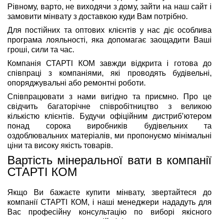
Рівному, варто, не виходячи з дому, зайти на наш сайт і
замовити мінвату з доставкою куди Вам потрібно.
Для постійних та оптових клієнтів у нас діє особлива
програма лояльності, яка допомагає заощадити Ваші
гроші, сили та час.
Компанія СТАРТІ КОМ завжди відкрита і готова до
співпраці з компаніями, які проводять будівельні,
опоряджувальні або ремонтні роботи.
Співпрацювати з нами вигідно та приємно. Про це
свідчить багаторічне співробітництво з великою
кількістю клієнтів. Будучи офіційним дистриб’ютером
понад сорока виробників будівельних та
оздоблювальних матеріалів, ми пропонуємо мінімальні
ціни та високу якість товарів.
Вартість мінеральної вати в компанії
СТАРТІ КОМ
Якщо Ви бажаєте купити мінвату, звертайтеся до
компанії СТАРТІ КОМ, і наші менеджери нададуть для
Вас професійну консультацію по виборі якісного