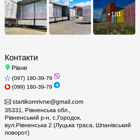
+181
Контакти
Рівне
(097) 180-39-79
(099) 180-39-79
startikomrivne@gmail.com
35331, Рівненська обл.,
Рівненський р-н, с.Городок,
вул.Рівненська 2 (Луцька траса, Шпанівський
поворот)