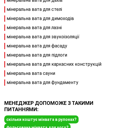
мінеральна вата для дахів
мінеральна вата для стелі
мінеральна вата для димоходів
мінеральна вата для лазні
мінеральна вата для звукоізоляції
мінеральна вата для фасаду
мінеральна вата для підлоги
мінеральна вата для каркасних конструкцій
мінеральна вата сауни
мінеральна вата для фундаменту
МЕНЕДЖЕР ДОПОМОЖЕ З ТАКИМИ
ПИТАННЯМИ:
скільки коштує мінвата в рулонах?
фольгована мінвата для чого?