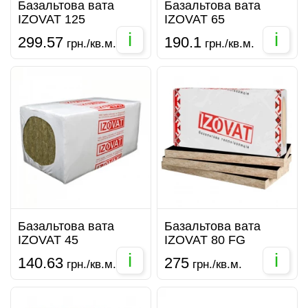
Базальтова вата
Базальтова вата
IZOVAT 125
IZOVAT 65
i
i
299.57
190.1
грн./кв.м.
грн./кв.м.
Базальтова вата
Базальтова вата
IZOVAT 45
IZOVAT 80 FG
i
i
140.63
275
грн./кв.м.
грн./кв.м.