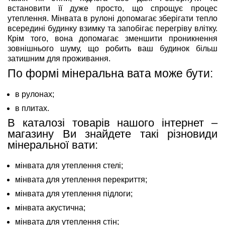
встановити її дуже просто, що спрощує процес
утеплення. Мінвата в рулоні допомагає зберігати тепло
всередині будинку взимку та запобігає перегріву влітку.
Крім того, вона допомагає зменшити проникнення
зовнішнього шуму, що робить ваш будинок більш
затишним для проживання.
По формі мінеральна вата може бути:
в рулонах;
в плитах.
В каталозі товарів нашого інтернет –
магазину Ви знайдете такі різновиди
мінеральної вати:
мінвата для утеплення стелі;
мінвата для утеплення перекриття;
мінвата для утеплення підлоги;
мінвата акустична;
мінвата для утеплення стін;