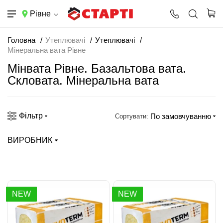
Рівне
Головна
Утеплювачі
Утеплювачі
Мінеральна вата Рівне
Мінвата Рівне. Базальтова вата.
Скловата. Мінеральна вата
Фільтр
По замовчуванню
Сортувати:
ВИРОБНИК
NEW
NEW