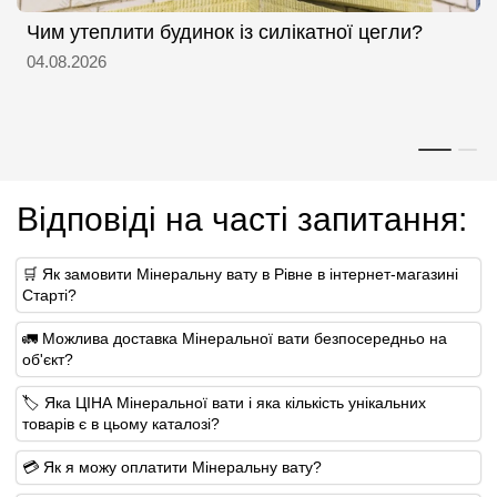
Чим утеплити будинок із силікатної цегли?
04.08.2026
Відповіді на часті запитання:
🛒 Як замовити Мінеральну вату в Рівне в інтернет-магазині
Старті?
🚛 Можлива доставка Мінеральної вати безпосередньо на
об'єкт?
🏷 Яка ЦІНА Мінеральної вати і яка кількість унікальних
товарів є в цьому каталозі?
💳 Як я можу оплатити Мінеральну вату?