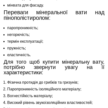
мінвата для фасаду.
Переваги мінеральної вати над
пінополістиролом:
паропроникність;
негорючість;
термін експлуатації;
пружність;
еластичність.
Для того щоб купити мінеральну вату,
потрібно звернути увагу на її
характеристики:
Фізична протидія до грибків та гризунів;
Паропроникність ізоляційного матеріалу;
Вогнестійкість матеріалу;
Високий рівень звукоізоляційних властивостей;