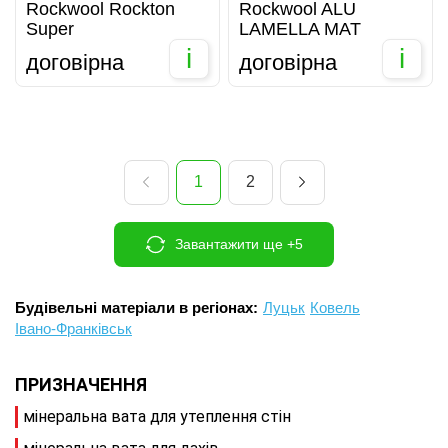
Rockwool Rockton
Rockwool ALU
Super
LAMELLA MAT
i
i
договірна
договірна
1
2
Завантажити ще +5
Будівельні матеріали в регіонах:
Луцьк
Ковель
Івано-Франківськ
ПРИЗНАЧЕННЯ
мінеральна вата для утеплення стін