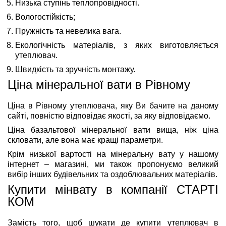
Низька ступінь теплопровідності.
Вологостійкість;
Пружність та невелика вага.
Екологічність матеріалів, з яких виготовляється
утеплювач.
Швидкість та зручність монтажу.
Ціна мінеральної вати в Рівному
Ціна в Рівному утеплювача, яку Ви бачите на даному
сайті, повністю відповідає якості, за яку відповідаємо.
Ціна базальтової мінеральної вати вища, ніж ціна
скловати, але вона має кращі параметри.
Крім низької вартості на мінеральну вату у нашому
інтернет – магазині, ми також пропонуємо великий
вибір інших будівельних та оздоблювальних матеріалів.
Купити мінвату в компанії СТАРТІ
КОМ
Замість того, щоб шукати де купити утеплювач в