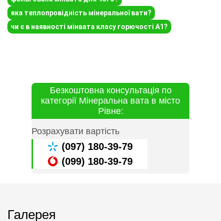
яка теплопровідність мінеральної вати?
чи є в наявності мінвата класу горючості А1?
Безкоштовна консультація по
категорії Мінеральна вата в місто
Рівне:
Розрахувати вартість
(097) 180-39-79
(099) 180-39-79
Галерея