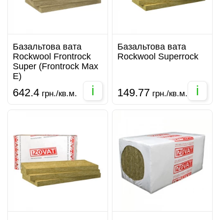
Базальтова вата
Базальтова вата
Rockwool Frontrock
Rockwool Superrock
Super (Frontrock Max
E)
i
i
642.4
149.77
грн./кв.м.
грн./кв.м.