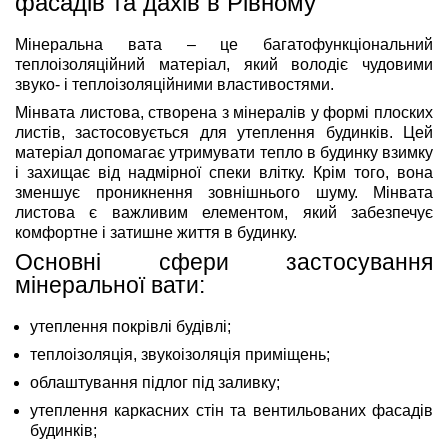
фасадів та дахів в Рівному
Мінеральна вата – це багатофункціональний
теплоізоляційний матеріал, який володіє чудовими
звуко- і теплоізоляційними властивостями.
Мінвата листова, створена з мінералів у формі плоских
листів, застосовується для утеплення будинків. Цей
матеріал допомагає утримувати тепло в будинку взимку
і захищає від надмірної спеки влітку. Крім того, вона
зменшує проникнення зовнішнього шуму. Мінвата
листова є важливим елементом, який забезпечує
комфортне і затишне життя в будинку.
Основні сфери застосування
мінеральної вати:
утеплення покрівлі будівлі;
теплоізоляція, звукоізоляція приміщень;
облаштування підлог під заливку;
утеплення каркасних стін та вентильованих фасадів
будинків;