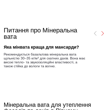
Питання про Мінеральна
вата
Яка мінвата краща для мансарди?
Рекомендується базальтова мінеральна вата
щільністю 30–35 кг/м³ для скатних дахів. Вона має
високі тепло- та звукоізоляційні властивості, а
також стійка до вологи та вогню.
Мінеральна вата для утеплення