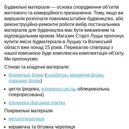
Будівельні матеріали — основа спорудження об’єктів
житлового та комерційного призначення. Тому, якщо ви
вирішили розпочати повномасштабне будівництво, або
реконструційно-ремонтні роботи вибір постачальника
матеріалів для будівництва має бути виваженим та
відповідальним кроком. Магазин Старті Луцьк пропонує
купити якісні будматеріали в Луцьку та Волинській
області вже понад 15 років. Перевагою співпраці з
нашої компанією буде комплексна комплектація об’єкту.
Ми пропонуємо
Стінові та кладочні матеріали:
будівельні блоки
(
газобетон
,
керамічні блоки
,
парканні блоки
)
цегла (рядова,
клінкерна цегла
, облицювальна,
гіперпресована)
клінкерна фасадна плитка
Покрівельні матеріали
металочерепиця
керамічна та бітумна черепиця