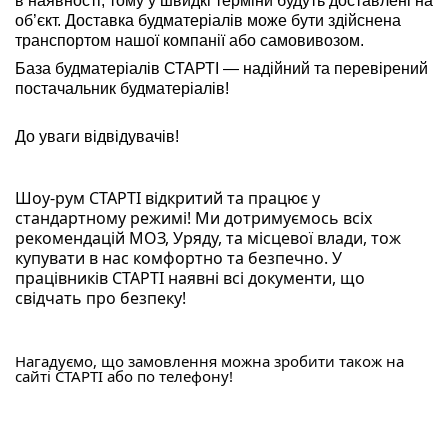
в наявності, тому у швидкі терміни будуть доставлені на
об’єкт. Доставка будматеріалів може бути здійснена
транспортом нашої компанії або самовивозом.
База будматеріалів СТАРТІ — надійний та перевірений
постачальник будматеріалів!
До уваги відвідувачів!
Шоу-рум СТАРТІ відкритий та працює у 
стандартному режимі! Ми дотримуємось всіх 
рекомендацій МОЗ, Уряду, та місцевої влади, тож 
купувати в нас комфортно та безпечно. У 
працівників СТАРТІ наявні всі документи, що 
свідчать про безпеку!
Нагадуємо, що замовлення можна зробити також на 
сайті СТАРТІ або по телефону!