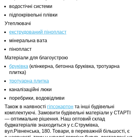
водостічні системи
підпокрівельні плівки
Утеплювачі
екструдований пінопласт
мінеральна вата
пінопласт
Матеріали для благоустрою
бруківка
(клінкерна, бетонна бруківка, тротуарна
плитка)
тротуарна плитка
каналізаційні люки
поребрики, водовідливи
Також в наявності
гіпсокартон
та інші будівельні
комплектуючі. Замовити будівельні матеріали у СТАРТІ
— оптимальне рішення. Наш оптовий склад
будматеріалів знаходиться у с.Струмівка,
вул.Рівненська, 180. Товари, в переважній більшості, є