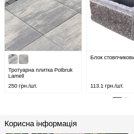
Блок стовпчиков
Тротуарна плитка Polbruk
Lamell
250
грн./шт.
113.1
грн./шт.
SALE
SALE
Корисна інформація