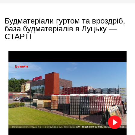
Будматеріали гуртом та вроздріб,
база будматеріалів в Луцьку —
СТАРТІ