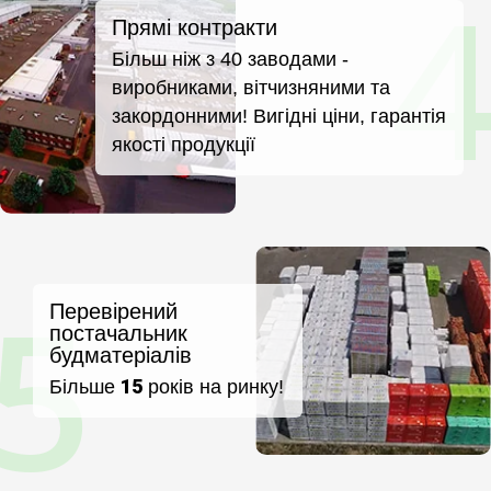
Прямі контракти
Більш ніж з 40 заводами -
виробниками, вітчизняними та
закордонними! Вигідні ціни, гарантія
якості продукції
Перевірений
постачальник
будматеріалів
15
Більше
років на ринку!