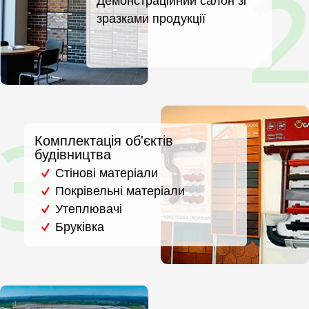
Демонстраційний салон зі
зразками продукції
Комплектація об'єктів
будівництва
Стінові матеріали
Покрівельні матеріали
Утеплювачі
Бруківка