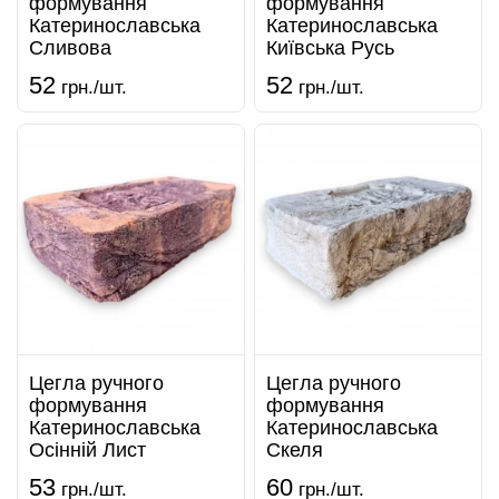
формування
формування
Катеринославська
Катеринославська
Сливова
Київська Русь
52
52
грн./шт.
грн./шт.
Цегла ручного
Цегла ручного
формування
формування
Катеринославська
Катеринославська
Осінній Лист
Скеля
53
60
грн./шт.
грн./шт.