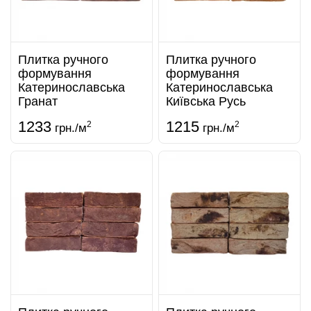
Плитка ручного
Плитка ручного
формування
формування
Катеринославська
Катеринославська
Гранат
Київська Русь
1233
1215
2
2
грн./м
грн./м