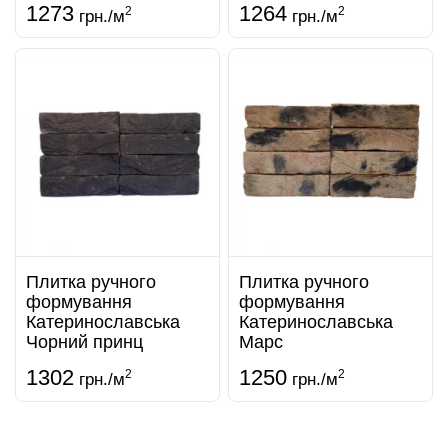
1273
1264
2
2
грн./м
грн./м
Плитка ручного
Плитка ручного
формування
формування
Катеринославська
Катеринославська
Чорний принц
Марс
1302
1250
2
2
грн./м
грн./м