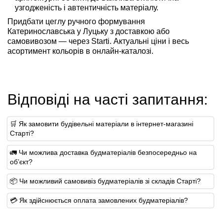
узгодженість і автентичність матеріалу.
Придбати цеглу ручного формування
Катеринославська у Луцьку з доставкою або
самовивозом — через Starti. Актуальні ціни і весь
асортимент кольорів в онлайн-каталозі.
Відповіді на часті запитання:
🛒 Як замовити будівельні матеріали в інтернет-магазині
Старті?
🚛 Чи можлива доставка будматеріалів безпосередньо на
об’єкт?
📦 Чи можливий самовивіз будматеріалів зі складів Старті?
💳 Як здійснюється оплата замовлених будматеріалів?