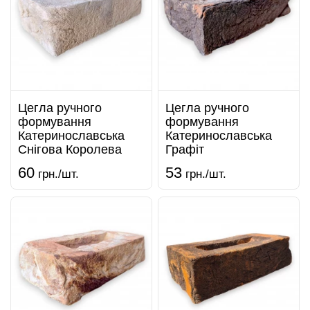
Цегла ручного
Цегла ручного
формування
формування
Катеринославська
Катеринославська
Снігова Королева
Графіт
60
53
грн./шт.
грн./шт.