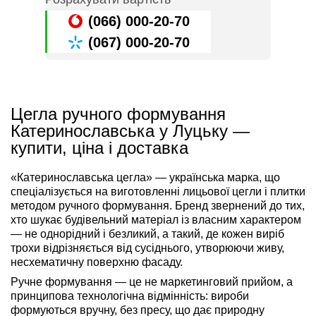
(066) 000-20-70
(067) 000-20-70
Цегла ручного формування
Катеринославська у Луцьку —
купити, ціна і доставка
«Катеринославська цегла» — українська марка, що
спеціалізується на виготовленні лицьової цегли і плитки
методом ручного формування. Бренд звернений до тих,
хто шукає будівельний матеріал із власним характером
— не однорідний і безликий, а такий, де кожен виріб
трохи відрізняється від сусіднього, утворюючи живу,
несхематичну поверхню фасаду.
Ручне формування — це не маркетинговий прийом, а
принципова технологічна відмінність: вироби
формуються вручну, без пресу, що дає природну