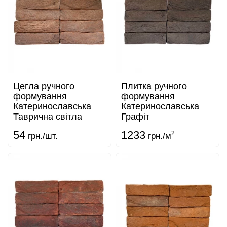
Цегла ручного
Плитка ручного
формування
формування
Катеринославська
Катеринославська
Таврична світла
Графіт
54
1233
2
грн./шт.
грн./м