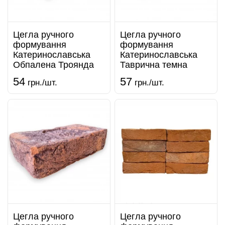
Цегла ручного
Цегла ручного
формування
формування
Катеринославська
Катеринославська
Обпалена Троянда
Таврична темна
54
57
грн./шт.
грн./шт.
Цегла ручного
Цегла ручного