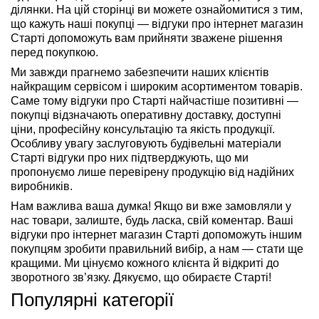
ділянки. На цій сторінці ви можете ознайомитися з тим,
що кажуть наші покупці — відгуки про інтернет магазин
Старті допоможуть вам прийняти зважене рішення
перед покупкою.
Ми завжди прагнемо забезпечити наших клієнтів
найкращим сервісом і широким асортиментом товарів.
Саме тому відгуки про Старті найчастіше позитивні —
покупці відзначають оперативну доставку, доступні
ціни, професійну консультацію та якість продукції.
Особливу увагу заслуговують будівельні матеріали
Старті відгуки про них підтверджують, що ми
пропонуємо лише перевірену продукцію від надійних
виробників.
Нам важлива ваша думка! Якщо ви вже замовляли у
нас товари, залиште, будь ласка, свій коментар. Ваші
відгуки про інтернет магазин Старті допоможуть іншим
покупцям зробити правильний вибір, а нам — стати ще
кращими. Ми цінуємо кожного клієнта й відкриті до
зворотного зв’язку. Дякуємо, що обираєте Старті!
Популярні категорії