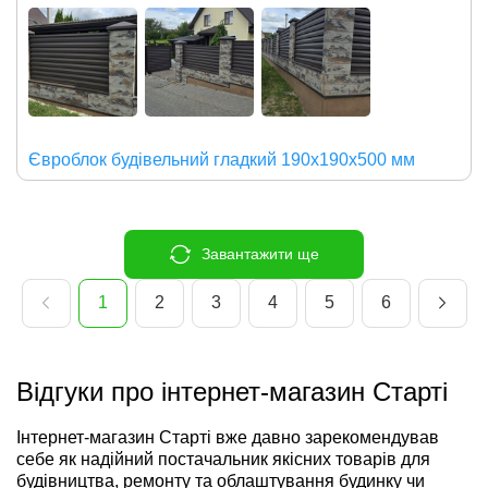
Євроблок будівельний гладкий 190х190х500 мм
Завантажити ще
1
2
3
4
5
6
Відгуки про інтернет-магазин Старті
Інтернет-магазин Старті вже давно зарекомендував
себе як надійний постачальник якісних товарів для
будівництва, ремонту та облаштування будинку чи