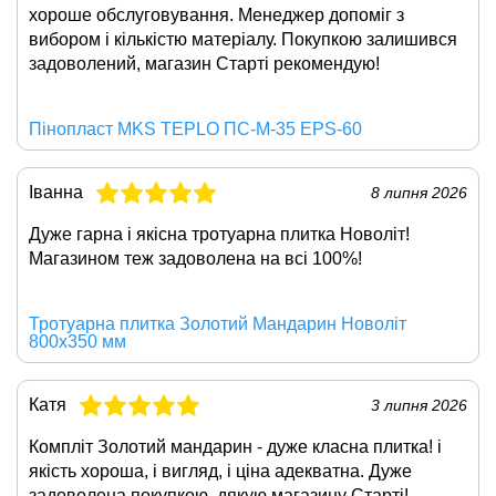
хороше обслуговування. Менеджер допоміг з
вибором і кількістю матеріалу. Покупкою залишився
задоволений, магазин Старті рекомендую!
Пінопласт MKS TEPLO ПС-М-35 EPS-60
Іванна
8 липня 2026
Дуже гарна і якісна
тротуарна плитка Новоліт
!
Магазином теж задоволена на всі 100%!
Тротуарна плитка Золотий Мандарин Новоліт
800х350 мм
Катя
3 липня 2026
Компліт Золотий мандарин
- дуже класна плитка! і
якість хороша, і вигляд, і ціна адекватна. Дуже
задоволена покупкою, дякую магазину Старті!