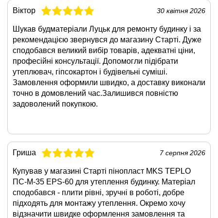
Віктор
30 квітня 2026
Шукав будматеріали Луцьк для ремонту будинку і за
рекомендацією звернувся до магазину Старті. Дуже
сподобався великий вибір товарів, адекватні ціни,
професійні консультації. Допомогли підібрати
утеплювач, гіпсокартон і будівельні суміші.
Замовлення оформили швидко, а доставку виконали
точно в домовлений час.Залишився повністю
задоволений покупкою.
Гриша
7 серпня 2026
Купував у магазині Старті пінопласт MKS TEPLO
ПС-М-35 EPS-60 для утеплення будинку. Матеріал
сподобався - плити рівні, зручні в роботі, добре
підходять для монтажу утеплення. Окремо хочу
відзначити швидке оформлення замовлення та