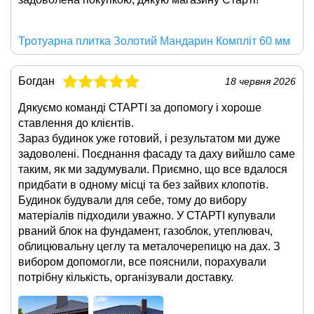
Тротуарна плитка Золотий Мандарин Компліт 60 мм
Богдан
18 червня 2026
Дякуємо команді СТАРТІ за допомогу і хороше
ставлення до клієнтів.
Зараз будинок уже готовий, і результатом ми дуже
задоволені. Поєднання фасаду та даху вийшло саме
таким, як ми задумували. Приємно, що все вдалося
придбати в одному місці та без зайвих клопотів.
Будинок будували для себе, тому до вибору
матеріалів підходили уважно. У СТАРТІ купували
рваний блок на фундамент, газоблок, утеплювач,
облицювальну цеглу та металочерепицю на дах. З
вибором допомогли, все пояснили, порахували
потрібну кількість, організували доставку.