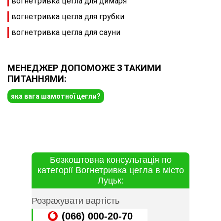
вогнетривка цегла для димаря
вогнетривка цегла для грубки
вогнетривка цегла для сауни
МЕНЕДЖЕР ДОПОМОЖЕ З ТАКИМИ
ПИТАННЯМИ:
яка вага шамотної цегли?
Безкоштовна консультація по
категорії Вогнетривка цегла в місто
Луцьк:
Розрахувати вартість
(066) 000-20-70