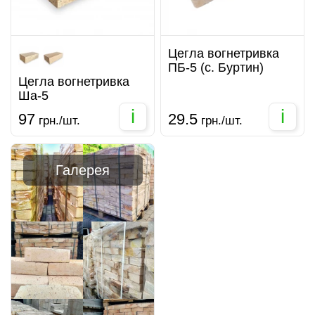
Цегла вогнетривка
ПБ-5 (с. Буртин)
Цегла вогнетривка
Ша-5
i
i
97
29.5
грн./шт.
грн./шт.
Галерея