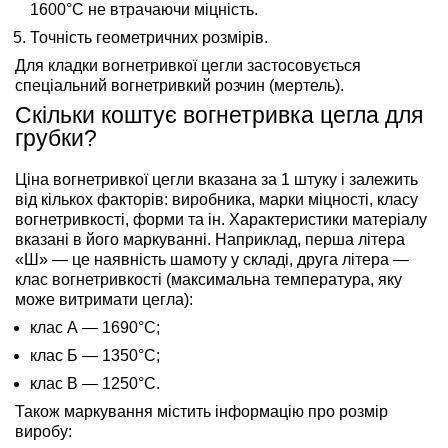
1600°C не втрачаючи міцність.
Точність геометричних розмірів.
Для кладки вогнетривкої цегли застосовується
спеціальний вогнетривкий розчин (мертель).
Скільки коштує вогнетривка цегла для
грубки?
Ціна вогнетривкої цегли вказана за 1 штуку і залежить
від кількох факторів: виробника, марки міцності, класу
вогнетривкості, форми та ін. Характеристики матеріалу
вказані в його маркуванні. Наприклад, перша літера
«Ш» — це наявність шамоту у складі, друга літера —
клас вогнетривкості (максимальна температура, яку
може витримати цегла):
клас А — 1690°C;
клас Б — 1350°C;
клас В — 1250°C.
Також маркування містить інформацію про розмір
виробу: