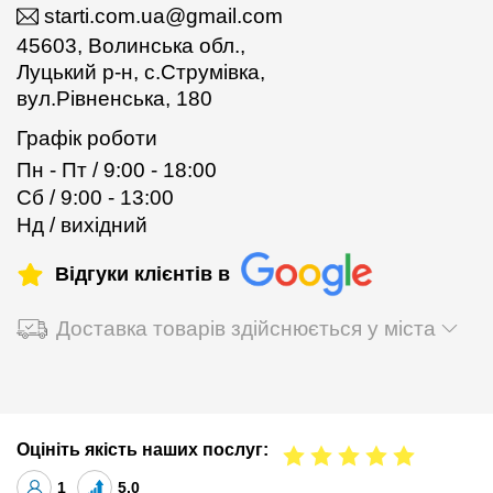
starti.com.ua@gmail.com
45603, Волинська обл.,
Луцький р-н, с.Струмівка,
вул.Рівненська, 180
Графік роботи
Пн - Пт / 9:00 - 18:00
Сб / 9:00 - 13:00
Нд / вихідний
Відгуки клієнтів в
Доставка товарів здійснюється у міста
Оцініть якість наших послуг:
1
5.0