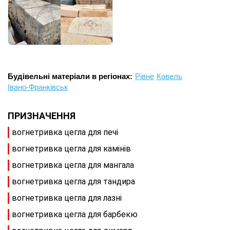
Будівельні матеріали в регіонах:
Рівне
Ковель
Івано-Франківськ
ПРИЗНАЧЕННЯ
вогнетривка цегла для печі
вогнетривка цегла для камінів
вогнетривка цегла для мангала
вогнетривка цегла для тандира
вогнетривка цегла для лазні
вогнетривка цегла для барбекю