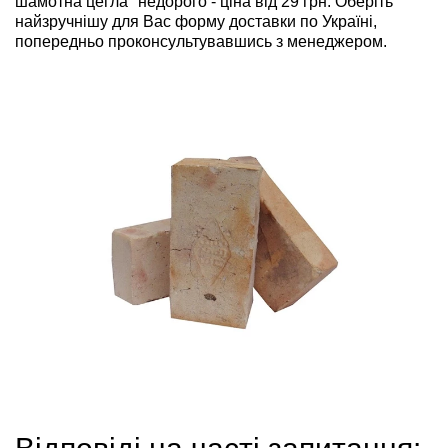
шамотна цегла" недорого - ціна від 29 грн. Оберіть
найзручнішу для Вас форму доставки по Україні,
попередньо проконсультувавшись з менеджером.