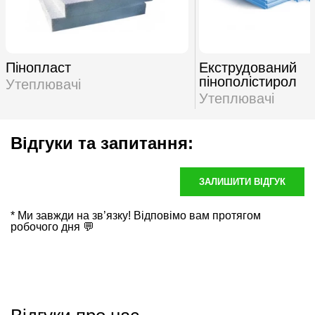
Пінопласт
Екструдований
пінополістирол
Утеплювачі
Утеплювачі
Відгуки та запитання:
ЗАЛИШИТИ ВІДГУК
* Ми завжди на зв’язку! Відповімо вам протягом
робочого дня 💬