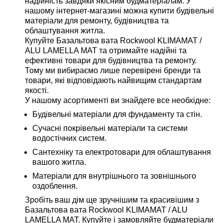
надійність завдяки якісним будматеріалам. У
нашому інтернет-магазині можна купити будівельні
матеріали для ремонту, будівництва та
облаштування житла.
Купуйте Базальтова вата Rockwool KLIMAMAT /
ALU LAMELLA MAT та отримайте надійні та
ефективні товари для будівництва та ремонту.
Тому ми вибираємо лише перевірені бренди та
товари, які відповідають найвищим стандартам
якості.
У нашому асортименті ви знайдете все необхідне:
Будівельні матеріали для фундаменту та стін.
Сучасні покрівельні матеріали та системи
водостічних систем.
Сантехніку та електротовари для облаштування
вашого житла.
Матеріали для внутрішнього та зовнішнього
оздоблення.
Зробіть ваш дім ще зручнішим та красивішим з
Базальтова вата Rockwool KLIMAMAT / ALU
LAMELLA MAT. Купуйте і замовляйте будматеріали