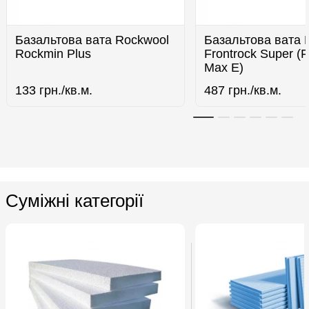
Базальтова вата Rockwool
Базальтова вата 
Rockmin Plus
Frontrock Super (F
Max E)
133
грн./кв.м.
487
грн./кв.м.
Суміжні категорії