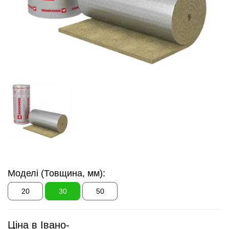
Моделі (Товщина, мм):
20
30
50
Ціна в Івано-