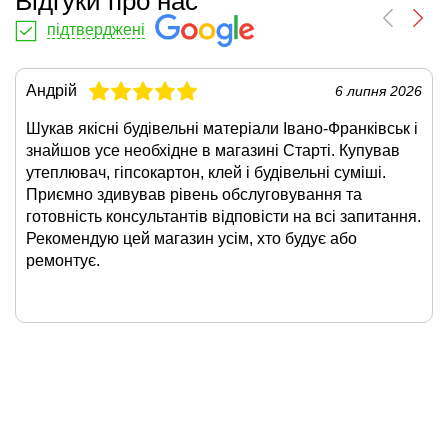
Відгуки про нас
підтверджені
Андрій
6 липня 2026
Шукав якісні будівельні матеріали Івано-Франківськ і
знайшов усе необхідне в магазині Старті. Купував
утеплювач, гіпсокартон, клей і будівельні суміші.
Приємно здивував рівень обслуговування та
готовність консультантів відповісти на всі запитання.
Рекомендую цей магазин усім, хто будує або
ремонтує.