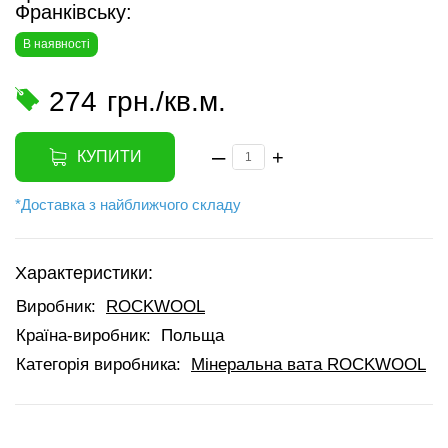
Франківську:
В наявності
274
грн./кв.м.
–
+
КУПИТИ
*Доставка з найближчого складу
Характеристики:
Виробник:
ROCKWOOL
Країна-виробник:
Польща
Категорія виробника:
Мінеральна вата ROCKWOOL