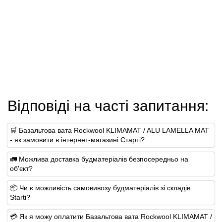
Відповіді на часті запитання:
🛒 Базальтова вата Rockwool KLIMAMAT / ALU LAMELLA MAT
- як замовити в інтернет-магазині Старті?
🚛 Можлива доставка будматеріалів безпосередньо на
об'єкт?
📦 Чи є можливість самовивозу будматеріалів зі складів
Starti?
💳 Як я можу оплатити Базальтова вата Rockwool KLIMAMAT /