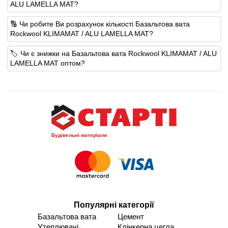
ALU LAMELLA MAT?
🔢 Чи робите Ви розрахунок кількості Базальтова вата
Rockwool KLIMAMAT / ALU LAMELLA MAT?
🏷️ Чи є знижки на Базальтова вата Rockwool KLIMAMAT / ALU
LAMELLA MAT оптом?
Будівельні матеріали
Популярні категорії
Базальтова вата
Цемент
Утеплювачі
Клінкерна цегла