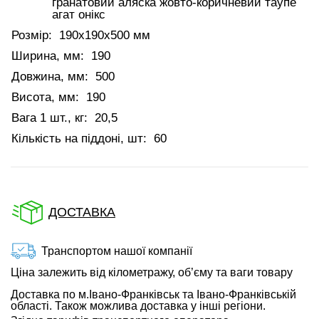
гранатовий аляска жовто-коричневий таупе
агат онікс
Розмір:
190х190х500 мм
Ширина, мм:
190
Довжина, мм:
500
Висота, мм:
190
Вага 1 шт., кг:
20,5
Кількість на піддоні, шт:
60
ДОСТАВКА
Транспортом нашої компанії
Ціна залежить від кілометражу, об’єму та ваги товару
Доставка по м.Івано-Франківськ та Івано-Франківській
області. Також можлива доставка у інші регіони.