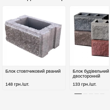
Блок стовпчиковий рваний
Блок будівельний
двосторонній
148
грн./шт.
133
грн./шт.