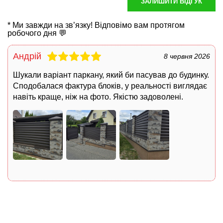
ЗАЛИШИТИ ВІДГУК
* Ми завжди на зв’язку! Відповімо вам протягом
робочого дня 💬
Андрій
8 червня 2026
Шукали варіант паркану, який би пасував до будинку.
Сподобалася фактура блоків, у реальності виглядає
навіть краще, ніж на фото. Якістю задоволені.