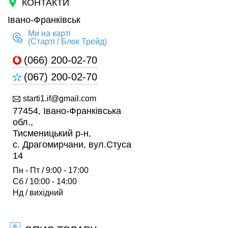
КОНТАКТИ
Івано-Франківськ
Ми на карті
(Старті / Блок Трейд)
(066) 200-02-70
(067) 200-02-70
starti1.if@gmail.com
77454, Івано-Франківська
обл.,
Тисменицький р-н,
c. Драгомирчани, вул.Стуса
14
Пн - Пт / 9:00 - 17:00
Сб / 10:00 - 14:00
Нд / вихідний