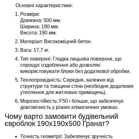
Основні характеристики
:
Розміри
:
Довжина: 500 мм.
Ширина: 190 мм.
Висота: 190 мм.
Матеріал
: Високоміцний бетон.
Вага
: 17,7 кг.
Тип поверхні
: Гладка лицьова поверхня, що
спрощує оздоблення або дозволяє
використовувати блоки без додаткової обробки.
Теплопровідність
: Середня, залежно від
структури та товщини стіни (необхідне додаткове
утеплення для житлових приміщень).
Морозостійкість
: F50 і більше, що забезпечує
довговічність у різних кліматичних умовах.
Чому варто замовити будівельний
євроблок 190х190х500 Гранат?
Точність геометрії: Забезпечує зручність