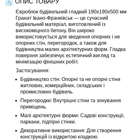
ОПИС ТОВАРУ
Євроблок будівельний гладкий 190х190х500 мм
Гранат Івано-Франківськ — це сучасний
будівельний матеріал, виготовлений із
високоміцного бетону. Він широко
використовується для зведення опорних і не
опорних стін, перегородок, а також для
будівництва малих архітектурних форм. Гладка
поверхня забезпечує естетичний вигляд та
мінімізацію фінішних робіт.
Застосування
:
Будівництво стін: Опорні та не опорні стіни
житлових, комерційних, складських і
промислових будівель.
Перегородки: Внутрішні стіни та зонування
приміщень.
Малі архітектурні форми: Садові конструкції,
паркани, підпірні стінки.
Декоративне використання: Для створення
конструкцій із відкритою кладкою.