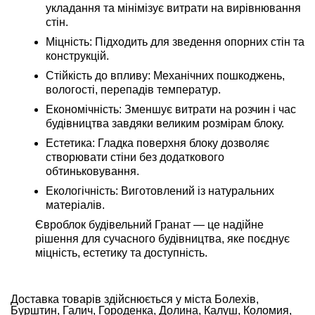
укладання та мінімізує витрати на вирівнювання
стін.
Міцність: Підходить для зведення опорних стін та
конструкцій.
Стійкість до впливу: Механічних пошкоджень,
вологості, перепадів температур.
Економічність: Зменшує витрати на розчин і час
будівництва завдяки великим розмірам блоку.
Естетика: Гладка поверхня блоку дозволяє
створювати стіни без додаткового
обтиньковування.
Екологічність: Виготовлений із натуральних
матеріалів.
Євроблок будівельний Гранат — це надійне
рішення для сучасного будівництва, яке поєднує
міцність, естетику та доступність.
Доставка товарів здійснюється у міста Болехів,
Бурштин, Галич, Городенка, Долина, Калуш, Коломия,