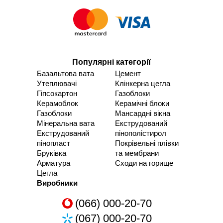
Популярні категорії
Базальтова вата
Цемент
Утеплювачі
Клінкерна цегла
Гіпсокартон
Газоблоки
Керамоблок
Керамічні блоки
Газоблоки
Мансардні вікна
Мінеральна вата
Екструдований
Екструдований
пінополістирол
пінопласт
Покрівельні плівки
Бруківка
та мембрани
Арматура
Сходи на горище
Цегла
Виробники
(066) 000-20-70
(067) 000-20-70