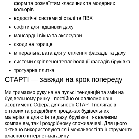
форм та розмаїттям класичних та модерних
кольорів
водостічні системи зі сталі та ПВХ
софіти для підшивки даху
мансардні вікна та аксесуари
сходи на горище
мінеральна вата для утеплення фасадів та даху
системи скріпленої теплоізоляції фасадів бруківка
тротуарна плитка
СТАРТІ — завжди на крок попереду
Ми тримаємо руку на на пульсі тенденцій та змін на
будівельному ринку - постійно оновлюємо наш
асортимент. Сфера діяльності СТАРТІ полягає в
оптових та роздрібних продажах будівельних
матеріалів для стін та даху, бруківки , як великим
компаніям, так і роздрібному споживачеві. Для цього
активно використовуються і можливості та інструменти
власного інтернет-магазину.