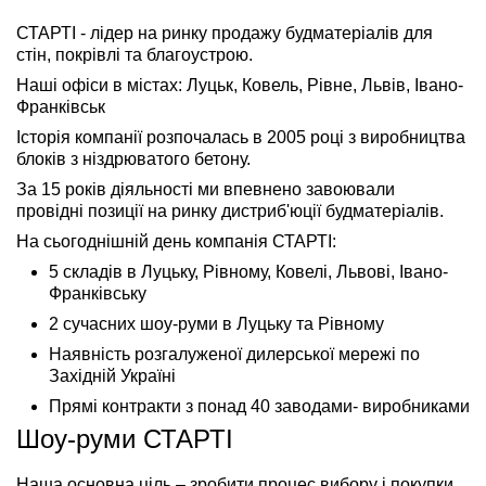
СТАРТІ - лідер на ринку продажу будматеріалів для
стін, покрівлі та благоустрою.
Наші офіси в містах: Луцьк, Ковель, Рівне, Львів, Івано-
Франківськ
Історія компанії розпочалась в 2005 році з виробництва
блоків з ніздрюватого бетону.
За 15 років діяльності ми впевнено завоювали
провідні позиції на ринку дистриб'юції будматеріалів.
На сьогоднішній день компанія СТАРТІ:
5 складів в Луцьку, Рівному, Ковелі, Львові, Івано-
Франківську
2 сучасних шоу-руми в Луцьку та Рівному
Наявність розгалуженої дилерської мережі по
Західній Україні
Прямі контракти з понад 40 заводами- виробниками
Шоу-руми СТАРТІ
Наша основна ціль – зробити процес вибору і покупки