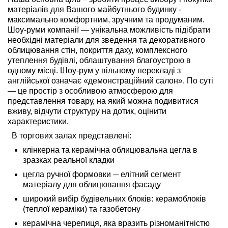
матеріалів для Вашого майбутнього будинку -
максимально комфортним, зручним та продуманим.
Шоу-руми компанії — унікальна можливість підібрати
необхідні матеріали для зведення та декоративного
облицювання стін, покриття даху, комплексного
утеплення будівлі, облаштування благоустрою в
одному місці. Шоу-рум у вільному перекладі з
англійської означає «демонстраційний салон». По суті
— це простір з особливою атмосферою для
представлення товару, на який можна подивитися
вживу, відчути структуру на дотик, оцінити
характеристики.
В торгових залах представлені:
клінкерна та керамічна облицювальна цегла в
зразках реальної кладки
цегла ручної формовки ─ елітний сегмент
матеріалу для облицювання фасаду
широкий вибір будівельних блоків: керамоблоків
(теплої кераміки) та газобетону
керамічна черепиця, яка вразить різноманітністю