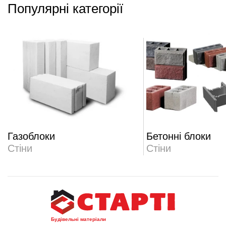
Популярні категорії
Газоблоки
Бетонні блоки
Стіни
Стіни
Будівельні матеріали