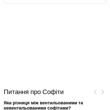
Питання про Софіти
Яка різниця між вентильованими та
невентильованими софітами?