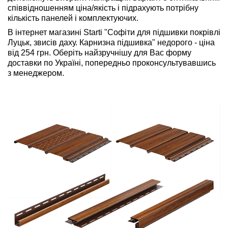
співвідношенням ціна/якість і підрахують потрібну
кількість панелей і комплектуючих.
В інтернет магазині Starti "Софіти для підшивки покрівлі
Луцьк, звисів даху. Карнизна підшивка" недорого - ціна
від 254 грн. Оберіть найзручнішу для Вас форму
доставки по Україні, попередньо проконсультувавшись
з менеджером.