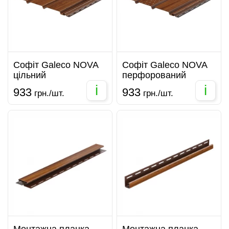
Софіт Galeco NOVA
Софіт Galeco NOVA
цільний
перфорований
i
i
933
933
грн./шт.
грн./шт.