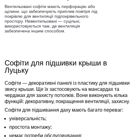
Вентильовані софіти мають перфорацію або
щілини, що забезпечують приплив повітря під
покрівлю для вентиляції підпокрівельного
простору. Невентильовані — суцільні,
використовуються там, де вентиляція
забезпечена іншим способом.
Софіти для підшивки крыши в
Луцьку
Софіти — декоративні панелі із пластику для підшивки
звису крыши. Ще їх застосовують на мансардах та
чердаках для захисту потолків. Вони виконують кілька
функцій: декоративну, покращення вентиляції, захисну.
Софіти для підшивання даху мають багато переваг:
універсальність;
простота монтажу;
немає потреби обслуговування;