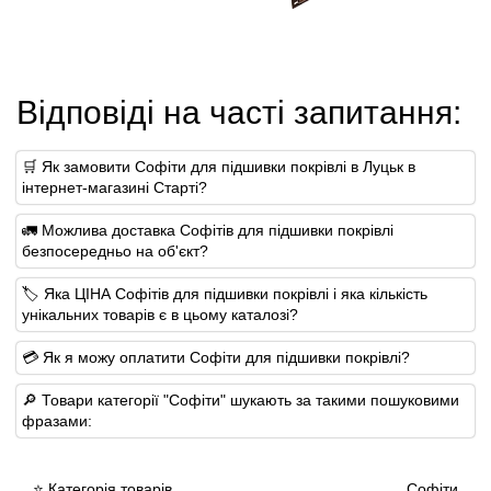
Відповіді на часті запитання:
🛒 Як замовити Софіти для підшивки покрівлі в Луцьк в
інтернет-магазині Старті?
🚛 Можлива доставка Софітів для підшивки покрівлі
безпосередньо на об'єкт?
🏷 Яка ЦІНА Софітів для підшивки покрівлі і яка кількість
унікальних товарів є в цьому каталозі?
💳 Як я можу оплатити Софіти для підшивки покрівлі?
🔎 Товари категорії "Софіти" шукають за такими пошуковими
фразами:
⭐ Категорія товарів
Софіти