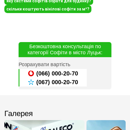
яку системи софітів обрати для будинку?
скільки коштують вінілові софіти за м²?
Безкоштовна консультація по
категорії Софіти в місто Луцьк:
Розрахувати вартість
(066) 000-20-70
(067) 000-20-70
Галерея