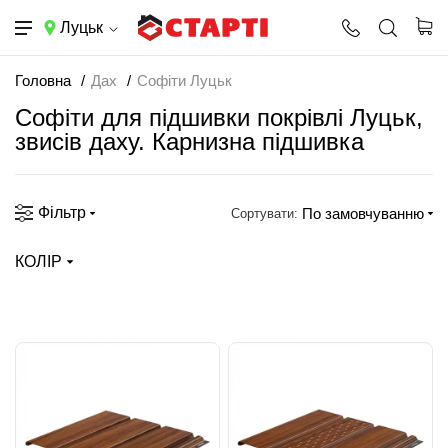
Луцьк
Головна
Дах
Софіти Луцьк
Софіти для підшивки покрівлі Луцьк,
звисів даху. Карнизна підшивка
Фільтр
По замовчуванню
Сортувати:
КОЛІР