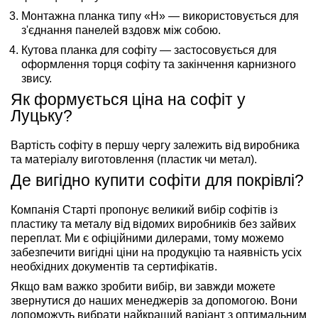
Монтажна планка типу «H» — використовується для
з'єднання панелей вздовж між собою.
Кутова планка для софіту — застосовується для
оформлення торця софіту та закінчення карнизного
звису.
Як формується ціна на софіт у
Луцьку?
Вартість софіту в першу чергу залежить від виробника
та матеріалу виготовлення (пластик чи метал).
Де вигідно купити софіти для покрівлі?
Компанія Старті пропонує великий вибір софітів із
пластику та металу від відомих виробників без зайвих
переплат. Ми є офіційними дилерами, тому можемо
забезпечити вигідні ціни на продукцію та наявність усіх
необхідних документів та сертифікатів.
Якщо вам важко зробити вибір, ви завжди можете
звернутися до наших менеджерів за допомогою. Вони
допоможуть вибрати найкращий варіант з оптимальним