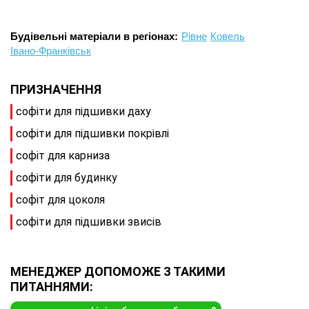
Будівельні матеріали в регіонах:
Рівне
Ковель
Івано-Франківськ
ПРИЗНАЧЕННЯ
софіти для підшивки даху
софіти для підшивки покрівлі
софіт для карниза
софіти для будинку
софіт для цоколя
софіти для підшивки звисів
МЕНЕДЖЕР ДОПОМОЖЕ З ТАКИМИ
ПИТАННЯМИ: