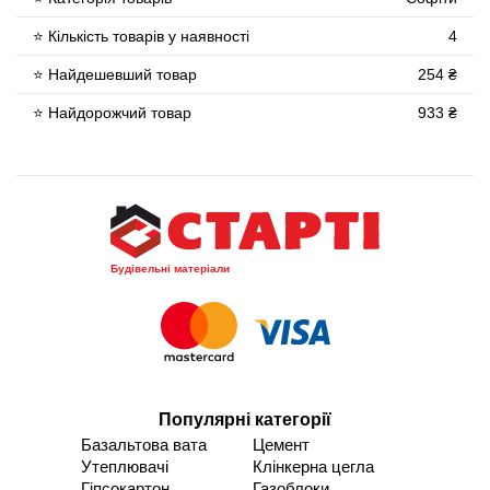
⭐ Кількість товарів у наявності
4
⭐ Найдешевший товар
254 ₴
⭐ Найдорожчий товар
933 ₴
Будівельні матеріали
Популярні категорії
Базальтова вата
Цемент
Утеплювачі
Клінкерна цегла
Гіпсокартон
Газоблоки