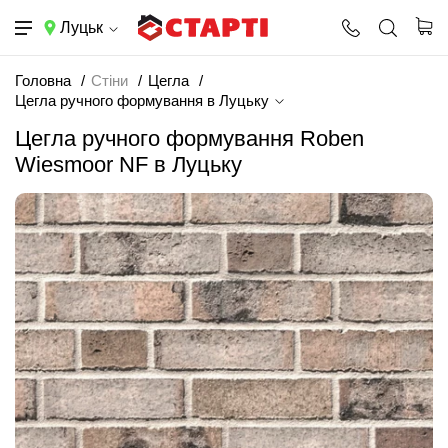
Луцьк
Головна
Стіни
Цегла
Цегла ручного формування в Луцьку
Цегла ручного формування Roben
Wiesmoor NF в Луцьку