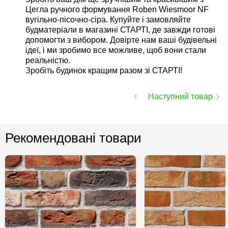
Цегла ручного формування Roben Wiesmoor NF
вугільно-пісочно-сіра. Купуйте і замовляйте
будматеріали в магазині СТАРТІ, де завжди готові
допомогти з вибором. Довірте нам ваші будівельні
ідеї, і ми зробимо все можливе, щоб вони стали
реальністю.
Зробіть будинок кращим разом зі СТАРТІ!
Наступний товар
Рекомендовані товари