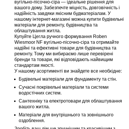
вугільно-пісочно-сіра — ідеальне рішення для
вашого дому. Забезпечте міцність, довговічність і
надійність завдяки якісним будматеріалам. У
нашому інтернет-магазині можна купити будівельні
матеріали для ремонту, будівництва та
облаштування житла.
Купуйте Цегла ручного формування Roben
Wiesmoor NF вугільно-пісочно-сіра та отримайте
надійні та ефективні товари для будівництва та
ремонту. Тому ми вибираємо лише перевірені
бренди та товари, які відповідають найвищим
стандартам якості.
У нашому асортименті ви знайдете все необхідне:
Будівельні матеріали для фундаменту та стін.
Сучасні покрівельні матеріали та системи
водостічних систем.
Сантехніку та електротовари для облаштування
вашого житла.
Матеріали для внутрішнього та зовнішнього
оздоблення.
Зробіть ваш дім ще зручнішим та красивішим з