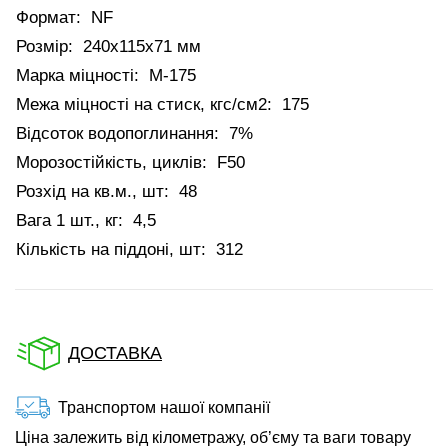
Формат:
NF
Розмір:
240х115х71 мм
Марка міцності:
М-175
Межа міцності на стиск, кгс/см2:
175
Відсоток водопоглинання:
7%
Морозостійкість, циклів:
F50
Розхід на кв.м., шт:
48
Вага 1 шт., кг:
4,5
Кількість на піддоні, шт:
312
ДОСТАВКА
Транспортом нашої компанії
Ціна залежить від кілометражу, об’єму та ваги товару