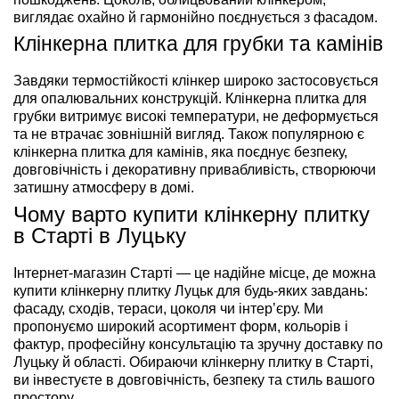
виглядає охайно й гармонійно поєднується з фасадом.
Клінкерна плитка для грубки та камінів
Завдяки термостійкості клінкер широко застосовується
для опалювальних конструкцій. Клінкерна плитка для
грубки витримує високі температури, не деформується
та не втрачає зовнішній вигляд. Також популярною є
клінкерна плитка для камінів, яка поєднує безпеку,
довговічність і декоративну привабливість, створюючи
затишну атмосферу в домі.
Чому варто купити клінкерну плитку
в Старті в Луцьку
Інтернет-магазин Старті — це надійне місце, де можна
купити клінкерну плитку Луцьк для будь-яких завдань:
фасаду, сходів, тераси, цоколя чи інтер’єру. Ми
пропонуємо широкий асортимент форм, кольорів і
фактур, професійну консультацію та зручну доставку по
Луцьку й області. Обираючи клінкерну плитку в Старті,
ви інвестуєте в довговічність, безпеку та стиль вашого
простору.