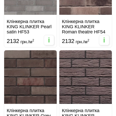
Клінкерна плитка
Клінкерна плитка
KING KLINKER Pearl
KING KLINKER
satin HF53
Roman theatre HF54
i
i
2132
2132
2
2
грн./м
грн./м
Клінкерна плитка
Клінкерна плитка
KING KLINKER Grey
KING KLINKER