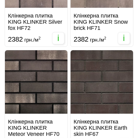
Клінкерна плитка
Клінкерна плитка
KING KLINKER Silver
KING KLINKER Snow
fox HF72
brick HF71
i
i
2382
2382
2
2
грн./м
грн./м
Клінкерна плитка
Клінкерна плитка
KING KLINKER
KING KLINKER Earth
Meteor Veneer HF70
skin HF67