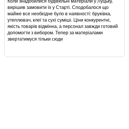
Коли знадобилися будівельні матеріали у Луцьку,
вирішив замовити їх у Старті. Сподобалося що
майже все необхідне було в наявності: бруківка,
утеплювач, клеї та сухі суміші. Ціни конкурентні,
якість товарів відмінна, а персонал завжди готовий
допомогти з вибором. Тепер за матеріалами
звертатимуся тільки сюди