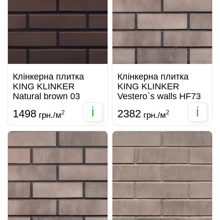
Клінкерна плитка
Клінкерна плитка
KING KLINKER
KING KLINKER
Natural brown 03
Vestero`s walls HF73
i
i
1498
2382
2
2
грн./м
грн./м