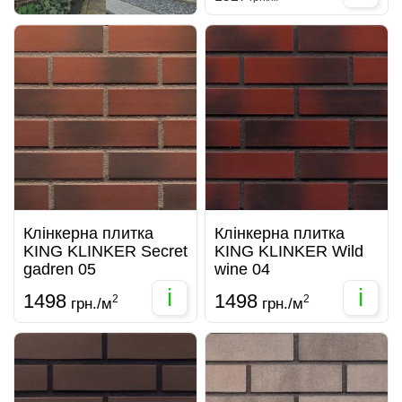
Клінкерна плитка
Клінкерна плитка
KING KLINKER Secret
KING KLINKER Wild
gadren 05
wine 04
i
i
1498
1498
2
2
грн./м
грн./м