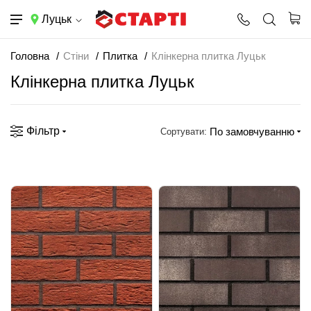
Луцьк
Головна
Стіни
Плитка
Клінкерна плитка Луцьк
Клінкерна плитка Луцьк
Фільтр
По замовчуванню
Сортувати: