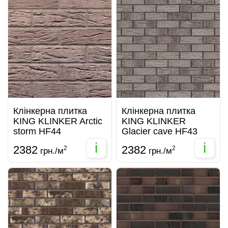
Клінкерна плитка
Клінкерна плитка
KING KLINKER Arctic
KING KLINKER
storm HF44
Glacier cave HF43
i
i
2382
2382
2
2
грн./м
грн./м