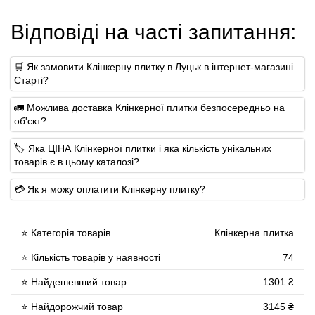
Відповіді на часті запитання:
🛒 Як замовити Клінкерну плитку в Луцьк в інтернет-магазині
Старті?
🚛 Можлива доставка Клінкерної плитки безпосередньо на
об'єкт?
🏷 Яка ЦІНА Клінкерної плитки і яка кількість унікальних
товарів є в цьому каталозі?
💳 Як я можу оплатити Клінкерну плитку?
⭐ Категорія товарів
Клінкерна плитка
⭐ Кількість товарів у наявності
74
⭐ Найдешевший товар
1301 ₴
⭐ Найдорожчий товар
3145 ₴