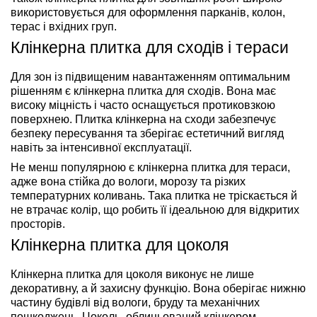
використовується для оформлення парканів, колон,
терас і вхідних груп.
Клінкерна плитка для сходів і тераси
Для зон із підвищеним навантаженням оптимальним
рішенням є клінкерна плитка для сходів. Вона має
високу міцність і часто оснащується протиковзкою
поверхнею. Плитка клінкерна на сходи забезпечує
безпеку пересування та зберігає естетичний вигляд
навіть за інтенсивної експлуатації.
Не менш популярною є клінкерна плитка для тераси,
адже вона стійка до вологи, морозу та різких
температурних коливань. Така плитка не тріскається й
не втрачає колір, що робить її ідеальною для відкритих
просторів.
Клінкерна плитка для цоколя
Клінкерна плитка для цоколя виконує не лише
декоративну, а й захисну функцію. Вона оберігає нижню
частину будівлі від вологи, бруду та механічних
пошкоджень. Цоколь, облицьований клінкером,