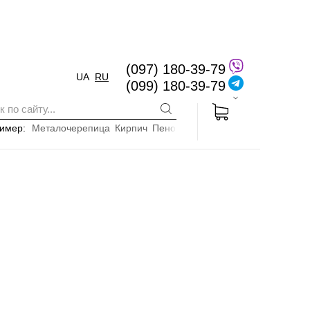
(097) 180-39-79
UA
RU
(099) 180-39-79
имер:
Металочерепица
Кирпич
Пенопласт