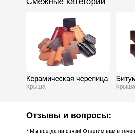
Смежные категории
Керамическая черепица
Биту
Крыша
Крыш
Отзывы и вопросы:
* Мы всегда на связи! Ответим вам в тече