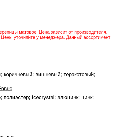
черепицы матовое. Цена зависит от производителя,
 Цены уточняйте у менеджера. Данный ассортимент
й; коричневый; вишневый; теракотовый;
Ровно
 полиэстер; Icecrystal; алюцинк; цинк;