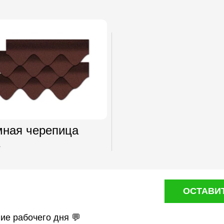
мная черепица
а
ОСТАВИ
ние рабочего дня 💬