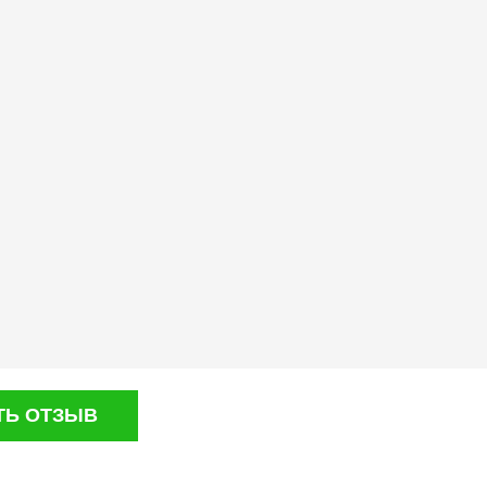
ТЬ ОТЗЫВ