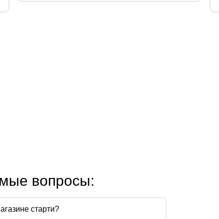
емые вопросы:
магазине старти?