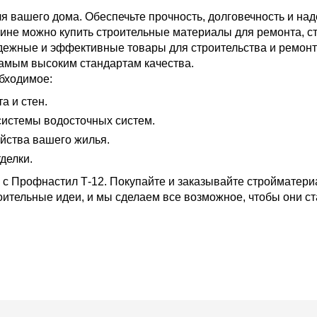
 вашего дома. Обеспечьте прочность, долговечность и на
ине можно купить строительные материалы для ремонта, ст
адежные и эффективные товары для строительства и ремон
самым высоким стандартам качества.
бходимое:
 и стен.
истемы водосточных систем.
йства вашего жилья.
делки.
 с Профнастил Т-12. Покупайте и заказывайте стройматери
ительные идеи, и мы сделаем все возможное, чтобы они ст