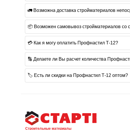
🚛 Возможна доставка стройматериалов непос
📦 Возможен самовывоз стройматериалов со с
💳 Как я могу оплатить Профнастил Т-12?
🔢 Делаете ли Вы расчет количества Профнаст
🏷️ Есть ли скидки на Профнастил Т-12 оптом?
Строительные материалы