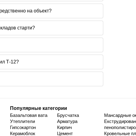
редственно на объект?
кладов старти?
ил Т-12?
Популярные категории
Базальтовая вата
Брусчатка
Мансардные о
Утеплители
Арматура
Екструдирова
Гипсокартон
Кирпич
пенополистиро
Керамоблок
Цемент
Кровельные пл