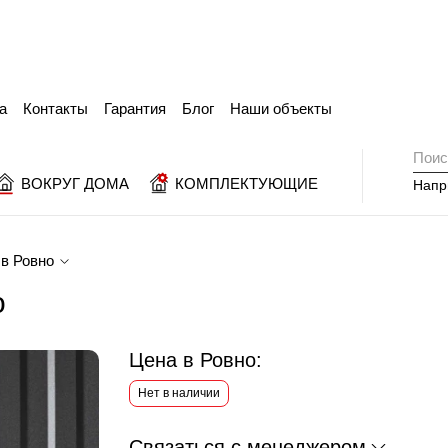
а
Контакты
Гарантия
Блог
Наши объекты
ВОКРУГ ДОМА
КОМПЛЕКТУЮЩИЕ
Напр
 в Ровно
о
Цена в Ровно:
Нет в наличии
Связаться с менеджером