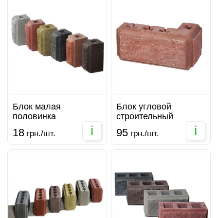
Блок малая
Блок угловой
половинка
строительный
i
i
18
95
грн./шт.
грн./шт.