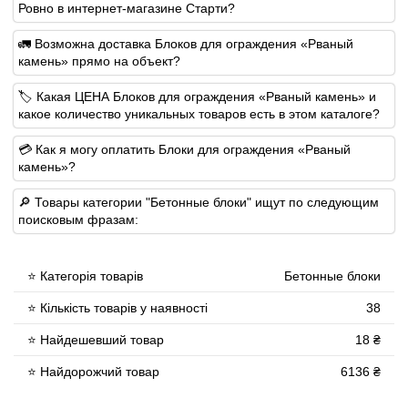
Ровно в интернет-магазине Старти?
🚛 Возможна доставка Блоков для ограждения «Рваный
камень» прямо на объект?
🏷 Какая ЦЕНА Блоков для ограждения «Рваный камень» и
какое количество уникальных товаров есть в этом каталоге?
💳 Как я могу оплатить Блоки для ограждения «Рваный
камень»?
🔎 Товары категории "Бетонные блоки" ищут по следующим
поисковым фразам:
⭐ Категорія товарів
Бетонные блоки
⭐ Кількість товарів у наявності
38
⭐ Найдешевший товар
18 ₴
⭐ Найдорожчий товар
6136 ₴