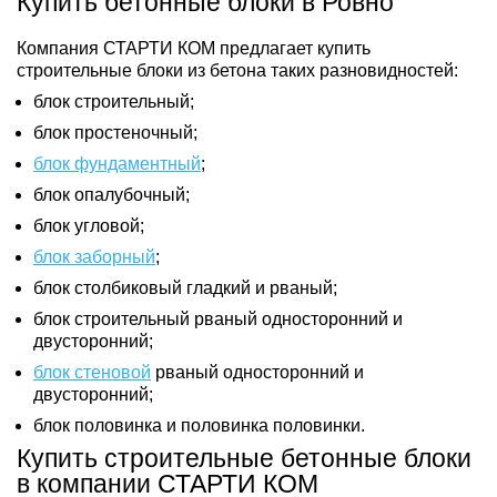
Купить бетонные блоки в Ровно
Компания СТАРТИ КОМ предлагает купить
строительные блоки из бетона таких разновидностей:
блок строительный;
блок простеночный;
блок фундаментный
;
блок опалубочный;
блок угловой;
блок заборный
;
блок столбиковый гладкий и рваный;
блок строительный рваный односторонний и
двусторонний;
блок стеновой
рваный односторонний и
двусторонний;
блок половинка и половинка половинки.
Купить строительные бетонные блоки
в компании СТАРТИ КОМ