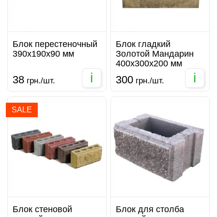
Блок перестеночный
Блок гладкий
390х190х90 мм
Золотой Мандарин
400х300х200 мм
i
i
38
300
грн./шт.
грн./шт.
SALE
Блок стеновой
Блок для столба