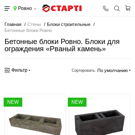
Ровно
Главная
Стены
Блоки строительные
Бетонные блоки Ровно
Бетонные блоки Ровно. Блоки для
ограждения «Рваный камень»
Фильтр
По умолчанию
Сортировать:
NEW
NEW