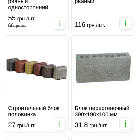
рваный
рваный
односторонний
55
грн./шт.
i
i
116
грн./шт.
66
грн./шт.
Строительный блок
Блок перестеночный
половинка
390х190х100 мм
i
i
27
31.8
грн./шт.
грн./шт.