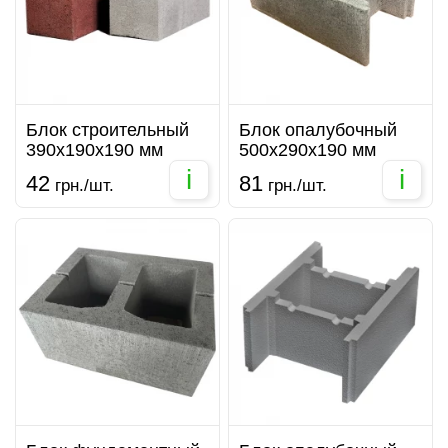
Блок строительный
Блок опалубочный
390х190х190 мм
500х290х190 мм
i
i
42
81
грн./шт.
грн./шт.