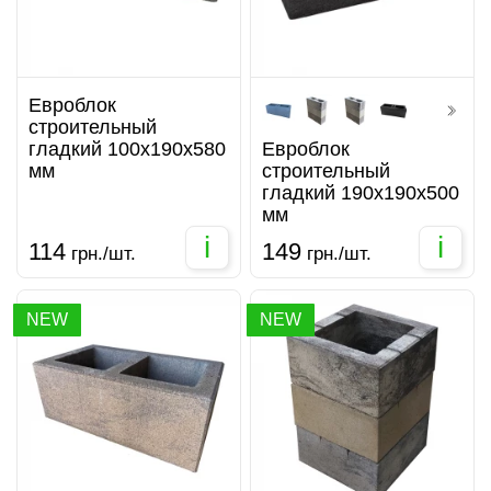
Евроблок
строительный
гладкий 100х190х580
Евроблок
мм
строительный
гладкий 190х190х500
мм
i
i
114
149
грн./шт.
грн./шт.
NEW
NEW