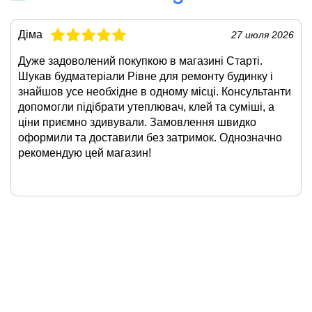
Діма
27 июля 2026
Дуже задоволений покупкою в магазині Старті.
Шукав будматеріали Рівне для ремонту будинку і
знайшов усе необхідне в одному місці. Консультанти
допомогли підібрати утеплювач, клей та суміші, а
ціни приємно здивували. Замовлення швидко
оформили та доставили без затримок. Однозначно
рекомендую цей магазин!