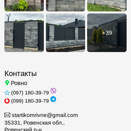
+39
Контакты
Ровно
(097) 180-39-79
(099) 180-39-79
startikomrivne@gmail.com
35331, Ровенская обл.,
Ровенский р-н,