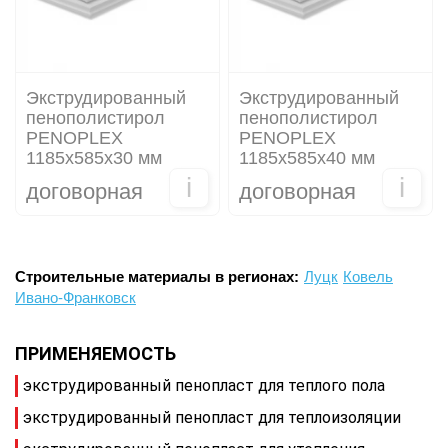
Экструдированный
Экструдированный
пенополистирол
пенополистирол
PENOPLEX
PENOPLEX
1185х585х30 мм
1185х585х40 мм
i
i
договорная
договорная
Строительные материалы в регионах:
Луцк
Ковель
Ивано-Франковск
ПРИМЕНЯЕМОСТЬ
экструдированный пенопласт для теплого пола
экструдированный пенопласт для теплоизоляции