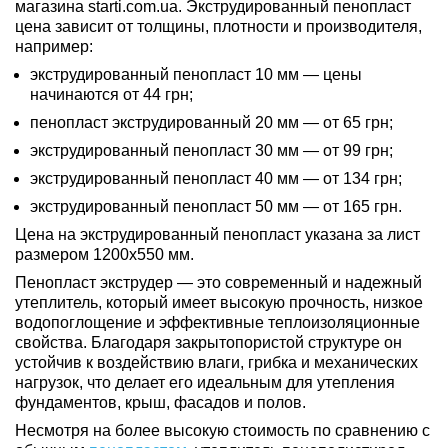
магазина starti.com.ua. Экструдированный пенопласт
цена зависит от толщины, плотности и производителя,
например:
экструдированный пенопласт 10 мм — цены
начинаются от
44 грн
;
пенопласт экструдированный 20 мм — от
65 грн
;
экструдированный пенопласт 30 мм — от
99 грн
;
экструдированный пенопласт 40 мм — от
134 грн
;
экструдированный пенопласт 50 мм — от
165 грн
.
Цена на экструдированный пенопласт указана за лист
размером 1200х550 мм.
Пенопласт экструдер — это современный и надежный
утеплитель, который имеет высокую прочность, низкое
водопоглощение и эффективные теплоизоляционные
свойства. Благодаря закрытопористой структуре он
устойчив к воздействию влаги, грибка и механических
нагрузок, что делает его идеальным для утепления
фундаментов, крыш, фасадов и полов.
Несмотря на более высокую стоимость по сравнению с