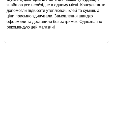
знайшов усе необхідне в одному місці. Консультанти
допомогли підібрати утеплювач, клей та суміші, а
ціни приємно здивували. Замовлення швидко
оформили та доставили без затримок. Однозначно
рекомендую цей магазин!