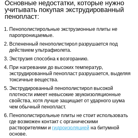
Основные недостатки, которые нужно
учитывать покупая экструдированный
пенопласт:
Пенополистирольные экструзионные плиты не
паропроницаемые.
Вспененный пенополистирол разрушается под
действием ультрафиолета.
Экструзия способна к возгоранию.
При нагревании до высоких температур,
экструдированный пенопласт разрушается, выделяя
токсичные вещества.
Экструдированный пенополистирол высокой
плотности имеет невысокие звукоизоляционные
свойства, хотя лучше защищает от ударного шума
чем обычный пенопласт.
Пенополистирольные плиты не стоит использовать
где возможен контакт с органическими
растворителями и
гидроизоляцией
на битумной
основе.