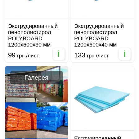
Экструдированный
Экструдированный
пенополистирол
пенополистирол
POLYBOARD
POLYBOARD
1200х600х30 мм
1200х600х40 мм
i
i
99
133
грн./лист
грн./лист
Галерея
Еструдированный