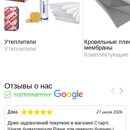
Утеплители
Кровельные пле
мембраны
Утеплители
Комплектующие
Отзывы о нас
подтвержденные
Діма
27 июля 2026
Дуже задоволений покупкою в магазині Старті.
Шукав будматеріали Рівне для ремонту будинку і