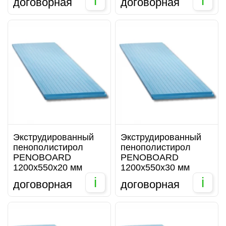
i
i
договорная
договорная
Экструдированный
Экструдированный
пенополистирол
пенополистирол
PENOBOARD
PENOBOARD
1200х550х20 мм
1200х550х30 мм
i
i
договорная
договорная