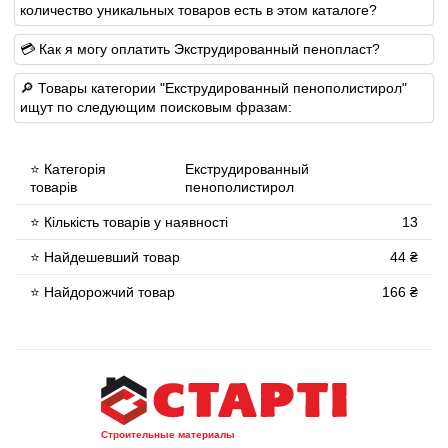
количество уникальных товаров есть в этом каталоге?
💳 Как я могу оплатить Экструдированный пенопласт?
🔎 Товары категории "Екструдированный пенополистирол"
ищут по следующим поисковым фразам:
⭐ Категорія
Екструдированный
товарів
пенополистирол
⭐ Кількість товарів у наявності
13
⭐ Найдешевший товар
44 ₴
⭐ Найдорожчий товар
166 ₴
Строительные материалы