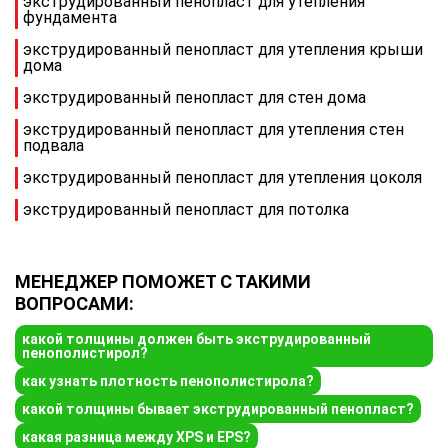
экструдированный пенопласт для утепления
фундамента
экструдированный пенопласт для утепления крыши
дома
экструдированный пенопласт для стен дома
экструдированный пенопласт для утепления стен
подвала
экструдированный пенопласт для утепления цоколя
экструдированный пенопласт для потолка
МЕНЕДЖЕР ПОМОЖЕТ С ТАКИМИ
ВОПРОСАМИ:
какой толщины должен быть экструдированный
пенополистирол?
как узнать плотность пенополистирола?
какой толщины бывает экструдированный пенопласт?
какая разница между XPS и EPS?