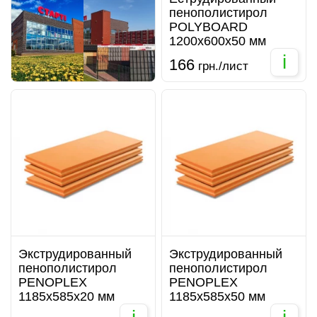
пенополистирол
POLYBOARD
1200х600х50 мм
i
166
грн./лист
Экструдированный
Экструдированный
пенополистирол
пенополистирол
PENOPLEX
PENOPLEX
1185х585х20 мм
1185х585х50 мм