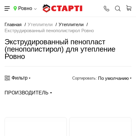
Ровно
Главная
Утеплители
Утеплители
Екструдированный пенополистирол Ровно
Экструдированный пенопласт
(пенополистирол) для утепление
Ровно
Фильтр
По умолчанию
Сортировать:
ПРОИЗВОДИТЕЛЬ