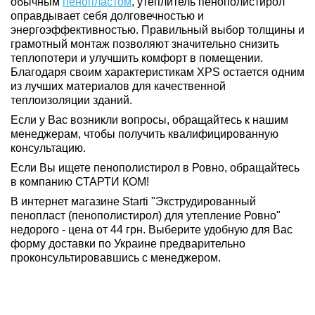
обычным
пенопластом
, утеплитель пенополистирол
оправдывает себя долговечностью и
энергоэффективностью. Правильный выбор толщины и
грамотный монтаж позволяют значительно снизить
теплопотери и улучшить комфорт в помещении.
Благодаря своим характеристикам XPS остается одним
из лучших материалов для качественной
теплоизоляции зданий.
Если у Вас возникли вопросы, обращайтесь к нашим
менеджерам, чтобы получить квалифицированную
консультацию.
Если Вы ищете пенополистирол в Ровно, обращайтесь
в компанию СТАРТИ КОМ!
В интернет магазине Starti "Экструдированный
пенопласт (пенополистирол) для утепление Ровно"
недорого - цена от 44 грн. Выберите удобную для Вас
форму доставки по Украине предварительно
проконсультировавшись с менеджером.