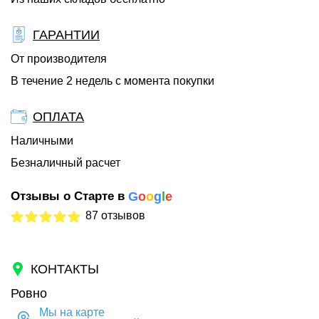
ГАРАНТИИ
От производителя
В течение 2 недель с момента покупки
ОПЛАТА
Наличными
Безналичный расчет
Отзывы о Старте в
G
o
o
g
l
e
87 отзывов
КОНТАКТЫ
Ровно
Мы на карте