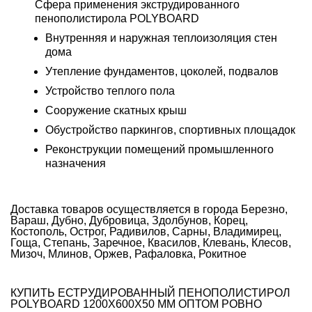
Сфера применения экструдированного
пенополистирола POLYBOARD
Внутренняя и наружная теплоизоляция стен
дома
Утепление фундаментов, цоколей, подвалов
Устройство теплого пола
Сооружение скатных крыш
Обустройство паркингов, спортивных площадок
Реконструкции помещений промышленного
назначения
Доставка товаров осуществляется в города Березно,
Вараш, Дубно, Дубровица, Здолбунов, Корец,
Костополь, Острог, Радивилов, Сарны, Владимирец,
Гоща, Степань, Заречное, Квасилов, Клевань, Клесов,
Мизоч, Млинов, Оржев, Рафаловка, Рокитное
КУПИТЬ ЕСТРУДИРОВАННЫЙ ПЕНОПОЛИСТИРОЛ
POLYBOARD 1200Х600Х50 ММ ОПТОМ РОВНО