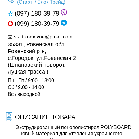
(Старті / Блок Трейд)
(097) 180-39-79
(099) 180-39-79
startikomrivne@gmail.com
35331, Ровенская обл.,
Ровенский р-н,
с.Городок, ул.Ровенская 2
(Шпановский поворот,
Луцкая трасса )
Пн - Пт / 9:00 - 18:00
Сб / 9.00 - 14.00
Вс / выходной
ОПИСАНИЕ ТОВАРА
Экструдированный пенополистирол POLYBOARD
– новый материал для утепления украинского