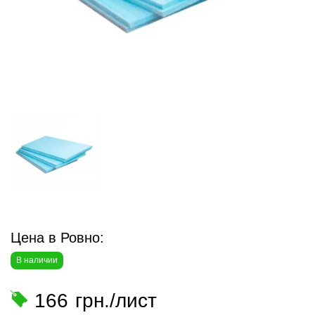
Цена в Ровно:
В наличии
166
грн./лист