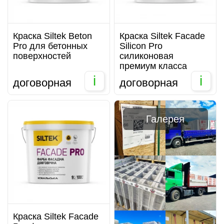
Краска Siltek Beton
Краска Siltek Facade
Pro для бетонных
Silicon Pro
поверхностей
силиконовая
премиум класса
i
i
договорная
договорная
Галерея
Краска Siltek Facade