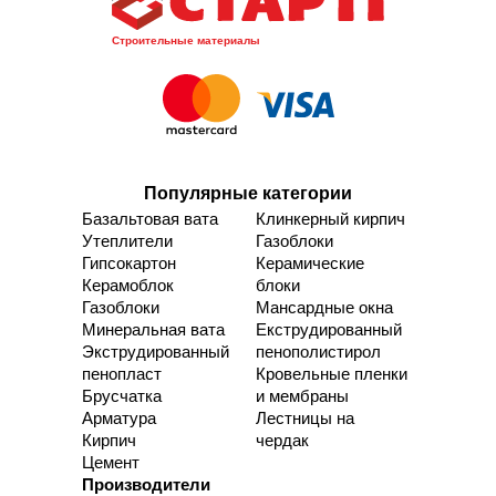
Строительные материалы
Популярные категории
Базальтовая вата
Клинкерный кирпич
Утеплители
Газоблоки
Гипсокартон
Керамические
Керамоблок
блоки
Газоблоки
Мансардные окна
Минеральная вата
Екструдированный
Экструдированный
пенополистирол
пенопласт
Кровельные пленки
Брусчатка
и мембраны
Арматура
Лестницы на
Кирпич
чердак
Цемент
Производители