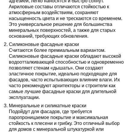
адгезией, легко наносятся и быстро сохнут.
Акриловые составы отличаются стойкостью к
атмосферным воздействиям, сохраняют
насыщенность цвета и не трескаются со временем.
Это универсальное решение для большинства
минеральных поверхностей, а также для старых
оснований, требующих обновления.
Силиконовые фасадные краски
Считаются более премиальным вариантом.
Силиконовые фасадные краски обладают высокой
водоотталкивающей способностью и одновременно
позволяют стенам «дышать». Они создают
эластичное покрытие, идеально подходящее для
фасадов, часто испытывающих влияние влаги. Их
часто рекомендуют архитекторы и строители как
самые лучшие фасадные краски для длительной
эксплуатации.
Минеральные и силикатные краски
Подойдут для фасадов, где требуется
паропроницаемое покрытие и максимальная
стойкость к плесени и грибку. Это отличный выбор
для домов с минеральной штукатуркой или