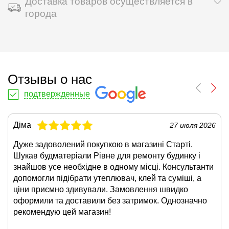
Доставка товаров осуществляется в
города
Отзывы о нас
подтвержденные
Діма
27 июля 2026
Дуже задоволений покупкою в магазині Старті.
Шукав будматеріали Рівне для ремонту будинку і
знайшов усе необхідне в одному місці. Консультанти
допомогли підібрати утеплювач, клей та суміші, а
ціни приємно здивували. Замовлення швидко
оформили та доставили без затримок. Однозначно
рекомендую цей магазин!