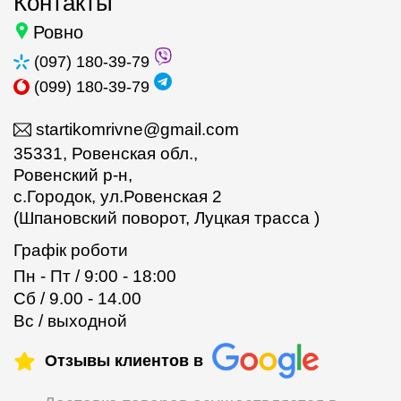
Контакты
Ровно
(097) 180-39-79
(099) 180-39-79
startikomrivne@gmail.com
35331, Ровенская обл.,
Ровенский р-н,
с.Городок, ул.Ровенская 2
(Шпановский поворот, Луцкая трасса )
Графік роботи
Пн - Пт / 9:00 - 18:00
Сб / 9.00 - 14.00
Вс / выходной
Отзывы клиентов в