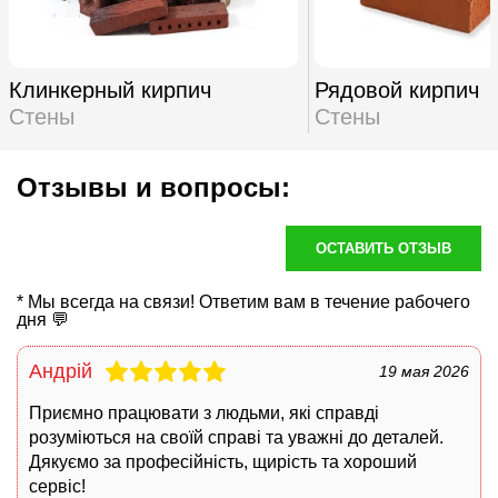
Клинкерный кирпич
Рядовой кирпич
Стены
Стены
Отзывы и вопросы:
ОСТАВИТЬ ОТЗЫВ
* Мы всегда на связи! Ответим вам в течение рабочего
дня 💬
Андрій
19 мая 2026
Приємно працювати з людьми, які справді
розуміються на своїй справі та уважні до деталей.
Дякуємо за професійність, щирість та хороший
сервіс!