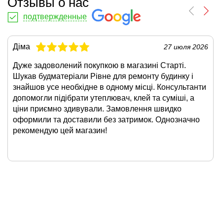
Отзывы о нас
подтвержденные
Діма
27 июля 2026
Дуже задоволений покупкою в магазині Старті.
Шукав будматеріали Рівне для ремонту будинку і
знайшов усе необхідне в одному місці. Консультанти
допомогли підібрати утеплювач, клей та суміші, а
ціни приємно здивували. Замовлення швидко
оформили та доставили без затримок. Однозначно
рекомендую цей магазин!