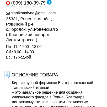
(099) 180-39-79
startikomrivne@gmail.com
35331, Ровенская обл.,
Ровенский р-н,
с.Городок, ул.Ровенская 2
(Шпановский поворот,
Луцкая трасса )
Пн - Пт / 9:00 - 18:00
Сб / 9.00 - 14.00
Вс / выходной
ОПИСАНИЕ ТОВАРА
Кирпич ручной формовки Екатеринославский
Таврический тёмный
– это идеальное решение для создания
уникального фасада в Ровно. Благодаря
винтажному стилю и высоким техническим
характеристикам он гармонично дополняет как