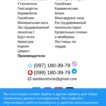
Утеплители
Газоблоки
Гипсокартон
Керамические
Керамоблок
блоки
Газоблоки
Мансардные окна
Минеральная вата
Екструдированный
Экструдированный
пенополистирол
пенопласт
Кровельные пленки
Брусчатка
и мембраны
Арматура
Лестницы на
Кирпич
чердак
Цемент
Производители
(097) 180-39-79
(099) 180-39-79
startikomrivne@gmail.com
Мы используем cookies-файлы и другие сервисы для сбора
технических данных пользователей. Это позволяет
обеспечивать работоспособность и удобство использования