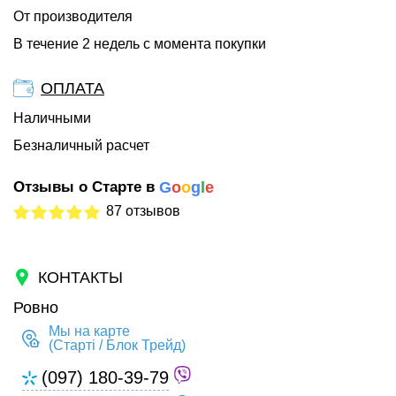
От производителя
В течение 2 недель с момента покупки
ОПЛАТА
Наличными
Безналичный расчет
Отзывы о Старте в
G
o
o
g
l
e
87 отзывов
КОНТАКТЫ
Ровно
Мы на карте
(Старті / Блок Трейд)
(097) 180-39-79