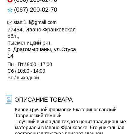
(067) 200-02-70
starti1.if@gmail.com
77454, Ивано-Франковская
обл.,
Тысменицкий р-н,
с. Драгомырчаны, ул.Стуса
14
Пн - Пт / 9:00 - 17:00
Сб / 10:00 - 14:00
Вс / выходной
ОПИСАНИЕ ТОВАРА
Кирпич ручной формовки Екатеринославский
Таврический тёмный
– лучший выбор для тех, кто ценит традиционные
материалы в Ивано-Франковске. Его уникальная
состаренная текстура придаёт зданиям