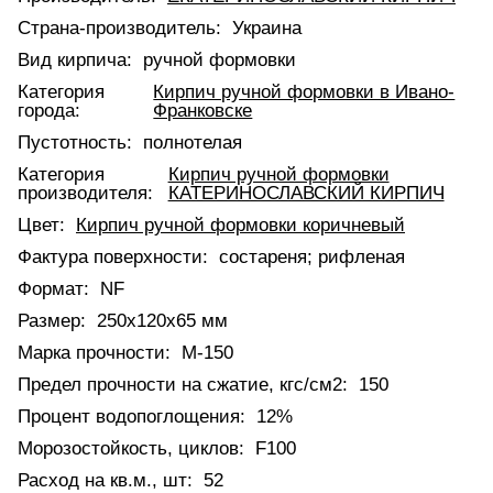
Страна-производитель:
Украина
Вид кирпича:
ручной формовки
Категория
Кирпич ручной формовки в Ивано-
города:
Франковске
Пустотность:
полнотелая
Категория
Кирпич ручной формовки
производителя:
КАТЕРИНОСЛАВСКИЙ КИРПИЧ
Цвет:
Кирпич ручной формовки коричневый
Фактура поверхности:
состареня; рифленая
Формат:
NF
Размер:
250х120х65 мм
Марка прочности:
М-150
Предел прочности на сжатие, кгс/см2:
150
Процент водопоглощения:
12%
Морозостойкость, циклов:
F100
Расход на кв.м., шт:
52