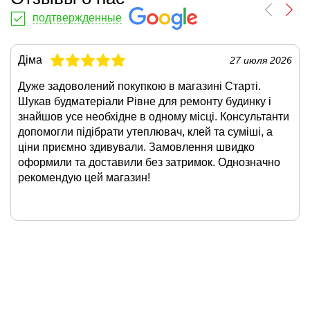
подтвержденные
Діма
27 июля 2026
Дуже задоволений покупкою в магазині Старті.
Шукав будматеріали Рівне для ремонту будинку і
знайшов усе необхідне в одному місці. Консультанти
допомогли підібрати утеплювач, клей та суміші, а
ціни приємно здивували. Замовлення швидко
оформили та доставили без затримок. Однозначно
рекомендую цей магазин!