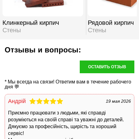
Клинкерный кирпич
Рядовой кирпич
Стены
Стены
Отзывы и вопросы:
ОСТАВИТЬ ОТЗЫВ
* Мы всегда на связи! Ответим вам в течение рабочего
дня 💬
Андрій
19 мая 2026
Приємно працювати з людьми, які справді
розуміються на своїй справі та уважні до деталей.
Дякуємо за професійність, щирість та хороший
сервіс!