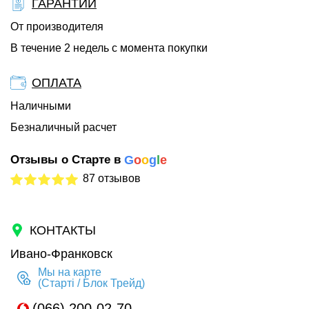
ГАРАНТИИ
От производителя
В течение 2 недель с момента покупки
ОПЛАТА
Наличными
Безналичный расчет
Отзывы о Старте в
G
o
o
g
l
e
87 отзывов
КОНТАКТЫ
Ивано-Франковск
Мы на карте
(Старті / Блок Трейд)
(066) 200-02-70