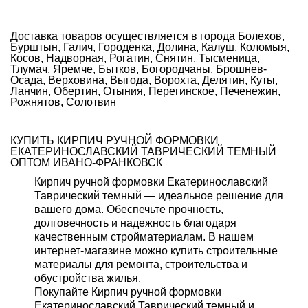
Доставка товаров осуществляется в города Болехов,
Бурштын, Галич, Городенка, Долина, Калуш, Коломыя,
Косов, Надворная, Рогатин, Снятин, Тысменица,
Тлумач, Яремче, Бытков, Богородчаны, Брошнев-
Осада, Верховина, Выгода, Ворохта, Делятин, Куты,
Ланчин, Обертин, Отыния, Перегинское, Печенежин,
Рожнятов, Солотвин
КУПИТЬ КИРПИЧ РУЧНОЙ ФОРМОВКИ
ЕКАТЕРИНОСЛАВСКИЙ ТАВРИЧЕСКИЙ ТЕМНЫЙ
ОПТОМ ИВАНО-ФРАНКОВСК
Кирпич ручной формовки Екатеринославский
Таврический темный — идеальное решение для
вашего дома. Обеспечьте прочность,
долговечность и надежность благодаря
качественным стройматериалам. В нашем
интернет-магазине можно купить строительные
материалы для ремонта, строительства и
обустройства жилья.
Покупайте Кирпич ручной формовки
Екатеринославский Таврический темный и