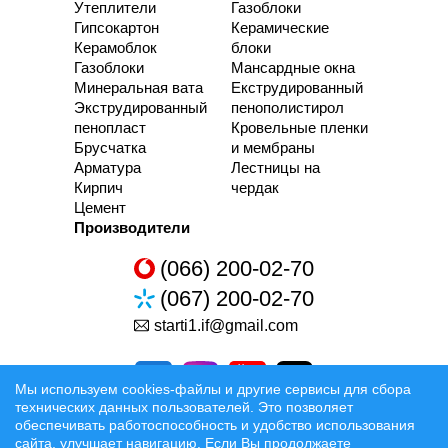
Утеплители
Газоблоки
Гипсокартон
Керамические
Керамоблок
блоки
Газоблоки
Мансардные окна
Минеральная вата
Екструдированный
Экструдированный
пенополистирол
пенопласт
Кровельные пленки
Брусчатка
и мембраны
Арматура
Лестницы на
Кирпич
чердак
Цемент
Производители
(066) 200-02-70
(067) 200-02-70
starti1.if@gmail.com
Мы используем cookies-файлы и другие сервисы для сбора
технических данных пользователей. Это позволяет
обеспечивать работоспособность и удобство использования
сайта, улучшает навигацию. Если Вы продолжаете