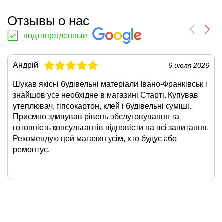
Отзывы о нас
подтвержденные
Андрій
6 июля 2026
Шукав якісні будівельні матеріали Івано-Франківськ і
знайшов усе необхідне в магазині Старті. Купував
утеплювач, гіпсокартон, клей і будівельні суміші.
Приємно здивував рівень обслуговування та
готовність консультантів відповісти на всі запитання.
Рекомендую цей магазин усім, хто будує або
ремонтує.