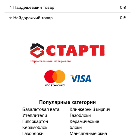
⭐ Найдешевший товар
0 ₴
⭐ Найдорожчий товар
0 ₴
Строительные материалы
Популярные категории
Базальтовая вата
Клинкерный кирпич
Утеплители
Газоблоки
Гипсокартон
Керамические
Керамоблок
блоки
Газоблоки
Мансардные окна