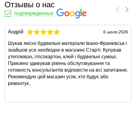
Отзывы о нас
подтвержденные
Андрій
6 июля 2026
Шукав якісні будівельні матеріали Івано-Франківськ і
знайшов усе необхідне в магазині Старті. Купував
утеплювач, гіпсокартон, клей і будівельні суміші.
Приємно здивував рівень обслуговування та
готовність консультантів відповісти на всі запитання.
Рекомендую цей магазин усім, хто будує або
ремонтує.