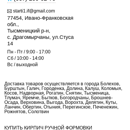
starti1.if@gmail.com
77454, Ивано-Франковская
обл.,
Тысменицкий р-н,
с. Драгомырчаны, ул.Стуса
14
Пн - Пт / 9:00 - 17:00
Сб / 10:00 - 14:00
Вс / выходной
Доставка товаров осуществляется в города Болехов,
Бурштын, Галич, Городенка, Долина, Калуш, Коломыя,
Косов, Надворная, Рогатин, Снятин, Тысменица,
Тлумач, Яремче, Бытков, Богородчаны, Брошнев-
Осада, Верховина, Выгода, Ворохта, Делятин, Куты,
Ланчин, Обертин, Отыния, Перегинское, Печенежин,
Рожнятов, Солотвин
КУПИТЬ КИРПИЧ РУЧНОЙ ФОРМОВКИ