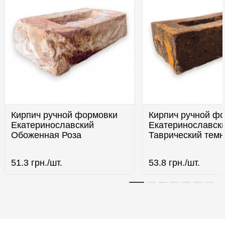
Кирпич ручной формовки
Кирпич ручной ф
Екатеринославский
Екатеринославск
Обоженная Роза
Таврический тем
51.3
грн./шт.
53.8
грн./шт.