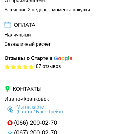
От производителя
В течение 2 недель с момента покупки
ОПЛАТА
Наличными
Безналичный расчет
Отзывы о Старте в
G
o
o
g
l
e
87 отзывов
КОНТАКТЫ
Ивано-Франковск
Мы на карте
(Старті / Блок Трейд)
(066) 200-02-70
(067) 200-02-70