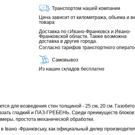
Транспортом нашей компании
Цена зависит от километража, объема и в
товара
Доставка по г.Ивано-Франковск и Ивано-
Франковской области. Также возможна
доставка в другие города.
Согласно тарифов транспортного операт
Самовывоз
Из наших складов бесплатно
тся для возведения стен толщиной - 25 см, 20 см. Газобето
зать гладкий и ПАЗ-ГРЕБЕНЬ. Среди преимуществ блоков из
змеры, простота механической обработки.
 Івано -Франківську, как официальный дилер производител