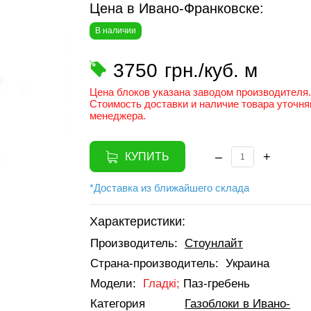
Цена в Ивано-Франковске:
В наличии
3750
грн./куб. м
Цена блоков указана заводом производителя.
Стоимость доставки и наличие товара уточня
менеджера.
–
+
КУПИТЬ
*Доставка из ближайшего склада
Характеристики:
Производитель:
Стоунлайт
Страна-производитель:
Украина
Модели:
Гладкі;
Паз-гребень
Категория
Газоблоки в Ивано-