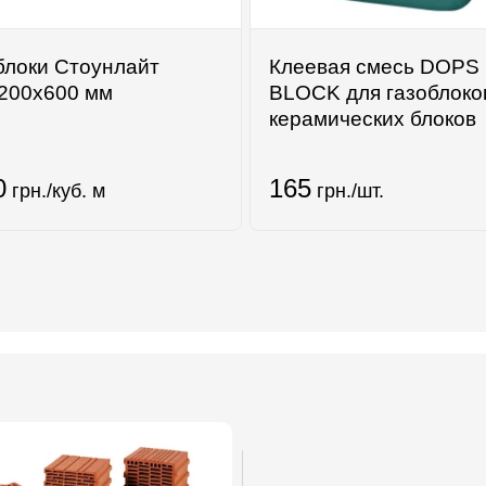
блоки Стоунлайт
Клеевая смесь DOPS
200x600 мм
BLOCK для газоблоко
керамических блоков
0
165
грн./куб. м
грн./шт.