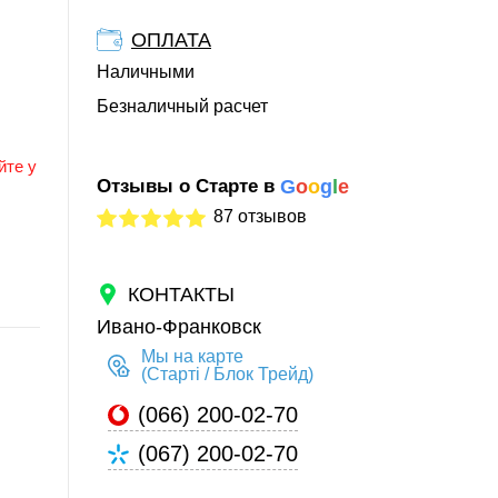
ОПЛАТА
Наличными
Безналичный расчет
йте у
Отзывы о Старте в
G
o
o
g
l
e
87 отзывов
КОНТАКТЫ
Ивано-Франковск
Мы на карте
(Старті / Блок Трейд)
(066) 200-02-70
(067) 200-02-70