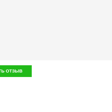
ТЬ ОТЗЫВ