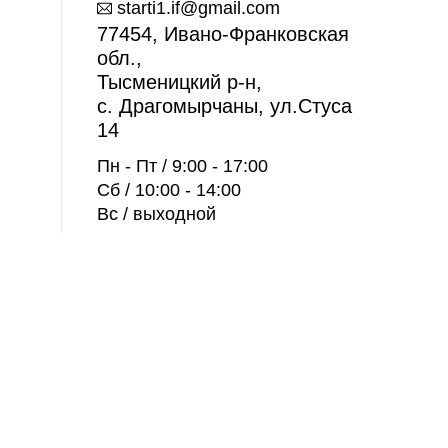
starti1.if@gmail.com
77454, Ивано-Франковская
обл.,
Тысменицкий р-н,
с. Драгомырчаны, ул.Стуса
14
Пн - Пт / 9:00 - 17:00
Сб / 10:00 - 14:00
Вс / выходной