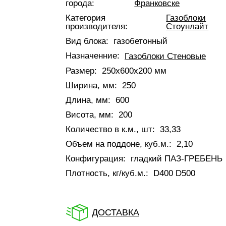
города:
Франковске
Категория
Газоблоки
производителя:
Стоунлайт
Вид блока:
газобетонный
Назначенние:
Газоблоки Стеновые
Размер:
250x600x200 мм
Ширина, мм:
250
Длина, мм:
600
Висота, мм:
200
Количество в к.м., шт:
33,33
Объем на поддоне, куб.м.:
2,10
Конфигурация:
гладкий ПАЗ-ГРЕБЕНЬ
Плотность, кг/куб.м.:
D400 D500
ДОСТАВКА