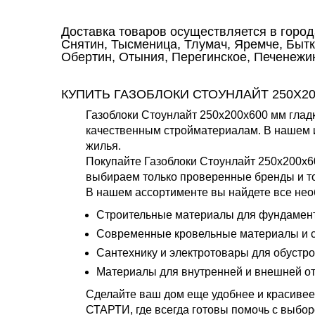
Доставка товаров осуществляется в город
Снятин, Тысменица, Тлумач, Яремче, Бытк
Обертин, Отыния, Перегинское, Печенежи
КУПИТЬ ГАЗОБЛОКИ СТОУНЛАЙТ 250Х2
Газоблоки Стоунлайт 250х200х600 мм гладк
качественным стройматериалам. В нашем и
жилья.
Покупайте Газоблоки Стоунлайт 250х200х6
выбираем только проверенные бренды и то
В нашем ассортименте вы найдете все нео
Строительные материалы для фундамента
Современные кровельные материалы и с
Сантехнику и электротовары для обустро
Материалы для внутренней и внешней от
Сделайте ваш дом еще удобнее и красивее 
СТАРТИ, где всегда готовы помочь с выбор