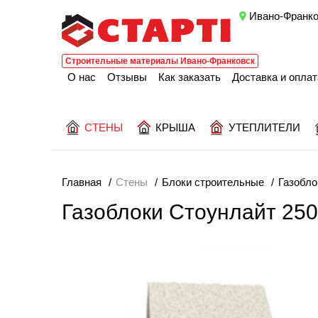
Ивано-Франко
Строительные материалы Ивано-Франковск
О нас
Отзывы
Как заказать
Доставка и оплат
СТЕНЫ
КРЫША
УТЕПЛИТЕЛИ
Главная
Стены
Блоки строительные
Газобло
Газоблоки Стоунлайт 25