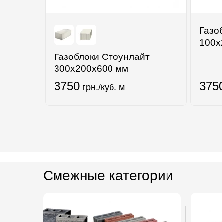
Газо
100x
Газоблоки Стоунлайт
300х200х600 мм
3750
375
грн./куб. м
Смежные категории