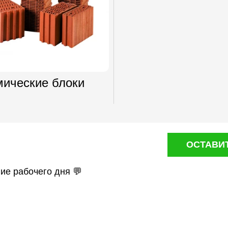
мические блоки
ОСТАВИ
ние рабочего дня 💬