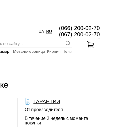
(066) 200-02-70
UA
RU
(067) 200-02-70
имер:
Металочерепица
Кирпич
Пенопласт
ке
ГАРАНТИИ
От производителя
В течение 2 недель с момента
покупки