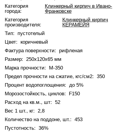
Категория
Клинкерный кирпич в Ивано-
города:
Франковске
Категория
Клинкерный кирпич
производителя:
КЕРАМЕЙЯ
Тип:
пустотелый
Цвет:
коричневый
Фактура поверхности:
рифленая
Размер:
250х120х65 мм
Марка прочности:
М-350
Предел прочности на сжатие, кгс/см2:
350
Процент водопоглощения:
до 5%
Морозостойкость, циклов:
F150
Расход на кв.м., шт:
52
Вес 1 шт., кг:
2,8
Количество на поддоне, шт.:
453
Пустотность:
36%