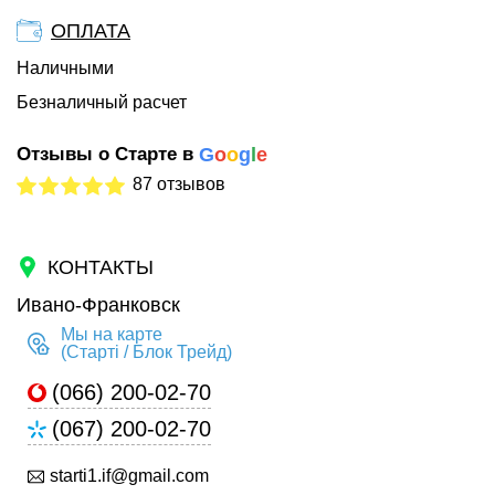
ОПЛАТА
Наличными
Безналичный расчет
Отзывы о Старте в
G
o
o
g
l
e
87 отзывов
КОНТАКТЫ
Ивано-Франковск
Мы на карте
(Старті / Блок Трейд)
(066) 200-02-70
(067) 200-02-70
starti1.if@gmail.com