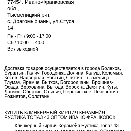
77454, Ивано-Франковская
обл.,
Тысменицкий р-н,
с. Драгомырчаны, ул.Стуса
14
Пн - Пт / 9:00 - 17:00
Сб / 10:00 - 14:00
Вс / выходной
Доставка товаров осуществляется в города Болехов,
Бурштын, Галич, Городенка, Долина, Калуш, Коломыя,
Косов, Надворная, Рогатин, Снятин, Тысменица,
Тлумач, Яремче, Бытков, Богородчаны, Брошнев-
Осада, Верховина, Выгода, Ворохта, Делятин, Куты,
Ланчин, Обертин, Отыния, Перегинское, Печенежин,
Рожнятов, Солотвин
КУПИТЬ КЛИНКЕРНЫЙ КИРПИЧ КЕРАМЕЙЯ
РУСТИКА ТОПАЗ 43 ОПТОМ ИВАНО-ФРАНКОВСК
Клинкерный кирпич Керамейя Рустика Топаз 43 —