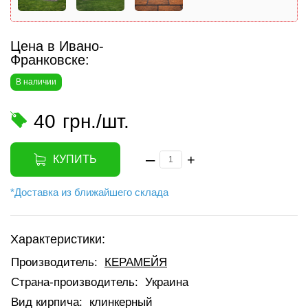
Цена в Ивано-
Франковске:
В наличии
40
грн./шт.
–
+
КУПИТЬ
*Доставка из ближайшего склада
Характеристики:
Производитель:
КЕРАМЕЙЯ
Страна-производитель:
Украина
Вид кирпича:
клинкерный