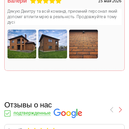
Валерій
15 мая 2026
Дякую Дмитру та всій команді, приємний персонал який
допоміг втілити мрію в реальність. Продовжуйте в тому
дусі
Отзывы о нас
подтвержденные