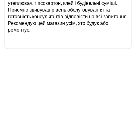
утеплювач, гіпсокартон, клей і будівельні суміші.
Приємно здивував рівень обслуговування та
готовність консультантів відповісти на всі запитання.
Рекомендую цей магазин усім, хто будує або
ремонтує.