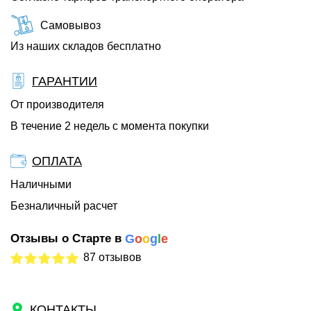
Самовывоз
Из наших складов бесплатно
ГАРАНТИИ
От производителя
В течение 2 недель с момента покупки
ОПЛАТА
Наличными
Безналичный расчет
Отзывы о Старте в
G
o
o
g
l
e
87 отзывов
КОНТАКТЫ