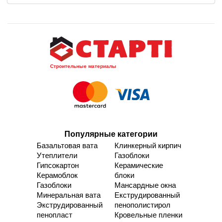
Строительные материалы
Популярные категории
Базальтовая вата
Клинкерный кирпич
Утеплители
Газоблоки
Гипсокартон
Керамические
Керамоблок
блоки
Газоблоки
Мансардные окна
Минеральная вата
Екструдированный
Экструдированный
пенополистирол
пенопласт
Кровельные пленки