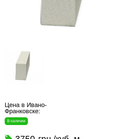
Цена в Ивано-
Франковске:
В наличии
3750
грн./куб. м