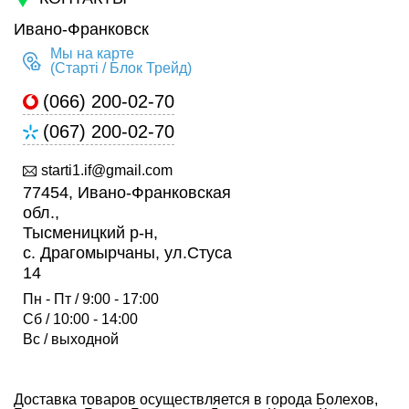
Ивано-Франковск
Мы на карте
(Старті / Блок Трейд)
(066) 200-02-70
(067) 200-02-70
starti1.if@gmail.com
77454, Ивано-Франковская
обл.,
Тысменицкий р-н,
с. Драгомырчаны, ул.Стуса
14
Пн - Пт / 9:00 - 17:00
Сб / 10:00 - 14:00
Вс / выходной
Доставка товаров осуществляется в города Болехов,