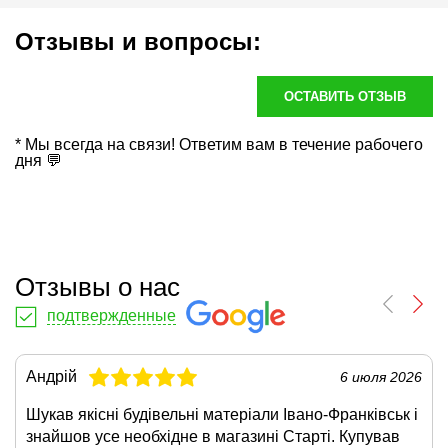
Отзывы и вопросы:
ОСТАВИТЬ ОТЗЫВ
* Мы всегда на связи! Ответим вам в течение рабочего
дня 💬
Отзывы о нас
подтвержденные
Андрій
6 июля 2026
Шукав якісні будівельні матеріали Івано-Франківськ і
знайшов усе необхідне в магазині Старті. Купував