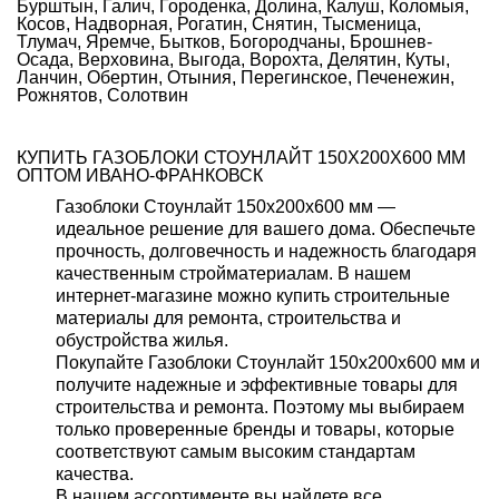
Бурштын, Галич, Городенка, Долина, Калуш, Коломыя,
Косов, Надворная, Рогатин, Снятин, Тысменица,
Тлумач, Яремче, Бытков, Богородчаны, Брошнев-
Осада, Верховина, Выгода, Ворохта, Делятин, Куты,
Ланчин, Обертин, Отыния, Перегинское, Печенежин,
Рожнятов, Солотвин
КУПИТЬ ГАЗОБЛОКИ СТОУНЛАЙТ 150X200X600 ММ
ОПТОМ ИВАНО-ФРАНКОВСК
Газоблоки Стоунлайт 150x200x600 мм —
идеальное решение для вашего дома. Обеспечьте
прочность, долговечность и надежность благодаря
качественным стройматериалам. В нашем
интернет-магазине можно купить строительные
материалы для ремонта, строительства и
обустройства жилья.
Покупайте Газоблоки Стоунлайт 150x200x600 мм и
получите надежные и эффективные товары для
строительства и ремонта. Поэтому мы выбираем
только проверенные бренды и товары, которые
соответствуют самым высоким стандартам
качества.
В нашем ассортименте вы найдете все