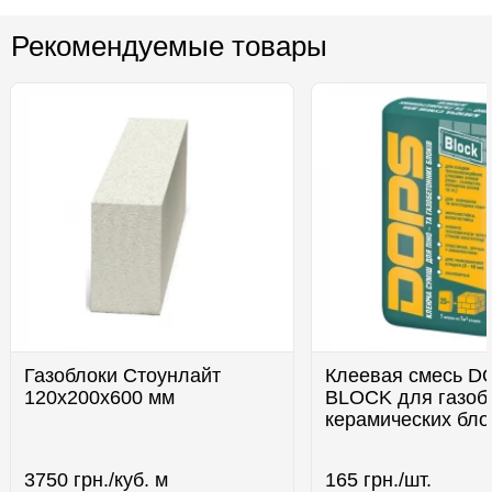
Рекомендуемые товары
Газоблоки Стоунлайт
Клеевая смесь D
120x200x600 мм
BLOCK для газоб
керамических бло
3750
грн./куб. м
165
грн./шт.