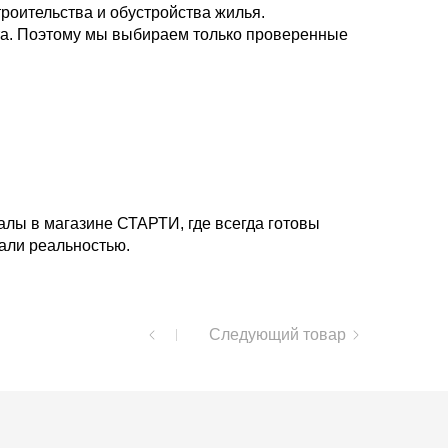
роительства и обустройства жилья.
та. Поэтому мы выбираем только проверенные
алы в магазине СТАРТИ, где всегда готовы
али реальностью.
Следующий товар