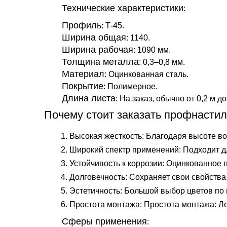
Технические характеристики
:
Профиль
: Т-45.
Ширина общая
: 1140.
Ширина рабочая
: 1090 мм.
Толщина металла
: 0,3–0,8 мм.
Материал
: Оцинкованная сталь.
Покрытие
: Полимерное.
Длина листа
: На заказ, обычно от 0,2 м до
Почему стоит заказать профнастил
Высокая жесткость: Благодаря высоте в
Широкий спектр применений: Подходит дл
Устойчивость к коррозии: Оцинкованное
Долговечность: Сохраняет свои свойства 
Эстетичность: Большой выбор цветов по
Простота монтажа: Простота монтажа: Ле
Сферы применения
: