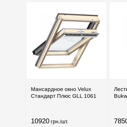
Мансардное окно Velux
Лест
Стандарт Плюс GLL 1061
Bukw
10920
785
грн./шт.