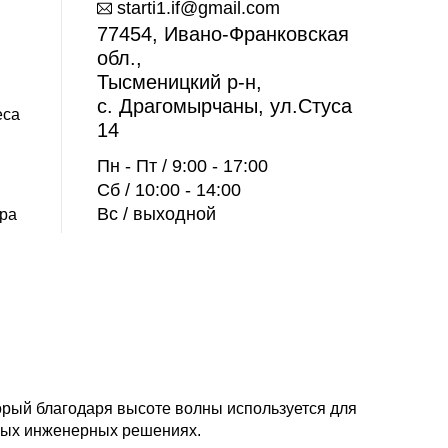
starti1.if@gmail.com
77454, Ивано-Франковская
обл.,
Тысменицкий р-н,
с. Драгомырчаны, ул.Стуса
еса
14
Пн - Пт / 9:00 - 17:00
Сб / 10:00 - 14:00
Вс / выходной
ора
рый благодаря высоте волны используется для
жных инженерных решениях.