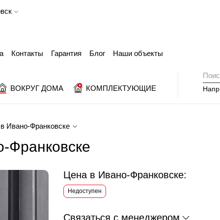
вск
а
Контакты
Гарантия
Блог
Наши объекты
ВОКРУГ ДОМА
КОМПЛЕКТУЮЩИЕ
Напр
в Ивано-Франковске
о-Франковске
Цена в Ивано-Франковске:
Недоступен
Связаться с менеджером