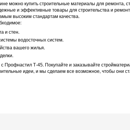
ине можно купить строительные материалы для ремонта, ст
адежные и эффективные товары для строительства и ремон
самым высоким стандартам качества.
бходимое:
 и стен.
истемы водосточных систем.
йства вашего жилья.
делки.
 с Профнастил Т-45. Покупайте и заказывайте стройматери
ительные идеи, и мы сделаем все возможное, чтобы они ст