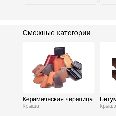
Смежные категории
Керамическая черепица
Биту
Крыша
Крыш