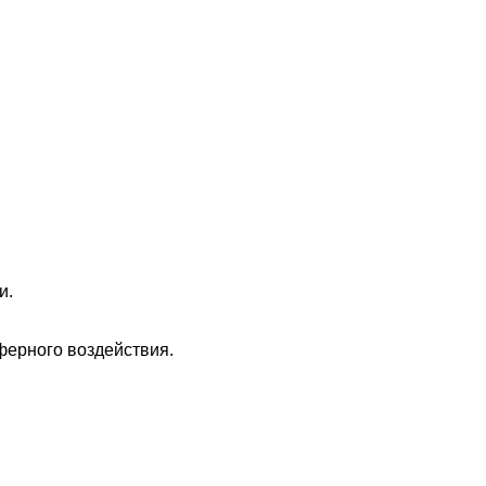
и.
ферного воздействия.