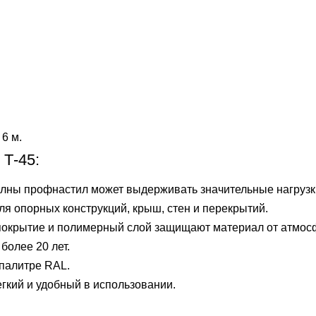
 6 м.
 Т-45:
олны профнастил может выдерживать значительные нагрузк
я опорных конструкций, крыш, стен и перекрытий.
 покрытие и полимерный слой защищают материал от атмос
более 20 лет.
 палитре RAL.
гкий и удобный в использовании.