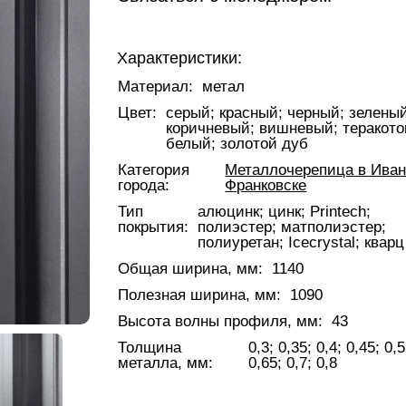
Характеристики:
Материал:
метал
Цвет:
серый; красный; черный; зеленый
коричневый; вишневый; теракото
белый; золотой дуб
Категория
Металлочерепица в Иван
города:
Франковске
Тип
алюцинк; цинк; Printech;
покрытия:
полиэстер; матполиэстер;
полиуретан; Icecrystal; кварц
Общая ширина, мм:
1140
Полезная ширина, мм:
1090
Высота волны профиля, мм:
43
Толщина
0,3; 0,35; 0,4; 0,45; 0,5
металла, мм:
0,65; 0,7; 0,8