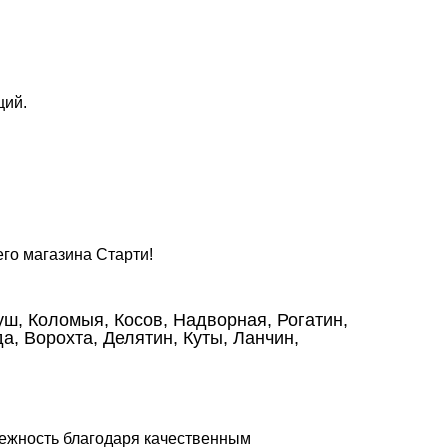
ций.
го магазина Старти!
уш, Коломыя, Косов, Надворная, Рогатин,
, Ворохта, Делятин, Куты, Ланчин,
дежность благодаря качественным