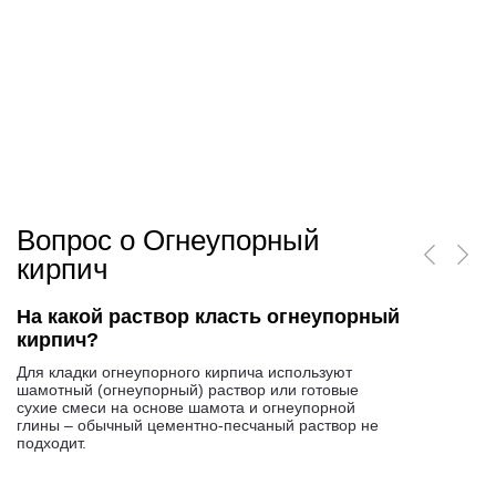
Вопрос о Огнеупорный
кирпич
На какой раствор класть огнеупорный
кирпич?
Для кладки огнеупорного кирпича используют
шамотный (огнеупорный) раствор или готовые
сухие смеси на основе шамота и огнеупорной
глины – обычный цементно-песчаный раствор не
подходит.