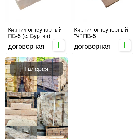
Кирпич огнеупорный
Кирпич огнеупорный
ПБ-5 (с. Буртин)
"Ч" ПВ-5
i
i
договорная
договорная
Галерея