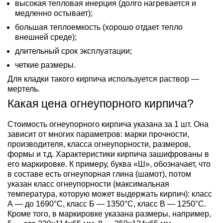
высокая тепловая инерция (долго нагревается и
медленно остывает);
большая теплоемкость (хорошо отдает тепло
внешней среде);
длительный срок эксплуатации;
четкие размеры.
Для кладки такого кирпича используется раствор —
мертель.
Какая цена огнеупорного кирпича?
Стоимость огнеупорного кирпича указана за 1 шт. Она
зависит от многих параметров: марки прочности,
производителя, класса огнеупорности, размеров,
формы и т.д. Характеристики кирпича зашифрованы в
его маркировке. К примеру, буква «Ш», обозначает, что
в составе есть огнеупорная глина (шамот), потом
указан класс огнеупорности (максимальная
температура, которую может выдержать кирпич): класс
А — до 1690°C, класс Б — 1350°C, класс В — 1250°C.
Кроме того, в маркировке указана размеры, например,