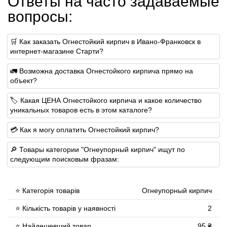
Ответы на часто задаваемые
вопросы:
🛒 Как заказать Огнестойкий кирпич в Ивано-Франковск в
интернет-магазине Старти?
🚛 Возможна доставка Огнестойкого кирпича прямо на
объект?
🏷 Какая ЦЕНА Огнестойкого кирпича и какое количество
уникальных товаров есть в этом каталоге?
💳 Как я могу оплатить Огнестойкий кирпич?
🔎 Товары категории "Огнеупорный кирпич" ищут по
следующим поисковым фразам:
⭐ Категорія товарів
Огнеупорный кирпич
⭐ Кількість товарів у наявності
2
⭐ Найдешевший товар
95 ₴