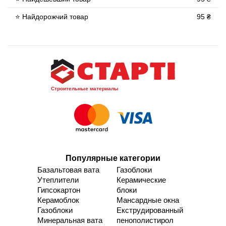
⭐ Найдорожчий товар
95 ₴
Строительные материалы
Популярные категории
Базальтовая вата
Газоблоки
Утеплители
Керамические
Гипсокартон
блоки
Керамоблок
Мансардные окна
Газоблоки
Екструдированный
Минеральная вата
пенополистирол