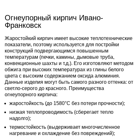
Огнеупорный кирпич Ивано-
Франковск
Жаростойкий кирпич имеет высокие теплотехнические
показатели, поэтому используется для постройки
конструкций подвергающимся повышенным
температурам (печки, камины, дымовые труба,
конвекционные шахты и т.д.). Его изготовляют методом
обжига при высоких температурах из глины белого
цвета с высоким содержанием оксида алюминия.
Данные изделия могут быть самого разного оттенка: от
светло-серого до красного. Преимущества
огнеупорного кирпича:
жаростойкость (до 1580°C без потери прочности);
низкая теплопроводимость (сберегает тепло
надолго);
термостойкость (выдерживает многочисленное
нагревание и охлаждение без повреждений);