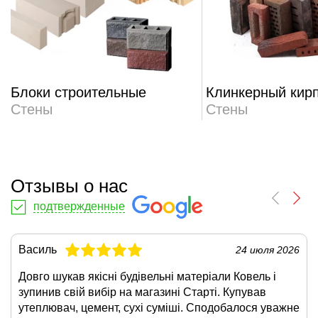
Блоки строительные
Клинкерный кир
Стены
Стены
Отзывы о нас
подтвержденные
Василь
24 июля 2026
Довго шукав якісні будівельні матеріали Ковель і
зупинив свій вибір на магазині Старті. Купував
утеплювач, цемент, сухі суміші. Сподобалося уважне