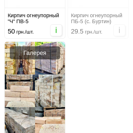
Кирпич огнеупорный
Кирпич огнеупорный
"Ч" ПВ-5
ПБ-5 (с. Буртин)
i
i
50
29.5
грн./шт.
грн./шт.
Галерея