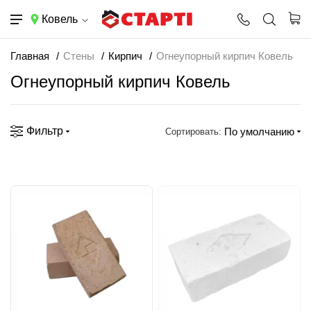
Ковель
Главная
Стены
Кирпич
Огнеупорный кирпич Ковель
Огнеупорный кирпич Ковель
Фильтр
По умолчанию
Сортировать: