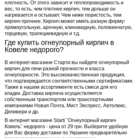
плотность. От этого зависит и теплопроводимость и
вес, то есть, чем плотнее кирпич, тем дольше он
нагревается и остывает. Чем ниже пористость, тем
кирпич прочнее. Кирпич может иметь разную форму:
прямоугольную, арочную, клиновидную, половинчатую,
торцевую, трапециевидную и т.д.
Где купить огнеупорный кирпич в
Ковеле недорого?
В интернет-магазине Старти вы найдете огнеупорный
кирпич для печи разной прочности и класса
огнеупорности. Это высококачественная продукция,
что подтверждается соответственными сертификатами.
Также в нашем ассортименте есть смеси для его
кладки. Доставка кирпича осуществляется
собственным транспортом или транспортными
компаниями Новая Почта, Мист Экспресс, Автолюкс,
Деливери и др.
В интернет магазине Starti "Огнеупорный кирпич
Ковель" недорого - цена от 29 грн. Выберите удобную
для Вас форму доставки по Украине предварительно