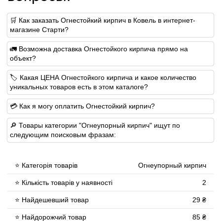
🛒 Как заказать Огнестойкий кирпич в Ковель в интернет-
магазине Старти?
🚛 Возможна доставка Огнестойкого кирпича прямо на
объект?
🏷 Какая ЦЕНА Огнестойкого кирпича и какое количество
уникальных товаров есть в этом каталоге?
💳 Как я могу оплатить Огнестойкий кирпич?
🔎 Товары категории "Огнеупорный кирпич" ищут по
следующим поисковым фразам:
⭐ Категорія товарів
Огнеупорный кирпич
⭐ Кількість товарів у наявності
2
⭐ Найдешевший товар
29 ₴
⭐ Найдорожчий товар
85 ₴