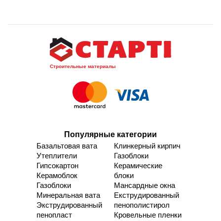
Строительные материалы
Популярные категории
Базальтовая вата
Клинкерный кирпич
Утеплители
Газоблоки
Гипсокартон
Керамические
Керамоблок
блоки
Газоблоки
Мансардные окна
Минеральная вата
Екструдированный
Экструдированный
пенополистирол
пенопласт
Кровельные пленки