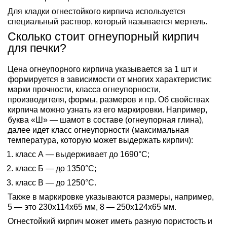
Для кладки огнестойкого кирпича используется
специальный раствор, который называется мертель.
Сколько стоит огнеупорный кирпич
для печки?
Цена огнеупорного кирпича указывается за 1 шт и
формируется в зависимости от многих характеристик:
марки прочности, класса огнеупорности,
производителя, формы, размеров и пр. Об свойствах
кирпича можно узнать из его маркировки. Например,
буква «Ш» — шамот в составе (огнеупорная глина),
далее идет класс огнеупорности (максимальная
температура, которую может выдержать кирпич):
класс А — выдерживает до 1690°C;
класс Б — до 1350°C;
класс В — до 1250°C.
Также в маркировке указываются размеры, например,
5 — это 230х114х65 мм, 8 — 250х124х65 мм.
Огнестойкий кирпич может иметь разную пористость и