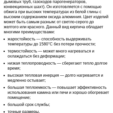
дымовых труб, газоходов парогенераторов,
конвекционных шахт). Он изготовляется с помощью
обжига при высоких температурах из белой глины с
высоким содержанием оксида алюминия. Цвет изделий
может быть самым разным: от светло-серого до
желтого или красного. Данный вид кирпича обладает
многими преимуществами:
жаростойкость — способность выдерживать
температуры до 1580°C без потери прочности;
термостойкость — может много нагреваться и
охлаждаться без деформации;
низкая теплопроводность — сберегают тепло долгое
время;
высокая тепловая инерция — долго нагревается и
медленно остывает;
большая теплоемкость — повышает эффективность
использования камина или печи и хорошо обогревает
помещение;
большой срок службы;
точные размеры.