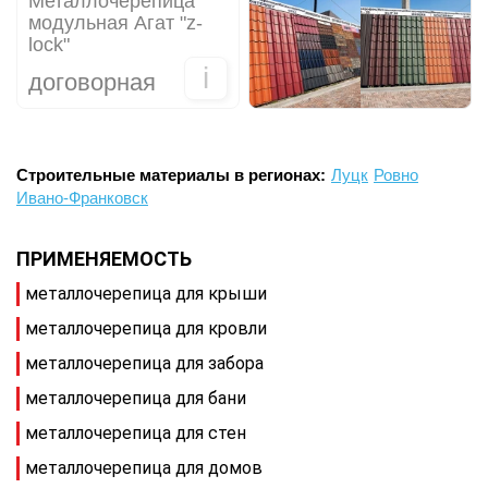
Металлочерепица
модульная Агат "z-
lock"
i
договорная
Строительные материалы в регионах:
Луцк
Ровно
Ивано-Франковск
ПРИМЕНЯЕМОСТЬ
металлочерепица для крыши
металлочерепица для кровли
металлочерепица для забора
металлочерепица для бани
металлочерепица для стен
металлочерепица для домов