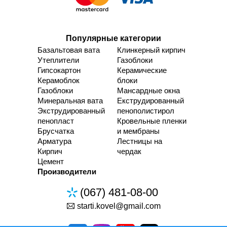
Популярные категории
Базальтовая вата
Клинкерный кирпич
Утеплители
Газоблоки
Гипсокартон
Керамические
Керамоблок
блоки
Газоблоки
Мансардные окна
Минеральная вата
Екструдированный
Экструдированный
пенополистирол
пенопласт
Кровельные пленки
Брусчатка
и мембраны
Арматура
Лестницы на
Кирпич
чердак
Цемент
Производители
(067) 481-08-00
starti.kovel@gmail.com