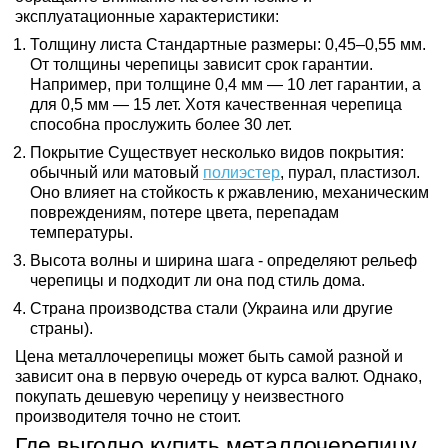
эксплуатационные характеристики:
Толщину листа Стандартные размеры: 0,45–0,55 мм.
От толщины черепицы зависит срок гарантии.
Например, при толщине 0,4 мм — 10 лет гарантии, а
для 0,5 мм — 15 лет. Хотя качественная черепица
способна прослужить более 30 лет.
Покрытие Существует несколько видов покрытия:
обычный или матовый
полиэстер
, пурал, пластизол.
Оно влияет на стойкость к ржавлению, механическим
повреждениям, потере цвета, перепадам
температуры.
Высота волны и ширина шага - определяют рельеф
черепицы и подходит ли она под стиль дома.
Страна производства стали (Украина или другие
страны).
Цена металлочерепицы может быть самой разной и
зависит она в первую очередь от курса валют. Однако,
покупать дешевую черепицу у неизвестного
производителя точно не стоит.
Где выгодно купить металлочерепицу