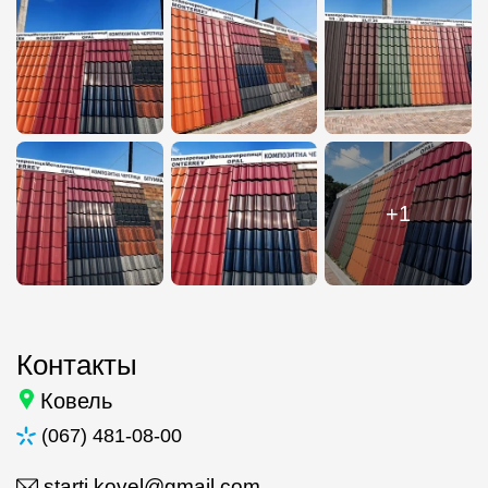
+1
Контакты
Ковель
(067) 481-08-00
starti.kovel@gmail.com