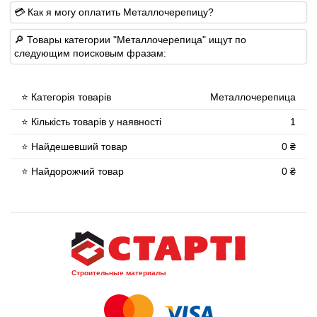
💳 Как я могу оплатить Металлочерепицу?
🔎 Товары категории "Металлочерепица" ищут по
следующим поисковым фразам:
⭐ Категорія товарів
Металлочерепица
⭐ Кількість товарів у наявності
1
⭐ Найдешевший товар
0 ₴
⭐ Найдорожчий товар
0 ₴
Строительные материалы