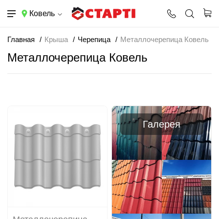
Ковель
Главная
Крыша
Черепица
Металлочерепица Ковель
Металлочерепица Ковель
Галерея