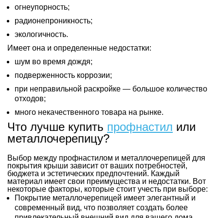
огнеупорность;
радионепроникность;
экологичность.
Имеет она и определенные недостатки:
шум во время дождя;
подверженность коррозии;
при неправильной раскройке — большое количество
отходов;
много некачественного товара на рынке.
Что лучше купить 
профнастил
 или 
металлочерепицу?
Выбор между профнастилом и металлочерепицей для 
покрытия крыши зависит от ваших потребностей, 
бюджета и эстетических предпочтений. Каждый 
материал имеет свои преимущества и недостатки. Вот 
некоторые факторы, которые стоит учесть при выборе:
Покрытие металлочерепицей имеет элегантный и 
современный вид, что позволяет создать более 
привлекательный внешний вид для вашего дома.