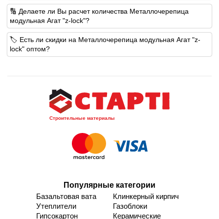
🔢 Делаете ли Вы расчет количества Металлочерепица
модульная Агат "z-lock"?
🏷️ Есть ли скидки на Металлочерепица модульная Агат "z-
lock" оптом?
Строительные материалы
Популярные категории
Базальтовая вата
Клинкерный кирпич
Утеплители
Газоблоки
Гипсокартон
Керамические