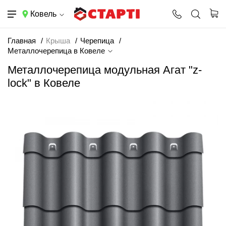
Ковель
Главная
Крыша
Черепица
Металлочерепица в Ковеле
Металлочерепица модульная Агат "z-
lock" в Ковеле