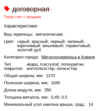
договорная
Товар снят с продажи
Характеристики:
Вид черепицы:
металическая
Цвет:
серый; красный; черный; зеленый;
коричневый; вишневый; теракотовый;
золотой дуб
Категория города:
Металлочерепица в Ковеле
Тип
кварц; Icecrystal; полиуретан;
покрытия:
матполиэстер; полиэстер
Общая ширина, мм:
1170
Полезная ширина, мм:
1040
Длина модуля, мм:
350
Толщина металла, мм:
0,45; 0,5
Минимальный угол наклона крыши, град.:
14