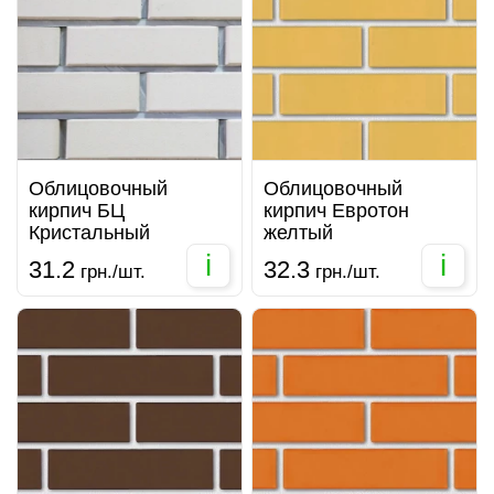
Облицовочный
Облицовочный
кирпич БЦ
кирпич Евротон
Кристальный
желтый
i
i
31.2
32.3
грн./шт.
грн./шт.