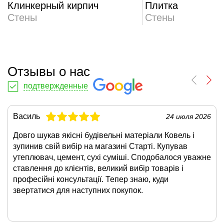
Клинкерный кирпич
Плитка
Стены
Стены
Отзывы о нас
подтвержденные
Василь
24 июля 2026
Довго шукав якісні будівельні матеріали Ковель і
зупинив свій вибір на магазині Старті. Купував
утеплювач, цемент, сухі суміші. Сподобалося уважне
ставлення до клієнтів, великий вибір товарів і
професійні консультації. Тепер знаю, куди
звертатися для наступних покупок.