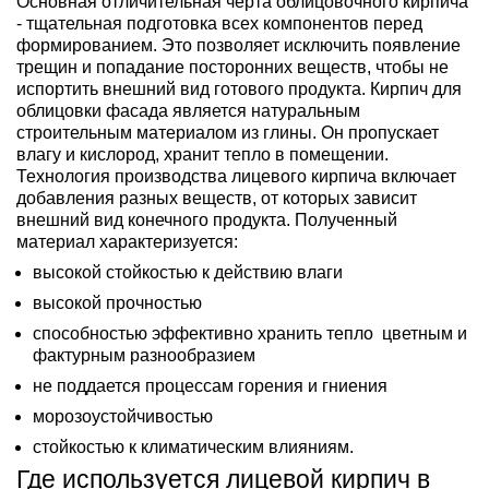
Основная отличительная черта облицовочного кирпича
- тщательная подготовка всех компонентов перед
формированием. Это позволяет исключить появление
трещин и попадание посторонних веществ, чтобы не
испортить внешний вид готового продукта. Кирпич для
облицовки фасада является натуральным
строительным материалом из глины. Он пропускает
влагу и кислород, хранит тепло в помещении.
Технология производства лицевого кирпича включает
добавления разных веществ, от которых зависит
внешний вид конечного продукта. Полученный
материал характеризуется:
высокой стойкостью к действию влаги
высокой прочностью
способностью эффективно хранить тепло цветным и
фактурным разнообразием
не поддается процессам горения и гниения
морозоустойчивостью
стойкостью к климатическим влияниям.
Где используется лицевой кирпич в