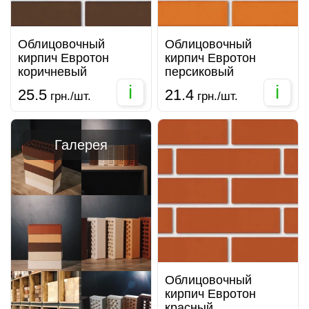
Облицовочный
Облицовочный
кирпич Евротон
кирпич Евротон
коричневый
персиковый
i
i
25.5
21.4
грн./шт.
грн./шт.
Галерея
Облицовочный
кирпич Евротон
красный