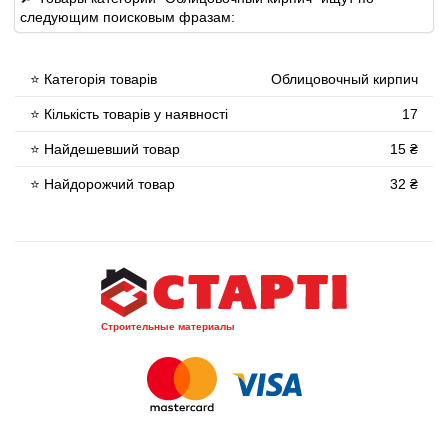
следующим поисковым фразам:
⭐ Категорія товарів
Облицовочный кирпич
⭐ Кількість товарів у наявності
17
⭐ Найдешевший товар
15 ₴
⭐ Найдорожчий товар
32 ₴
Строительные материалы