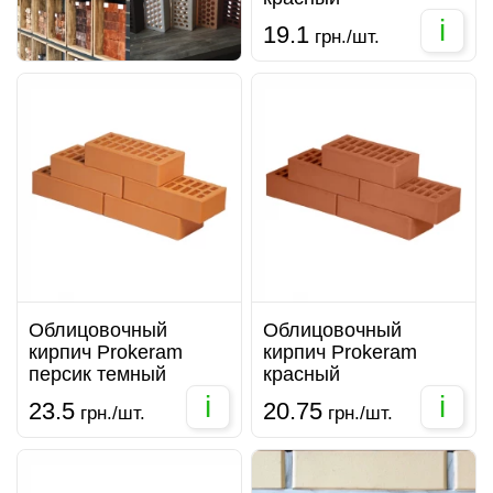
i
19.1
грн./шт.
Облицовочный
Облицовочный
кирпич Prokeram
кирпич Prokeram
персик темный
красный
i
i
23.5
20.75
грн./шт.
грн./шт.