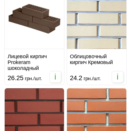
Лицевой кирпич
Облицовочный
Prokeram
кирпич Кремовый
шоколадный
i
i
26.25
24.2
грн./шт.
грн./шт.