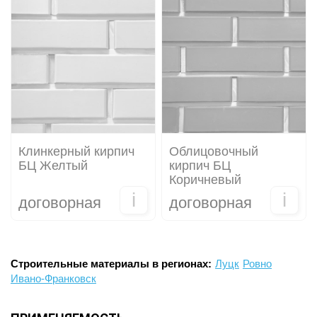
Клинкерный кирпич
Облицовочный
БЦ Желтый
кирпич БЦ
Коричневый
i
i
договорная
договорная
Строительные материалы в регионах:
Луцк
Ровно
Ивано-Франковск