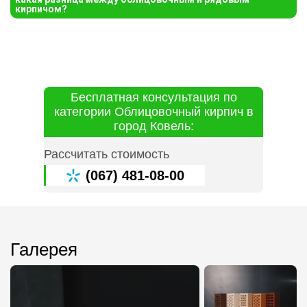
кирпичом?
Бесплатная консультация по
категории Облицовочный кирпич в
город Ковель:
Рассчитать стоимость
(067) 481-08-00
Галерея