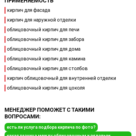
ПРИМЕНЯЕМОСТЬ
кирпич для фасада
кирпич для наружной отделки
облицовочный кирпич для печи
облицовочный кирпич для забора
облицовочный кирпич для дома
облицовочный кирпич для камина
облицовочный кирпич для столбов
кирпич облицовочный для внутренней отделки
облицовочный кирпич для цоколя
МЕНЕДЖЕР ПОМОЖЕТ С ТАКИМИ
ВОПРОСАМИ:
есть ли услуга подбора кирпича по фото?
какая разница между облицовочным и рядовым