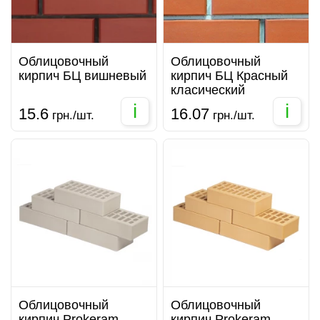
Облицовочный
Облицовочный
кирпич БЦ вишневый
кирпич БЦ Красный
класический
i
i
15.6
16.07
грн./шт.
грн./шт.
Облицовочный
Облицовочный
кирпич Prokeram
кирпич Prokeram