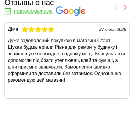
Отзывы о нас
подтвержденные
Діма
27 июля 2026
Дуже задоволений покупкою в магазині Старті.
Шукав будматеріали Рівне для ремонту будинку і
знайшов усе необхідне в одному місці. Консультанти
допомогли підібрати утеплювач, клей та суміші, а
ціни приємно здивували. Замовлення швидко
оформили та доставили без затримок. Однозначно
рекомендую цей магазин!