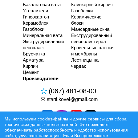
Базальтовая вата
Клинкерный кирпич
Утеплители
Газоблоки
Гипсокартон
Керамические
Керамоблок
блоки
Газоблоки
Мансардные окна
Минеральная вата
Екструдированный
Экструдированный
пенополистирол
пенопласт
Кровельные пленки
Брусчатка
и мембраны
Арматура
Лестницы на
Кирпич
чердак
Цемент
Производители
(067) 481-08-00
starti.kovel@gmail.com
Мы используем cookies-файлы и другие сервисы для сбора
технических данных пользователей. Это позволяет
обеспечивать работоспособность и удобство использования
сайта, улучшает навигацию. Если Вы продолжаете