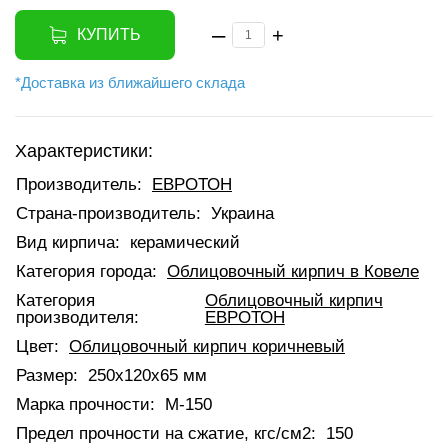
–
+
КУПИТЬ
*Доставка из ближайшего склада
Характеристики:
Производитель:
ЕВРОТОН
Страна-производитель:
Украина
Вид кирпича:
керамический
Категория города:
Облицовочный кирпич в Ковеле
Категория
Облицовочный кирпич
производителя:
ЕВРОТОН
Цвет:
Облицовочный кирпич коричневый
Размер:
250х120х65 мм
Марка прочности:
М-150
Предел прочности на сжатие, кгс/см2:
150