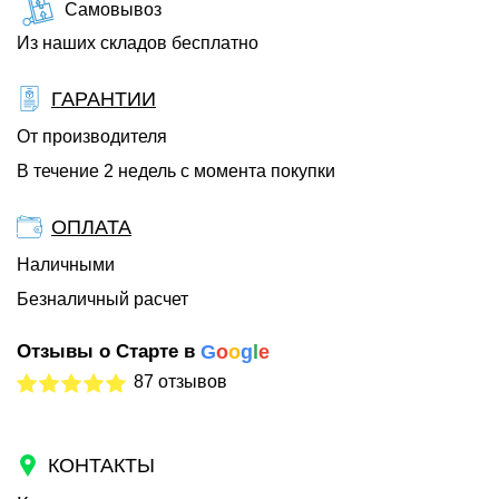
Самовывоз
Из наших складов бесплатно
ГАРАНТИИ
От производителя
В течение 2 недель с момента покупки
ОПЛАТА
Наличными
Безналичный расчет
Отзывы о Старте в
G
o
o
g
l
e
87 отзывов
КОНТАКТЫ