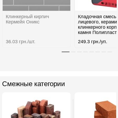
Клинкерный кирпич
Кладочная смесь
Кермейя Оникс
лицевого, керами
клинкерного корп
камня Полипласт
36.03
грн./шт.
249.3
грн./уп.
Смежные категории