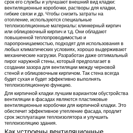
срок его службы и улучшают внешний вид кладки:
вентиляционные коробочки, растворы для кладки,
гибкие связи и др. Чтобы снизить затраты на
отопление, используются специальные
теплоизоляционные материалы: клинкерный кирпич
или облицовочный кирпич и т.д. Они обладают
повышенной теплопроводимостью и
паропроницаемостью, подходят для использования в
любых климатических условиях, хорошо выдерживают
механические нагрузки. Разработан даже оптимальный
пирог наружной стены, который предполагает в
создании зазора для вентиляции между черновой
стеной и облицовочным кирпичом. Так стена всегда
будет сухая и будет эффективно выполнять
теплоизоляционную функцию.
Для кирпичной кладки лучшим вариантом обустройства
вентиляции в фасадах являются пластиковые
вентиляционные коробочки для кирпичной кладки. Это
обеспечит эффективное утепление фасада, продлит
срок эксплуатации теплоизолятора и улучшить
теплоизоляцию здания.
Как устроены вентиляционные