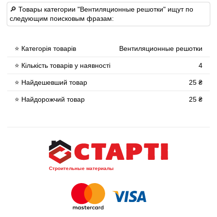
🔎 Товары категории "Вентиляционные решотки" ищут по
следующим поисковым фразам:
⭐ Категорія товарів
Вентиляционные решотки
⭐ Кількість товарів у наявності
4
⭐ Найдешевший товар
25 ₴
⭐ Найдорожчий товар
25 ₴
Строительные материалы