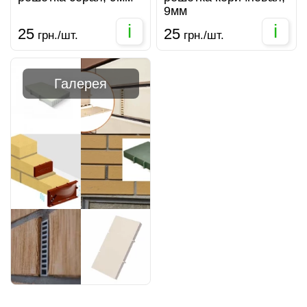
9мм
i
i
25
25
грн./шт.
грн./шт.
Галерея