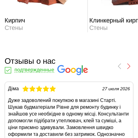
Кирпич
Клинкерный кир
Стены
Стены
Отзывы о нас
подтвержденные
Діма
27 июля 2026
Дуже задоволений покупкою в магазині Старті.
Шукав будматеріали Рівне для ремонту будинку і
знайшов усе необхідне в одному місці. Консультанти
допомогли підібрати утеплювач, клей та суміші, а
ціни приємно здивували. Замовлення швидко
оформили та доставили без затримок. Однозначно