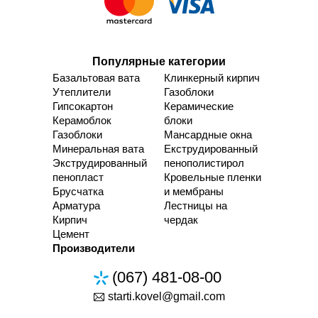
Популярные категории
Базальтовая вата
Клинкерный кирпич
Утеплители
Газоблоки
Гипсокартон
Керамические
Керамоблок
блоки
Газоблоки
Мансардные окна
Минеральная вата
Екструдированный
Экструдированный
пенополистирол
пенопласт
Кровельные пленки
Брусчатка
и мембраны
Арматура
Лестницы на
Кирпич
чердак
Цемент
Производители
(067) 481-08-00
starti.kovel@gmail.com