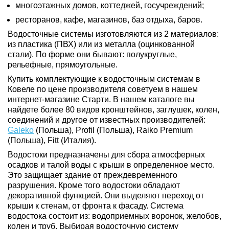
многоэтажных домов, коттеджей, госучреждений;
ресторанов, кафе, магазинов, баз отдыха, баров.
Водосточные системы изготовляются из 2 материалов:
из пластика (ПВХ) или из металла (оцинкованной
стали). По форме они бывают: полукруглые,
рельефные, прямоугольные.
Купить комплектующие к водосточным системам в
Ковеле по цене производителя советуем в нашем
интернет-магазине Старти. В нашем каталоге вы
найдете более 80 видов кронштейнов, заглушек, колен,
соединений и другое от известных производителей:
Galeko
(Польша), Profil (Польша), Raiko Premium
(Польша), Fitt (Италия).
Водостоки предназначены для сбора атмосферных
осадков и талой воды с крыши в определенное место.
Это защищает здание от преждевременного
разрушения. Кроме того водостоки обладают
декоративной функцией. Они выделяют переход от
крыши к стенам, от фронта к фасаду. Система
водостока состоит из: водоприемных воронок, желобов,
колен и труб. Выбирая водосточную систему