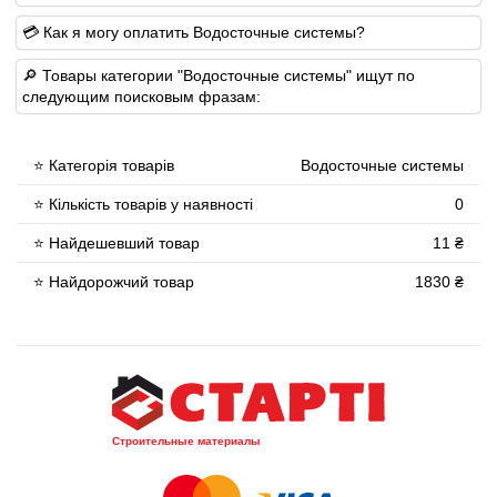
💳 Как я могу оплатить Водосточные системы?
🔎 Товары категории "Водосточные системы" ищут по
следующим поисковым фразам:
⭐ Категорія товарів
Водосточные системы
⭐ Кількість товарів у наявності
0
⭐ Найдешевший товар
11 ₴
⭐ Найдорожчий товар
1830 ₴
Строительные материалы