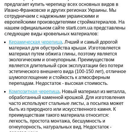
предлагает купить черепицу всех основных видов в
Ивано-Франковске и других регионах Украины. Мы
сотрудничаем с надежными украинскими и
европейскими производителями стройматериалов. На
нашем официальном сайте starti.com.ua представлены
следующие виды кровельных материалов:
Керамическая черепица
.
Лчший и самый дорогой
материал для обустройства крыши. Изготовляется
материал путем обжига глины, поэтому является
экологическим и огнеупорным. Преимуществом
является длительный срок эксплуатации без потери
эстетического внешнего вида (100-150 лет), отличное
шумопоглощение и стойкость к атмосферным
перепадам. Недостаток - высокая стоимость.
Композитная черепица
.
Новый материал из металла,
обработанный каменной крошкой. Для изготовления
часто используют стальные листы, а посыпка может
быть из природного или искусственного камня. К
преимуществам такого материала относится:
легкость, простота монтажа, бесшумность и
огнеупорность, натуральных вид. Недостаток -