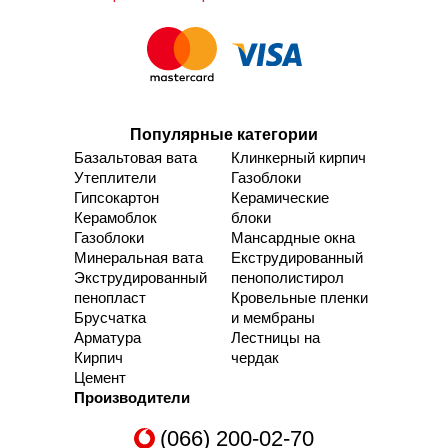
Популярные категории
Базальтовая вата
Клинкерный кирпич
Утеплители
Газоблоки
Гипсокартон
Керамические
Керамоблок
блоки
Газоблоки
Мансардные окна
Минеральная вата
Екструдированный
Экструдированный
пенополистирол
пенопласт
Кровельные пленки
Брусчатка
и мембраны
Арматура
Лестницы на
Кирпич
чердак
Цемент
Производители
(066) 200-02-70