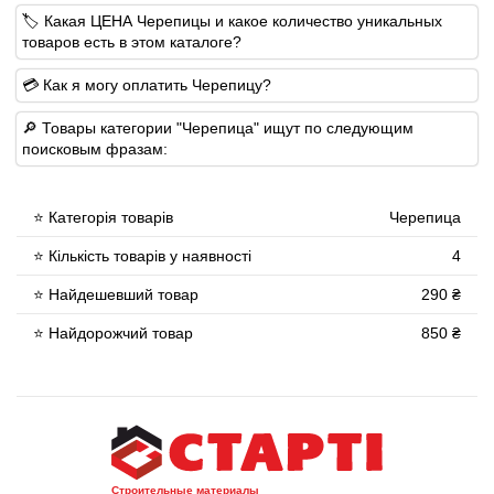
🏷 Какая ЦЕНА Черепицы и какое количество уникальных
товаров есть в этом каталоге?
💳 Как я могу оплатить Черепицу?
🔎 Товары категории "Черепица" ищут по следующим
поисковым фразам:
⭐ Категорія товарів
Черепица
⭐ Кількість товарів у наявності
4
⭐ Найдешевший товар
290 ₴
⭐ Найдорожчий товар
850 ₴
Строительные материалы