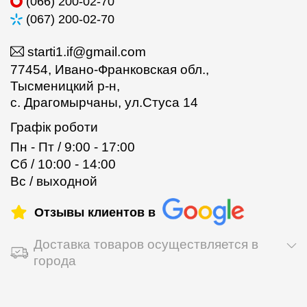
(066) 200-02-70
(067) 200-02-70
starti1.if@gmail.com
77454, Ивано-Франковская обл.,
Тысменицкий р-н,
с. Драгомырчаны, ул.Стуса 14
Графік роботи
Пн - Пт / 9:00 - 17:00
Сб / 10:00 - 14:00
Вс / выходной
Отзывы клиентов в
Доставка товаров осуществляется в
города