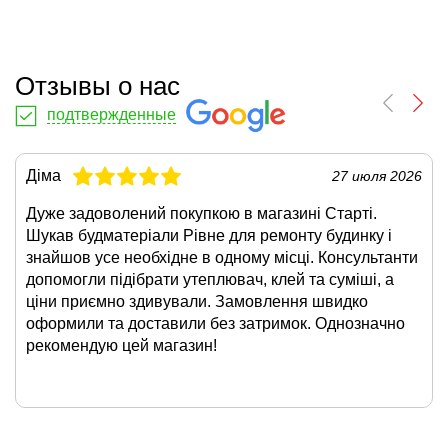
Отзывы о нас
подтвержденные
Діма
27 июля 2026
Дуже задоволений покупкою в магазині Старті.
Шукав будматеріали Рівне для ремонту будинку і
знайшов усе необхідне в одному місці. Консультанти
допомогли підібрати утеплювач, клей та суміші, а
ціни приємно здивували. Замовлення швидко
оформили та доставили без затримок. Однозначно
рекомендую цей магазин!