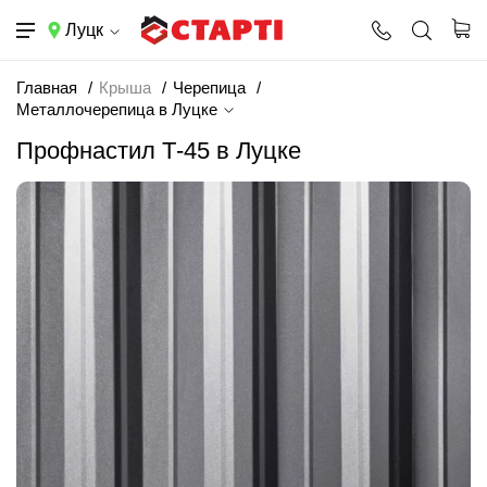
Луцк
Главная
Крыша
Черепица
Металлочерепица в Луцке
Профнастил Т-45 в Луцке