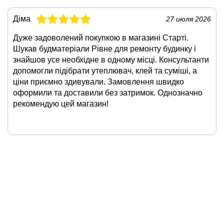
Діма
27 июля 2026
Дуже задоволений покупкою в магазині Старті.
Шукав будматеріали Рівне для ремонту будинку і
знайшов усе необхідне в одному місці. Консультанти
допомогли підібрати утеплювач, клей та суміші, а
ціни приємно здивували. Замовлення швидко
оформили та доставили без затримок. Однозначно
рекомендую цей магазин!