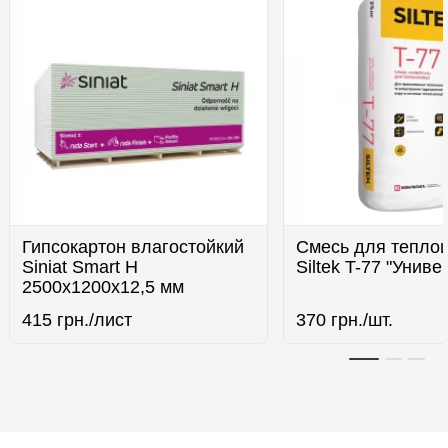
Гипсокартон влагостойкий
Смесь для тепло
Siniat Smart H
Siltek T-77 "Униве
2500х1200х12,5 мм
415
грн./лист
370
грн./шт.