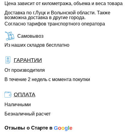
Цена зависит от километража, объема и веса товара
Доставка по г.Луцк и Волынской области. Также
возможна доставка в другие города.
Согласно тарифов транспортного оператора
Самовывоз
Из наших складов бесплатно
ГАРАНТИИ
От производителя
В течение 2 недель с момента покупки
ОПЛАТА
Наличными
Безналичный расчет
Отзывы о Старте в
G
o
o
g
l
e