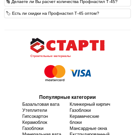
🔢 Делаете ли Вы расчет количества Профнастил Т-45?
🏷️ Есть ли скидки на Профнастил Т-45 оптом?
Строительные материалы
Популярные категории
Базальтовая вата
Клинкерный кирпич
Утеплители
Газоблоки
Гипсокартон
Керамические
Керамоблок
блоки
Газоблоки
Мансардные окна
Минеральная вата
Екструдированный