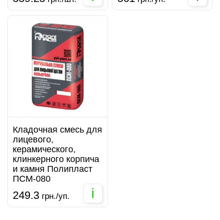
Кладочная смесь для
лицевого,
керамического,
клинкерного корпича
и камня Полипласт
ПСМ-080
i
249.3
грн./уп.