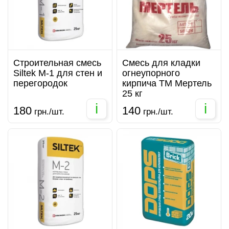
Строительная смесь
Смесь для кладки
Siltek M-1 для стен и
огнеупорного
перегородок
кирпича ТМ Мертель
25 кг
i
i
180
140
грн./шт.
грн./шт.