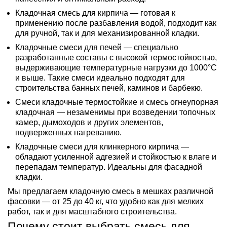
Кладочная смесь для кирпича — готовая к
применению после разбавления водой, подходит как
для ручной, так и для механизированной кладки.
Кладочные смеси для печей — специально
разработанные составы с высокой термостойкостью,
выдерживающие температурные нагрузки до 1000°C
и выше. Такие смеси идеально подходят для
строительства банных печей, каминов и барбекю.
Смеси кладочные термостойкие и смесь огнеупорная
кладочная — незаменимы при возведении топочных
камер, дымоходов и других элементов,
подверженных нагреванию.
Кладочные смеси для клинкерного кирпича —
обладают усиленной адгезией и стойкостью к влаге и
перепадам температур. Идеальны для фасадной
кладки.
Мы предлагаем кладочную смесь в мешках различной
фасовки — от 25 до 40 кг, что удобно как для мелких
работ, так и для масштабного строительства.
Почему стоит выбрать смесь для