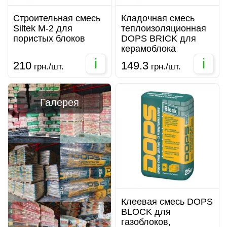
Строительная смесь
Кладочная смесь
Siltek M-2 для
теплоизоляционная
пористых блоков
DOPS BRICK для
керамоблока
i
i
210
149.3
грн./шт.
грн./шт.
Галерея
Клеевая смесь DOPS
BLOCK для
газоблоков,