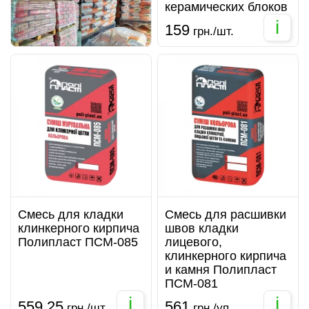
керамических блоков
i
159
грн./шт.
Смесь для кладки
Смесь для расшивки
клинкерного кирпича
швов кладки
Полипласт ПСМ-085
лицевого,
клинкерного кирпича
и камня Полипласт
ПСМ-081
i
i
559.25
561
грн./шт.
грн./уп.