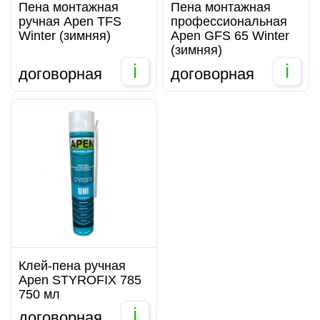
Пена монтажная
Пена монтажная
ручная Apen TFS
профессиональная
Winter (зимняя)
Apen GFS 65 Winter
(зимняя)
i
i
договорная
договорная
Клей-пена ручная
Apen STYROFIX 785
750 мл
i
договорная