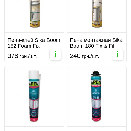
Пена-клей Sika Boom
Пена монтажная Sika
182 Foam Fix
Boom 180 Fix & Fill
i
i
378
240
грн./шт.
грн./шт.