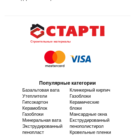
Строительные материалы
Популярные категории
Базальтовая вата
Клинкерный кирпич
Утеплители
Газоблоки
Гипсокартон
Керамические
Керамоблок
блоки
Газоблоки
Мансардные окна
Минеральная вата
Екструдированный
Экструдированный
пенополистирол
пенопласт
Кровельные пленки