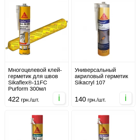
Многоцелевой клей-
Универсальный
герметик для швов
акриловый герметик
Sikaflex®-11FC
Sikacryl 107
Purform 300мл
i
i
422
140
грн./шт.
грн./шт.