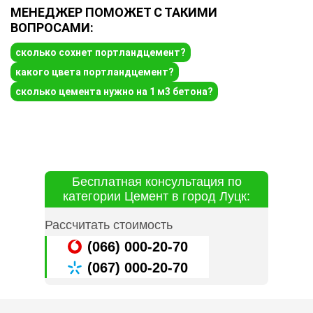
МЕНЕДЖЕР ПОМОЖЕТ С ТАКИМИ
ВОПРОСАМИ:
сколько сохнет портландцемент?
какого цвета портландцемент?
сколько цемента нужно на 1 м3 бетона?
Бесплатная консультация по
категории Цемент в город Луцк:
Рассчитать стоимость
(066) 000-20-70
(067) 000-20-70