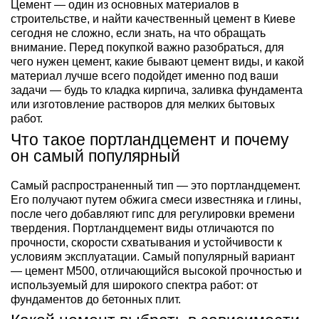
Цемент — один из основных материалов в
строительстве, и найти качественный цемент в Киеве
сегодня не сложно, если знать, на что обращать
внимание. Перед покупкой важно разобраться, для
чего нужен цемент, какие бывают цемент виды, и какой
материал лучше всего подойдет именно под ваши
задачи — будь то кладка кирпича, заливка фундамента
или изготовление растворов для мелких бытовых
работ.
Что такое портландцемент и почему
он самый популярный
Самый распространенный тип — это портландцемент.
Его получают путем обжига смеси известняка и глины,
после чего добавляют гипс для регулировки времени
твердения. Портландцемент виды отличаются по
прочности, скорости схватывания и устойчивости к
условиям эксплуатации. Самый популярный вариант
— цемент М500, отличающийся высокой прочностью и
используемый для широкого спектра работ: от
фундаментов до бетонных плит.