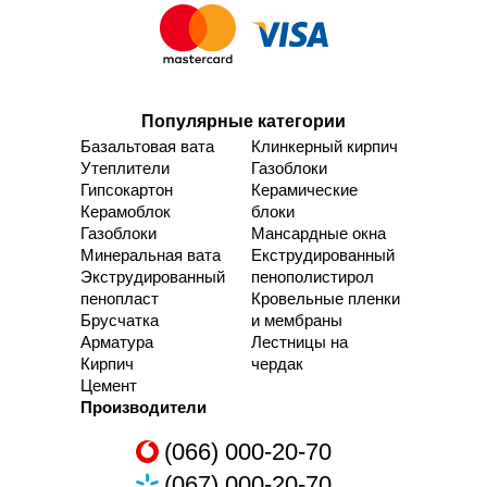
Популярные категории
Базальтовая вата
Клинкерный кирпич
Утеплители
Газоблоки
Гипсокартон
Керамические
Керамоблок
блоки
Газоблоки
Мансардные окна
Минеральная вата
Екструдированный
Экструдированный
пенополистирол
пенопласт
Кровельные пленки
Брусчатка
и мембраны
Арматура
Лестницы на
Кирпич
чердак
Цемент
Производители
(066) 000-20-70
(067) 000-20-70