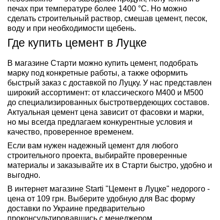
печах при температуре более 1400 °C. Но можно
сделать строительный раствор, смешав цемент, песок,
воду и при необходимости щебень.
Где купить цемент в Луцке
В магазине Старти можно купить цемент, подобрать
марку под конкретные работы, а также оформить
быстрый заказ с доставкой по Луцку. У нас представлен
широкий ассортимент: от классического М400 и М500
до специализированных быстротвердеющих составов.
Актуальная цемент цена зависит от фасовки и марки,
но мы всегда предлагаем конкурентные условия и
качество, проверенное временем.
Если вам нужен надежный цемент для любого
строительного проекта, выбирайте проверенные
материалы и заказывайте их в Старти быстро, удобно и
выгодно.
В интернет магазине Starti "Цемент в Луцке" недорого -
цена от 109 грн. Выберите удобную для Вас форму
доставки по Украине предварительно
проконсультировавшись с менеджером.