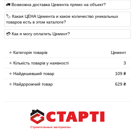
🚛 Возможна доставка Цемента прямо на объект?
🏷 Какая ЦЕНА Цемента и какое количество уникальных
товаров есть в этом каталоге?
💳 Как я могу оплатить Цемент?
⭐ Категорія товарів
Цемент
⭐ Кількість товарів у наявності
3
⭐ Найдешевший товар
109 ₴
⭐ Найдорожчий товар
629 ₴
Строительные материалы