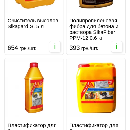
Очиститель высолов
Полипропиленовая
Sikagard-S, 5 л
фибра для бетона и
раствора SikaFiber
PPM-12 0,6 кг
i
i
654
393
грн./шт.
грн./шт.
Пластификатор для
Пластификатор для