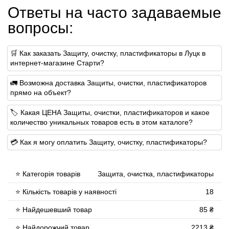
Ответы на часто задаваемые
вопросы:
🛒 Как заказать Защиту, очистку, пластификаторы в Луцк в
интернет-магазине Старти?
🚛 Возможна доставка Защиты, очистки, пластификаторов
прямо на объект?
🏷 Какая ЦЕНА Защиты, очистки, пластификаторов и какое
количество уникальных товаров есть в этом каталоге?
💳 Как я могу оплатить Защиту, очистку, пластификаторы?
⭐ Категорія товарів
Защита, очистка, пластификаторы
⭐ Кількість товарів у наявності
18
⭐ Найдешевший товар
85 ₴
⭐ Найдорожчий товар
2213 ₴