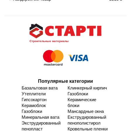
Строительные материалы
Популярные категории
Базальтовая вата
Клинкерный кирпич
Утеплители
Газоблоки
Гипсокартон
Керамические
Керамоблок
блоки
Газоблоки
Мансардные окна
Минеральная вата
Екструдированный
Экструдированный
пенополистирол
пенопласт
Кровельные пленки