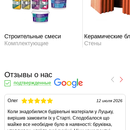
Строительные смеси
Керамические б
Комплектующие
Стены
Отзывы о нас
подтвержденные
Олег
12 июля 2026
Коли знадобилися будівельні матеріали у Луцьку,
вирішив замовити їх у Старті. Сподобалося що
майже все необхідне було в наявності: бруківка,