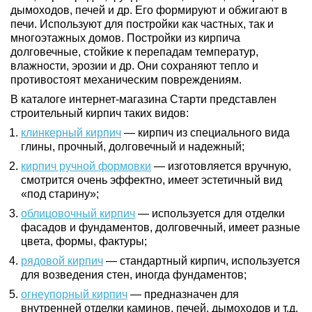
дымоходов, печей и др. Его формируют и обжигают в
печи. Используют для постройки как частных, так и
многоэтажных домов. Постройки из кирпича
долговечные, стойкие к перепадам температур,
влажности, эрозии и др. Они сохраняют тепло и
противостоят механическим повреждениям.
В каталоге интернет-магазина Старти представлен
строительный кирпич таких видов:
клинкерный кирпич
— кирпич из специального вида
глины, прочный, долговечный и надежный;
кирпич ручной формовки
— изготовляется вручную,
смотрится очень эффектно, имеет эстетичный вид
«под старину»;
облицовочный кирпич
— используется для отделки
фасадов и фундаментов, долговечный, имеет разные
цвета, формы, фактуры;
рядовой кирпич
— стандартный кирпич, используется
для возведения стен, иногда фундаментов;
огнеупорный кирпич
— предназначен для
внутренней отделки каминов, печей, дымоходов и т.д.