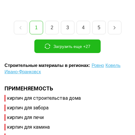
1
2
3
4
5
Загрузить еще +27
Строительные материалы в регионах:
Ровно
Ковель
Ивано-Франковск
ПРИМЕНЯЕМОСТЬ
кирпич для строительства дома
кирпич для забора
кирпич для печи
кирпич для камина