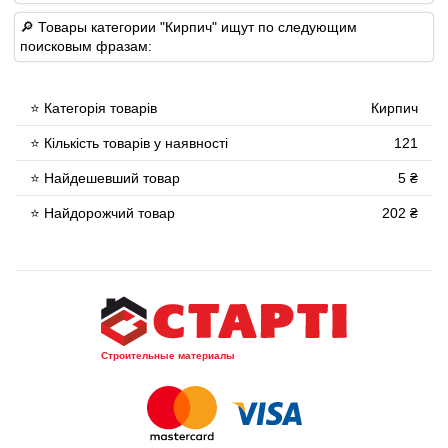
🔎 Товары категории "Кирпич" ищут по следующим
поисковым фразам:
⭐ Категорія товарів
Кирпич
⭐ Кількість товарів у наявності
121
⭐ Найдешевший товар
5 ₴
⭐ Найдорожчий товар
202 ₴
Строительные материалы