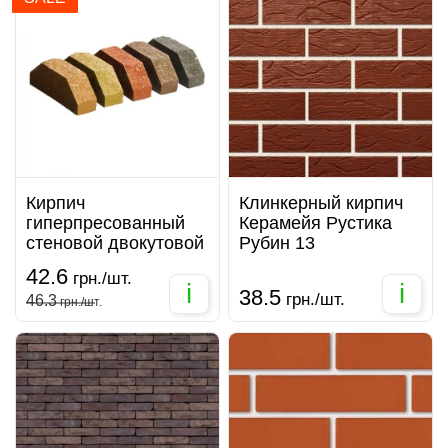
Кирпич
Клинкерный кирпич
гиперпресованный
Керамейя Рустика
стеновой двокутовой
Рубин 13
42.6
грн./шт.
i
i
38.5
грн./шт.
46.3
грн./шт.