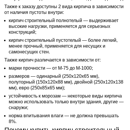
Также к заказу доступны 2 вида кирпича в зависимости
от наличия пустоты внутри:
кирпич строительный полнотелый — выдерживает
высокие нагрузки, применяется для серьезных
конструкций;
кирпич строительный пустотелый — более легкий,
менее прочный, применяется для несущих и
самонесущих стен.
Также кирпич различается в зависимости от:
марки прочности — от М-75 до М-1000;
размеров — одинарный (250х120х65 мм),
полуторный (150х120х88 мм), двойной (250х120х138
мм), евро (250х85х65 мм);
устойчивость к морозам — некоторые виды кирпича
можно использовать только внутри здания, другие —
снаружи;
норма впитывания влаги — не должна превышать
8%.
Почему купить кирпич строительный