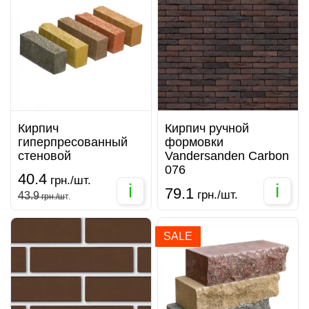
Кирпич
Кирпич ручной
гиперпресованный
формовки
стеновой
Vandersanden Carbon
076
40.4
грн./шт.
i
i
79.1
грн./шт.
43.9
грн./шт.
SALE