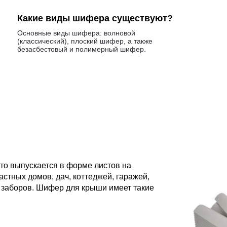
Какие виды шифера существуют?
Основные виды шифера: волновой
(классический), плоский шифер, а также
безасбестовый и полимерный шифер.
то выпускается в форме листов на
стных домов, дач, коттеджей, гаражей,
я заборов. Шифер для крыши имеет такие