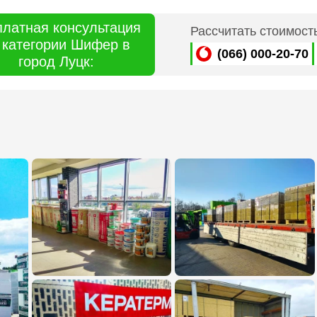
платная консультация
Рассчитать стоимост
 категории Шифер в
(066) 000-20-70
город Луцк: