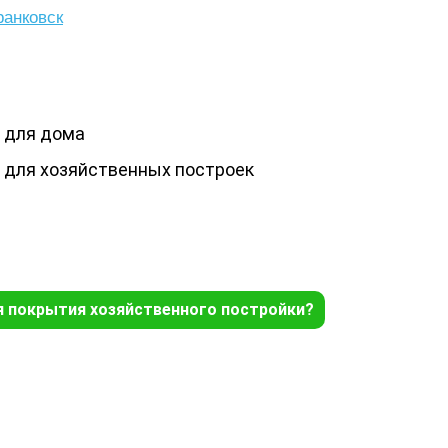
анковск
 для дома
 для хозяйственных построек
я покрытия хозяйственного постройки?