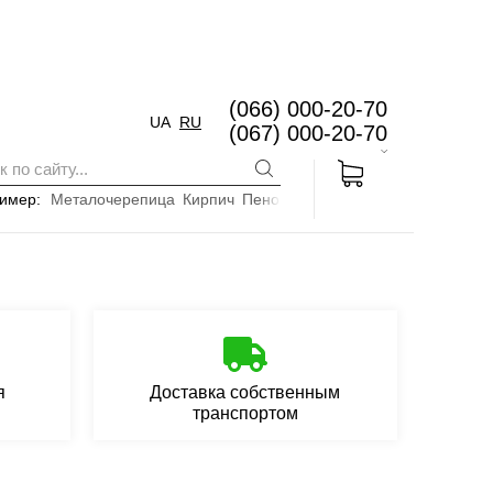
(066) 000-20-70
UA
RU
(067) 000-20-70
имер:
Металочерепица
Кирпич
Пенопласт
я
Доставка собственным
транспортом