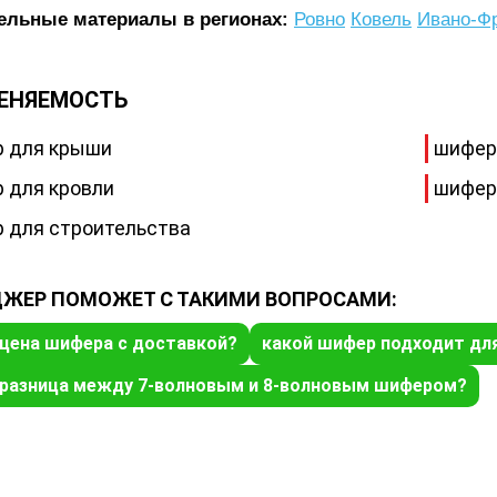
ельные материалы в регионах:
Ровно
Ковель
Ивано-Фр
ЕНЯЕМОСТЬ
 для крыши
шифер
 для кровли
шифер
 для строительства
ЖЕР ПОМОЖЕТ С ТАКИМИ ВОПРОСАМИ:
 цена шифера с доставкой?
какой шифер подходит дл
 разница между 7-волновым и 8-волновым шифером?