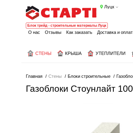
Луцк
Блок трейд - строительные материалы Луцк
О нас
Отзывы
Как заказать
Доставка и оплат
СТЕНЫ
КРЫША
УТЕПЛИТЕЛИ
Главная
Стены
Блоки строительные
Газобло
Газоблоки Стоунлайт 100