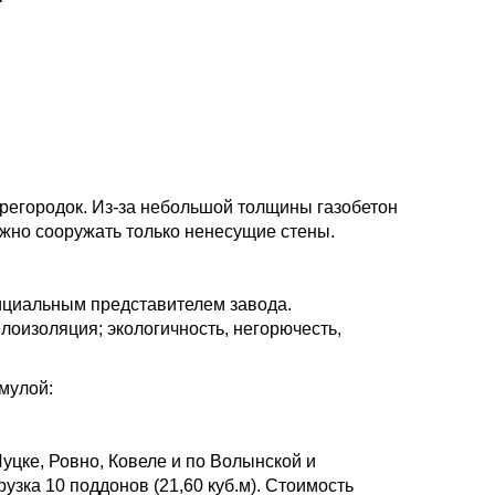
ерегородок. Из-за небольшой толщины газобетон
ожно сооружать только ненесущие стены.
фициальным представителем завода.
лоизоляция; экологичность, негорючесть,
мулой:
уцке, Ровно, Ковеле и по Волынской и
зка 10 поддонов (21,60 куб.м). Стоимость