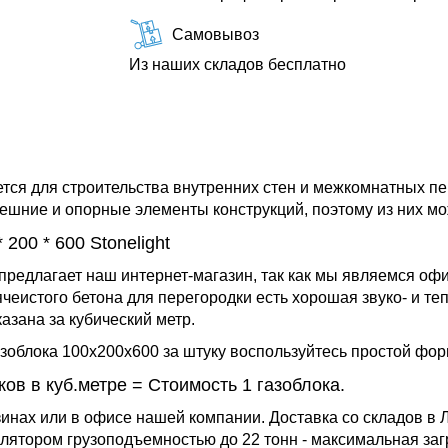
Самовывоз
Из наших складов бесплатно
ется для строительства внутренних стен и межкомнатных п
внешние и опорные элементы конструкций, поэтому из них м
200 * 600 Stonelight
предлагает наш интернет-магазин, так как мы являемся о
еистого бетона для перегородки есть хорошая звуко- и теп
казана за кубический метр.
азоблока 100х200х600 за штуку воспользуйтесь простой фор
ков в куб.метре = Стоимость 1 газоблока.
зинах или в офисе нашей компании. Доставка со складов в Л
ятором грузоподъемностью до 22 тонн - максимальная загру