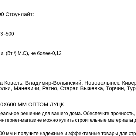
00 Стоунлайт:
3 -500
 (Вт /) М.С), не более-0,12
да Ковель, Владимир-Волынский, Нововолынск, Кивер
лки, Маневичи, Ратно, Старая Выжевка, Торчин, Тур
00X600 ММ ОПТОМ ЛУЦК
еальное решение для вашего дома. Обеспечьте прочность, 
нтернет-магазине можно купить строительные материалы д
00 мм и получите надежные и эффективные товары для ст