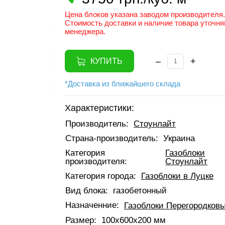
Цена блоков указана заводом производителя.
Стоимость доставки и наличие товара уточня
менеджера.
–
+
КУПИТЬ
*Доставка из ближайшего склада
Характеристики:
Производитель:
Стоунлайт
Страна-производитель:
Украина
Категория
Газоблоки
производителя:
Стоунлайт
Категория города:
Газоблоки в Луцке
Вид блока:
газобетонный
Назначенние:
Газоблоки Перегородков
Размер:
100x600x200 мм