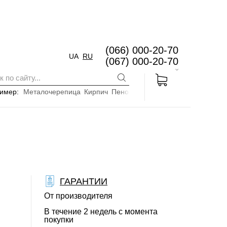
(066) 000-20-70
UA
RU
(067) 000-20-70
имер:
Металочерепица
Кирпич
Пенопласт
ГАРАНТИИ
От производителя
В течение 2 недель с момента
покупки