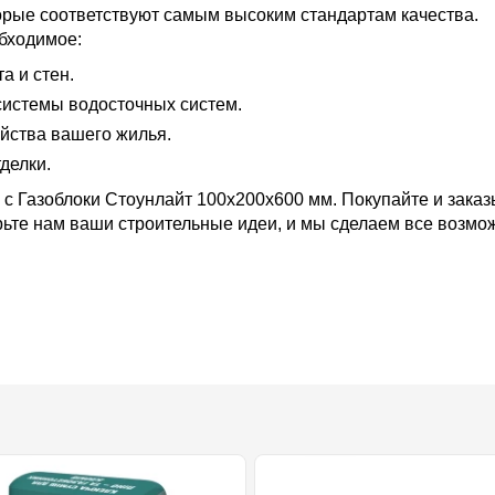
орые соответствуют самым высоким стандартам качества.
бходимое:
 и стен.
истемы водосточных систем.
йства вашего жилья.
делки.
 с Газоблоки Стоунлайт 100x200x600 мм. Покупайте и зак
рьте нам ваши строительные идеи, и мы сделаем все возмож