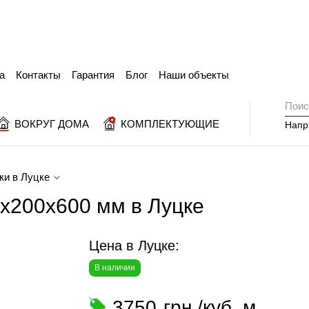
а
Контакты
Гарантия
Блог
Наши объекты
ВОКРУГ ДОМА
КОМПЛЕКТУЮЩИЕ
Напр
ки в Луцке
x200x600 мм в Луцке
Цена в Луцке:
В наличии
3750
грн./куб. м