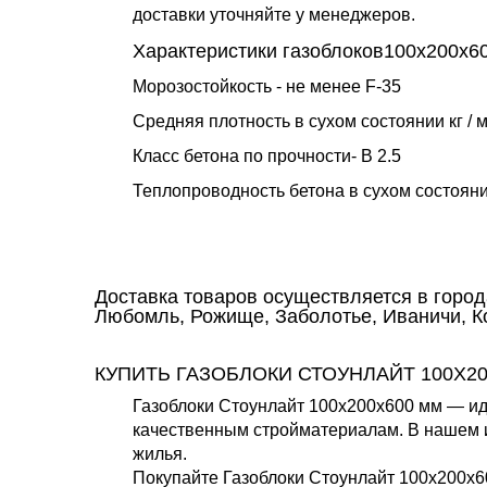
доставки уточняйте у менеджеров.
Характеристики газоблоков100х200х6
Морозостойкость - не менее F-35
Средняя плотность в сухом состоянии кг / м
Класс бетона по прочности- B 2.5
Теплопроводность бетона в сухом состоянии,
Доставка товаров осуществляется в горо
Любомль, Рожище, Заболотье, Иваничи, Ко
КУПИТЬ ГАЗОБЛОКИ СТОУНЛАЙТ 100X2
Газоблоки Стоунлайт 100x200x600 мм — ид
качественным стройматериалам. В нашем и
жилья.
Покупайте Газоблоки Стоунлайт 100x200x6