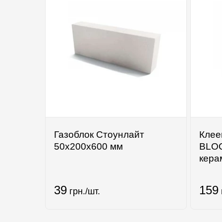
Газоблок Стоунлайт
Клее
50х200х600 мм
BLOC
кера
39
159
грн./шт.