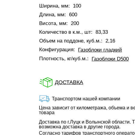
Ширина, мм:
100
Длина, мм:
600
Висота, мм:
200
Количество в к.м., шт:
83,33
Объем на поддоне, куб.м.:
2,16
Конфигурация:
Газоблоки гладкий
Плотность, кг/куб.м.:
Газоблоки D500
ДОСТАВКА
Транспортом нашей компании
Цена зависит от километража, объема и в
товара
Доставка по г.Луцк и Волынской области. 
возможна доставка в другие города.
Согласно тарифов транспортного операт