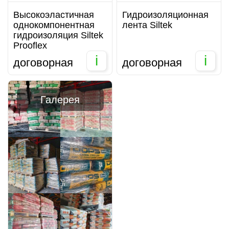
Высокоэластичная
Гидроизоляционная
однокомпонентная
лента Siltek
гидроизоляция Siltek
Prooflex
i
i
договорная
договорная
Галерея