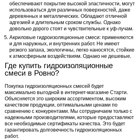
обеспечивают покрытие высокой эластичности, могут
использоваться для различных поверхностей, даже
деревянных и металлических. Обладают отличной
адгезией и длительным сроком службы. Однако
довольно дорого стоят и чувствительные к уф-лучам.
Акриловые гидроизоляционные смеси
: применяются
и для наружных, и внутренних работ. Не имеют
резкого запаха, экологичны, легко наносятся, стойкие
к атмосферным воздействиям. Однако не дешевые.
Где купить гидроизоляционные
смеси в Ровно?
Покупка гидроизоляционных смесей будет
максимально выгодной в интернет-магазине Старти.
Объясняется это широким ассортиментом, высоким
качеством продукции, оптимальными ценами по
сравнению с конкурентами. Мы сотрудничаем только с
надежными производителями, которые предоставляют
все необходимые сертификаты качества. Это будет
гарантировать долговечность гидроизоляционных
работ.