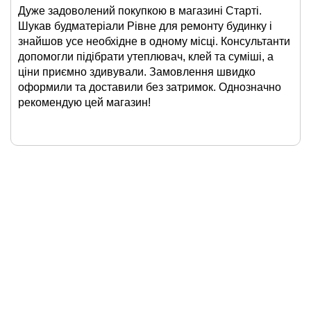
Дуже задоволений покупкою в магазині Старті.
Шукав будматеріали Рівне для ремонту будинку і
знайшов усе необхідне в одному місці. Консультанти
допомогли підібрати утеплювач, клей та суміші, а
ціни приємно здивували. Замовлення швидко
оформили та доставили без затримок. Однозначно
рекомендую цей магазин!