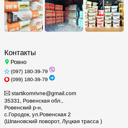
Контакты
Ровно
(097) 180-39-79
(099) 180-39-79
startikomrivne@gmail.com
35331, Ровенская обл.,
Ровенский р-н,
с.Городок, ул.Ровенская 2
(Шпановский поворот, Луцкая трасса )