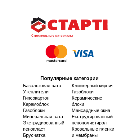
Строительные материалы
Популярные категории
Базальтовая вата
Клинкерный кирпич
Утеплители
Газоблоки
Гипсокартон
Керамические
Керамоблок
блоки
Газоблоки
Мансардные окна
Минеральная вата
Екструдированный
Экструдированный
пенополистирол
пенопласт
Кровельные пленки
Брусчатка
и мембраны