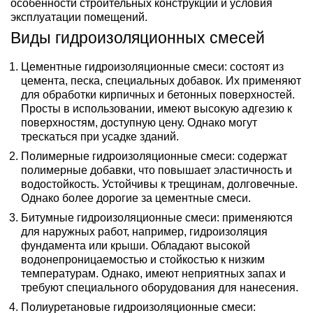
особенности строительных конструкций и условия
эксплуатации помещений.
Виды гидроизоляционных смесей
Цементные гидроизоляционные смеси
: состоят из
цемента, песка, специальных добавок. Их применяют
для обработки кирпичных и бетонных поверхностей.
Просты в использовании, имеют высокую адгезию к
поверхностям, доступную цену. Однако могут
трескаться при усадке зданий.
Полимерные гидроизоляционные смеси
: содержат
полимерные добавки, что повышает эластичность и
водостойкость. Устойчивы к трещинам, долговечные.
Однако более дорогие за цементные смеси.
Битумные гидроизоляционные смеси
: применяются
для наружных работ, например, гидроизоляция
фундамента или крыши. Обладают высокой
водонепроницаемостью и стойкостью к низким
температурам. Однако, имеют неприятных запах и
требуют специального оборудования для нанесения.
Полиуретановые гидроизоляционные смеси
: