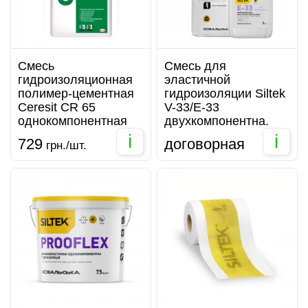
Смесь
Смесь для
гидроизоляционная
эластичной
полимер-цементная
гидроизоляции Siltek
Ceresit CR 65
V-33/E-33
однокомпонентная
двухкомпонентна.
i
i
729
договорная
грн./шт.