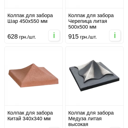
Колпак для забора
Колпак для забора
Шар 450х550 мм
Черепица литая
500х500 мм
i
i
628
915
грн./шт.
грн./шт.
Колпак для забора
Колпак для забора
Китай 340х340 мм
Медуза литая
высокая