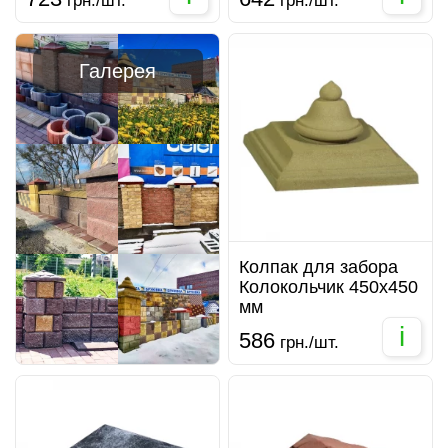
грн./шт.
грн./шт.
Галерея
Колпак для забора
Колокольчик 450х450
мм
i
586
грн./шт.