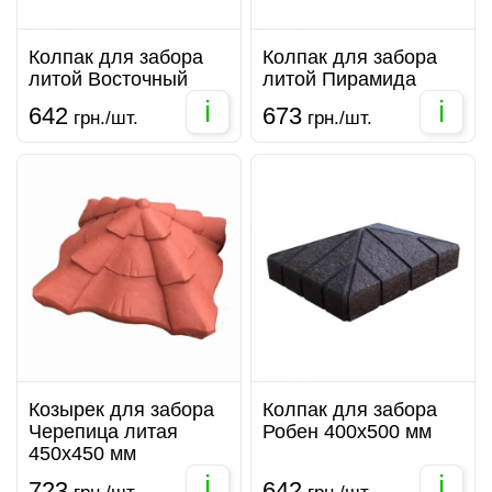
Колпак для забора
Колпак для забора
литой Восточный
литой Пирамида
i
i
642
673
грн./шт.
грн./шт.
Козырек для забора
Колпак для забора
Черепица литая
Робен 400х500 мм
450х450 мм
i
i
723
642