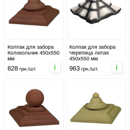
Колпак для забора
Колпак для забора
Колокольчик 450х550
Черепица литая
мм
450х550 мм
i
i
628
963
грн./шт.
грн./шт.