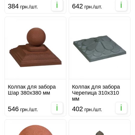
i
i
384
642
грн./шт.
грн./шт.
Колпак для забора
Колпак для забора
Шар 380х380 мм
Черепица 310х310
мм
i
i
546
402
грн./шт.
грн./шт.