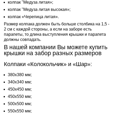
колпак "Медуза литая»;
колпак "Медуза литая высокая»;
колпак «Черепица литая».
Размер колпака должен быть больше столбика на 1,5 -
2 см с каждой стороны, а если на заборе есть
парапеты, то длина выступления крышки и парапета
должны совпадать.
В нашей компании Вы можете купить
крышки на забор разных размеров
Колпаки «Колокольчик» и «Шар»:
380х380 мм;
340х340 мм;
450х450 мм;
450х550 мм;
500х500 мм;
550х550 мм;