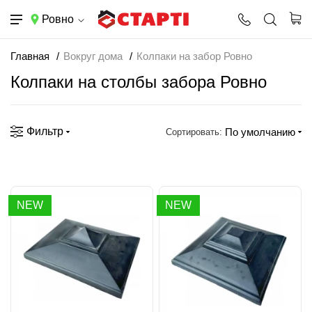
Ровно
Главная
Вокруг дома
Колпаки на забор Ровно
Колпаки на столбы забора Ровно
Фильтр
По умолчанию
Сортировать:
NEW
NEW