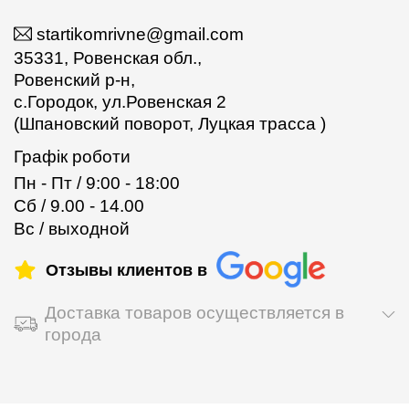
startikomrivne@gmail.com
35331, Ровенская обл.,
Ровенский р-н,
с.Городок, ул.Ровенская 2
(Шпановский поворот, Луцкая трасса )
Графік роботи
Пн - Пт / 9:00 - 18:00
Сб / 9.00 - 14.00
Вс / выходной
Отзывы клиентов в
Доставка товаров осуществляется в
города