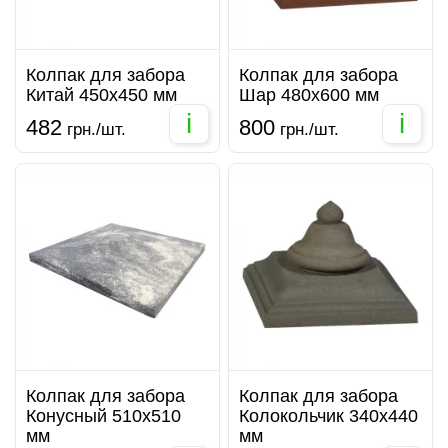
Колпак для забора
Колпак для забора
Китай 450х450 мм
Шар 480х600 мм
i
i
482
800
грн./шт.
грн./шт.
Колпак для забора
Колпак для забора
Конусный 510х510
Колокольчик 340х440
мм
мм