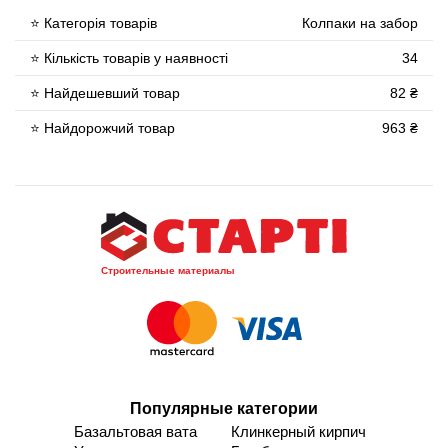
⭐ Категорія товарів
Колпаки на забор
⭐ Кількість товарів у наявності
34
⭐ Найдешевший товар
82 ₴
⭐ Найдорожчий товар
963 ₴
Строительные материалы
Популярные категории
Базальтовая вата
Клинкерный кирпич