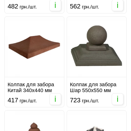
i
i
482
562
грн./шт.
грн./шт.
Колпак для забора
Колпак для забора
Китай 340х440 мм
Шар 550х550 мм
i
i
417
723
грн./шт.
грн./шт.