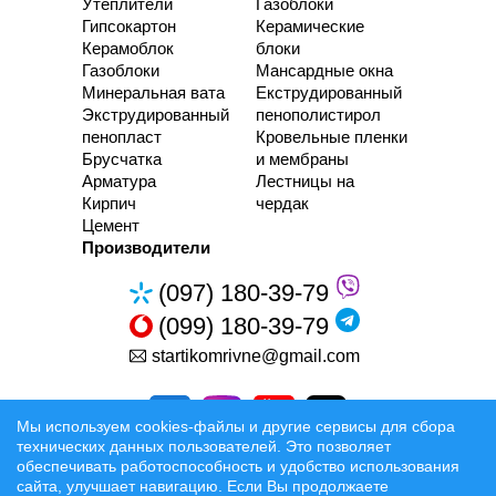
Утеплители
Газоблоки
Гипсокартон
Керамические
Керамоблок
блоки
Газоблоки
Мансардные окна
Минеральная вата
Екструдированный
Экструдированный
пенополистирол
пенопласт
Кровельные пленки
Брусчатка
и мембраны
Арматура
Лестницы на
Кирпич
чердак
Цемент
Производители
(097) 180-39-79
(099) 180-39-79
startikomrivne@gmail.com
Мы используем cookies-файлы и другие сервисы для сбора
технических данных пользователей. Это позволяет
обеспечивать работоспособность и удобство использования
сайта, улучшает навигацию. Если Вы продолжаете