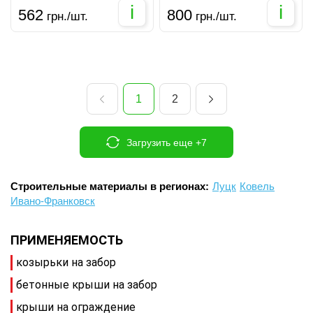
i
i
562
800
грн./шт.
грн./шт.
1
2
Загрузить еще +7
Строительные материалы в регионах:
Луцк
Ковель
Ивано-Франковск
ПРИМЕНЯЕМОСТЬ
козырьки на забор
бетонные крыши на забор
крыши на ограждение