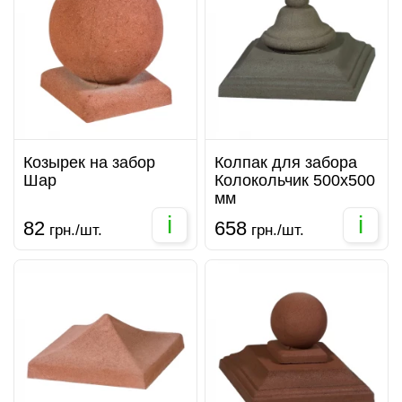
Козырек на забор
Колпак для забора
Шар
Колокольчик 500х500
мм
i
i
82
658
грн./шт.
грн./шт.