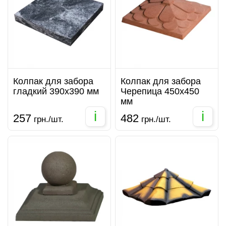
Колпак для забора
Колпак для забора
гладкий 390х390 мм
Черепица 450х450
мм
i
i
257
482
грн./шт.
грн./шт.