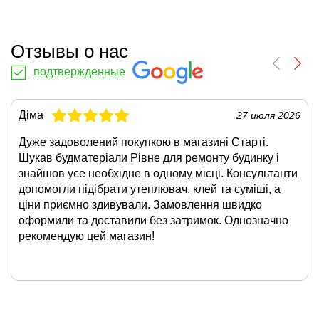
Отзывы о нас
подтвержденные
Діма
27 июля 2026
Дуже задоволений покупкою в магазині Старті.
Шукав будматеріали Рівне для ремонту будинку і
знайшов усе необхідне в одному місці. Консультанти
допомогли підібрати утеплювач, клей та суміші, а
ціни приємно здивували. Замовлення швидко
оформили та доставили без затримок. Однозначно
рекомендую цей магазин!