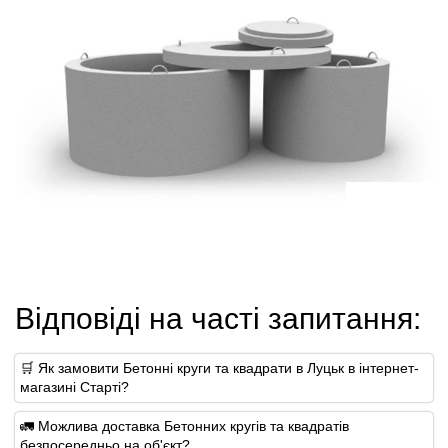
Відповіді на часті запитання:
🛒 Як замовити Бетонні круги та квадрати в Луцьк в інтернет-
магазині Старті?
🚛 Можлива доставка Бетонних кругів та квадратів
безпосередньо на об'єкт?