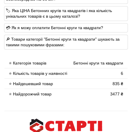
🏷 Яка ЦІНА Бетонних кругів та квадратів і яка кількість
унікальних товарів є в цьому каталозі?
💳 Як я можу оплатити Бетонні круги та квадрати?
🔎 Товари категорії "Бетонні круги та квадрати" шукають за
такими пошуковими фразами:
⭐ Категорія товарів
Бетонні круги та квадрати
⭐ Кількість товарів у наявності
6
⭐ Найдешевший товар
835 ₴
⭐ Найдорожчий товар
3477 ₴