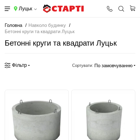
Луцьк
Головна
Навколо будинку
Бетонні круги та квадрати Луцьк
Бетонні круги та квадрати Луцьк
Фільтр
По замовчуванню
Сортувати: