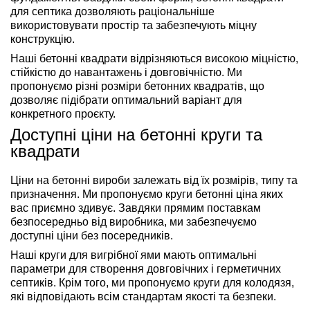
для септика дозволяють раціональніше
використовувати простір та забезпечують міцну
конструкцію.
Наші бетонні квадрати відрізняються високою міцністю,
стійкістю до навантажень і довговічністю. Ми
пропонуємо різні розміри бетонних квадратів, що
дозволяє підібрати оптимальний варіант для
конкретного проєкту.
Доступні ціни на бетонні круги та
квадрати
Ціни на бетонні вироби залежать від їх розмірів, типу та
призначення. Ми пропонуємо круги бетонні ціна яких
вас приємно здивує. Завдяки прямим поставкам
безпосередньо від виробника, ми забезпечуємо
доступні ціни без посередників.
Наші круги для вигрібної ями мають оптимальні
параметри для створення довговічних і герметичних
септиків. Крім того, ми пропонуємо круги для колодязя,
які відповідають всім стандартам якості та безпеки.