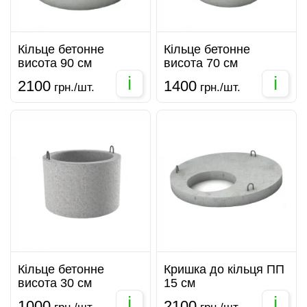
Кільце бетонне
Кільце бетонне
висота 90 см
висота 70 см
i
i
2100
1400
грн./шт.
грн./шт.
Кільце бетонне
Кришка до кільця ПП
висота 30 см
15 см
i
i
1000
2100