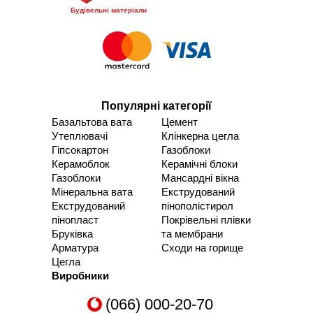
Будівельні матеріали
Популярні категорії
Базальтова вата
Цемент
Утеплювачі
Клінкерна цегла
Гіпсокартон
Газоблоки
Керамоблок
Керамічні блоки
Газоблоки
Мансардні вікна
Мінеральна вата
Екструдований
Екструдований
пінополістирол
пінопласт
Покрівельні плівки
Бруківка
та мембрани
Арматура
Сходи на горище
Цегла
Виробники
(066) 000-20-70