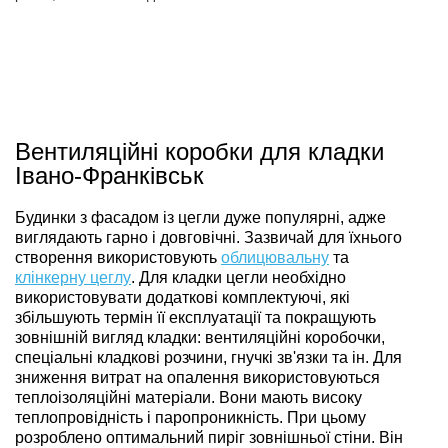
Вентиляційні коробки для кладки
Івано-Франківськ
Будинки з фасадом із цегли дуже популярні, адже
виглядають гарно і довговічні. Зазвичай для їхнього
створення використовують
облицювальну
та
клінкерну цеглу
. Для кладки цегли необхідно
використовувати додаткові комплектуючі, які
збільшують термін її експлуатації та покращують
зовнішній вигляд кладки: вентиляційні коробочки,
спеціальні кладкові розчини, гнучкі зв'язки та ін. Для
зниження витрат на опалення використовуються
теплоізоляційні матеріали. Вони мають високу
теплопровідність і паропроникність. При цьому
розроблено оптимальний пиріг зовнішньої стіни. Він