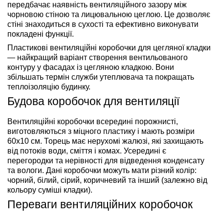
передбачає наявність вентиляційного зазору між
чорновою стіною та лицювальною цеглою. Це дозволяє
стіні знаходиться в сухості та ефективно виконувати
покладені функції.
Пластикові вентиляційні коробочки для цегляної кладки
— найкращий варіант створення вентильованого
контуру у фасадах із цегляною кладкою. Вони
збільшать термін служби утеплювача та покращать
теплоізоляцію будинку.
Будова коробочок для вентиляції
Вентиляційні коробочки всередині порожнисті,
виготовляються з міцного пластику і мають розміри
60х10 см. Торець має нерухомі жалюзі, які захищають
від потоків води, сміття і комах. Усередині є
перегородки та нерівності для відведення конденсату
та вологи. Дані коробочки можуть мати різний колір:
чорний, білий, сірий, коричневий та інший (залежно від
кольору суміші кладки).
Переваги вентиляційних коробочок