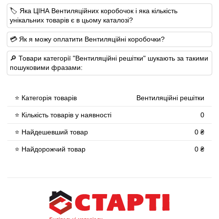
🏷 Яка ЦІНА Вентиляційних коробочок і яка кількість
унікальних товарів є в цьому каталозі?
💳 Як я можу оплатити Вентиляційні коробочки?
🔎 Товари категорії "Вентиляційні решітки" шукають за такими
пошуковими фразами:
⭐ Категорія товарів
Вентиляційні решітки
⭐ Кількість товарів у наявності
0
⭐ Найдешевший товар
0 ₴
⭐ Найдорожчий товар
0 ₴