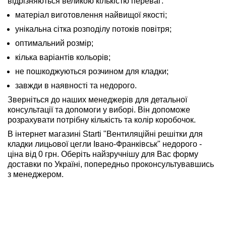
відрізняються великою кількістю переваг:
матеріал виготовлення найвищої якості;
унікальна сітка розподілу потоків повітря;
оптимальний розмір;
кілька варіантів кольорів;
не пошкоджуються розчином для кладки;
завжди в наявності та недорого.
Зверніться до наших менеджерів для детальної
консультації та допомоги у виборі. Він допоможе
розрахувати потрібну кількість та колір коробочок.
В інтернет магазині Starti "Вентиляційні решітки для
кладки лицьової цегли Івано-Франківськ" недорого -
ціна від 0 грн. Оберіть найзручнішу для Вас форму
доставки по Україні, попередньо проконсультувавшись
з менеджером.