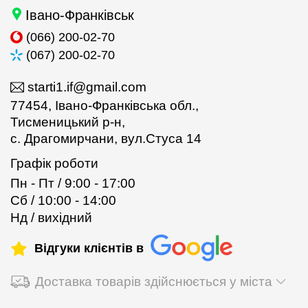
Івано-Франківськ
(066) 200-02-70
(067) 200-02-70
starti1.if@gmail.com
77454, Івано-Франківська обл.,
Тисменицький р-н,
c. Драгомирчани, вул.Стуса 14
Графік роботи
Пн - Пт / 9:00 - 17:00
Сб / 10:00 - 14:00
Нд / вихідний
Відгуки клієнтів в
Доставка товарів здійснюється у міста