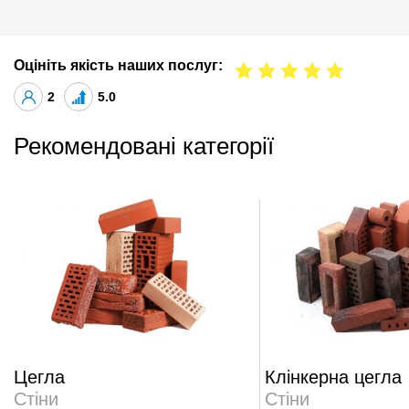
Оцініть якість наших послуг:
2
5.0
Рекомендовані категорії
Цегла
Клінкерна цегла
Стіни
Стіни